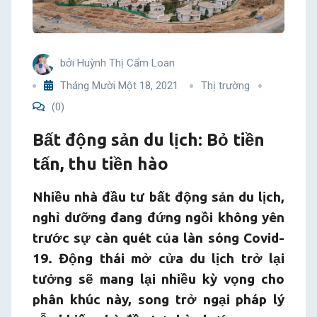
thu
tiền
bởi
Huỳnh Thị Cẩm Loan
hào
Tháng Mười Một 18, 2021
Thị trường
(0)
Bất động sản du lịch: Bỏ tiền
tấn, thu tiền hào
Nhiều nhà đầu tư bất động sản du lịch,
nghỉ dưỡng đang đứng ngồi không yên
trước sự càn quét của làn sóng Covid-
19. Động thái mở cửa du lịch trở lại
tưởng sẽ mang lại nhiều kỳ vọng cho
phân khúc này, song trở ngại pháp lý