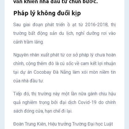
vẫn khiến nhà đầu tư chùn bước.
Pháp lý không đuổi kịp
Sau giai đoạn phát triển ồ ạt từ 2016-2018, thị
trường bất động sản du lịch, nghỉ dưỡng rơi vào
cảnh trầm lắng.
Nguyên nhân xuất phát từ cơ sở pháp lý chưa hoàn
chỉnh, cộng thêm đó là cú sốc về cam kết lợi nhuận
tại dự án Cocobay Đà Nẵng làm xói mòn niềm tin
của nhà đầu tư.
Tiếp đó, thị trường này một lần nữa gánh chịu hậu
quả nghiêm trọng bởi đại dịch Covid-19 do chính
sách đóng cửa, hạn chế đi lại.
Đoàn Trung Kiên, Hiệu trưởng Trường Đại học Luật