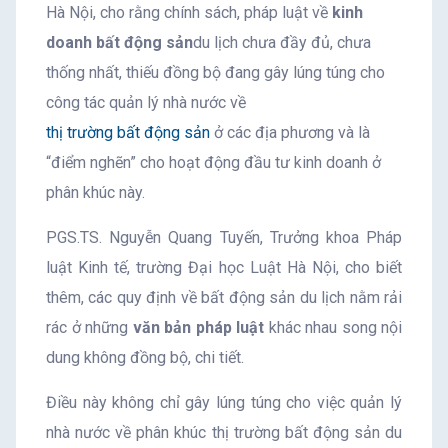
Hà Nội, cho rằng chính sách, pháp luật về
kinh
doanh bất động sản
du lịch chưa đầy đủ, chưa
thống nhất, thiếu đồng bộ đang gây lúng túng cho
công tác quản lý nhà nước về
thị trường bất động sản
ở các địa phương và là
“điểm nghẽn” cho hoạt động đầu tư kinh doanh ở
phân khúc này.
PGS.TS. Nguyễn Quang Tuyến, Trưởng khoa Pháp
luật Kinh tế, trường Đại học Luật Hà Nội, cho biết
thêm, các quy định về bất động sản du lịch nằm rải
rác ở những
văn bản pháp luật
khác nhau song nội
dung không đồng bộ, chi tiết.
Điều này không chỉ gây lúng túng cho việc quản lý
nhà nước về phân khúc thị trường bất động sản du