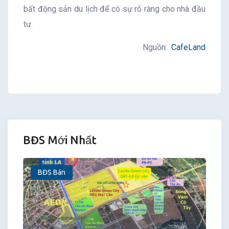
bất động sản du lịch để có sự rõ ràng cho nhà đầu
tư.
Nguồn:
CafeLand
BĐS Mới Nhất
BĐS Bán