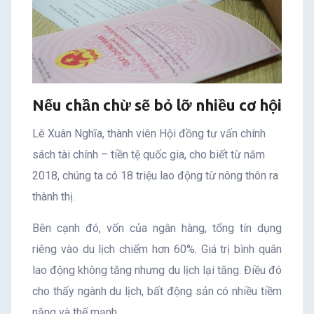
Nếu chần chừ sẽ bỏ lỡ nhiều cơ hội
Lê Xuân Nghĩa, thành viên Hội đồng tư vấn chính
sách tài chính – tiền tệ quốc gia, cho biết từ năm
2018, chúng ta có 18 triệu lao động từ nông thôn ra
thành thị.
Bên cạnh đó, vốn của ngân hàng, tổng tín dụng
riêng vào du lịch chiếm hơn 60%. Giá trị bình quân
lao động không tăng nhưng du lịch lại tăng. Điều đó
cho thấy ngành du lịch, bất động sản có nhiều tiềm
năng và thế mạnh.