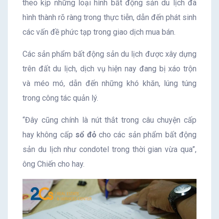
theo kịp những loại hình bất động sản du lịch đã
hình thành rõ ràng trong thực tiễn, dẫn đến phát sinh
các vấn đề phức tạp trong giao dịch mua bán.
Các sản phẩm bất động sản du lịch được xây dựng
trên đất du lịch, dịch vụ hiện nay đang bị xáo trộn
và méo mó, dẫn đến những khó khăn, lúng túng
trong công tác quản lý.
“Đây cũng chính là nút thắt trong câu chuyện cấp
hay không cấp
sổ đỏ
cho các sản phẩm bất động
sản du lịch như condotel trong thời gian vừa qua”,
ông Chiến cho hay.