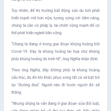
Tuy nhiên, để thị trường bất động sản du lịch phát
triển mạnh mẽ hơn nữa, tương xứng với tiềm năng,
chúng ta cần có pháp lý, tài chính vững mạnh để có
thể phát triển ngành bền vững.
“Chúng ta đang ở trong giai đoạn khủng hoảng bởi
Covid-19. Đây là khủng hoảng tai họa chứ không
phải khủng hoảng do kinh tế”, ông Nghĩa nhận định.
Theo ông Nghĩa, đây không phải là khủng hoảng
cấu trúc, do đó khi khắc phục xong tất cả sẽ bật trở
lại “đường đua”. Người nào đi trước người đó sẽ
thắng.
“Nhưng chúng ta vẫn đang ở giai đoạn sửa đổi luật,
vẫn đang chậm trễ về thủ tục tháo gỡ. Nếu chần