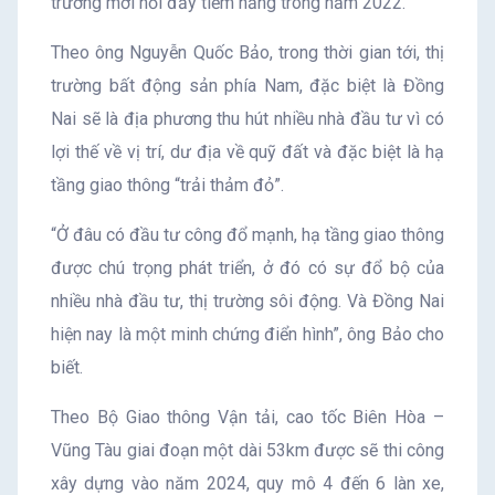
trường mới nổi đầy tiềm năng trong năm 2022.
Theo ông Nguyễn Quốc Bảo, trong thời gian tới, thị
trường bất động sản phía Nam, đặc biệt là Đồng
Nai sẽ là địa phương thu hút nhiều nhà đầu tư vì có
lợi thế về vị trí, dư địa về quỹ đất và đặc biệt là hạ
tầng giao thông “trải thảm đỏ”.
“Ở đâu có đầu tư công đổ mạnh, hạ tầng giao thông
được chú trọng phát triển, ở đó có sự đổ bộ của
nhiều nhà đầu tư, thị trường sôi động. Và Đồng Nai
hiện nay là một minh chứng điển hình”, ông Bảo cho
biết.
Theo Bộ Giao thông Vận tải, cao tốc Biên Hòa –
Vũng Tàu giai đoạn một dài 53km được sẽ thi công
xây dựng vào năm 2024, quy mô 4 đến 6 làn xe,