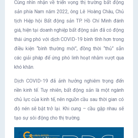
Cùng nhìn nhận về triển vọng thị trường bất động
sản phía Nam năm 2022, ông Lê Hoàng Châu, Chủ
tịch Hiệp hội Bất động sản TP. Hồ Chí Minh đánh
giá, hiện tại doanh nghiệp bất động sản đã có động
thái ứng phó với dịch COVID-19 bình tĩnh hơn trong
điều kiện “bình thường mới”, đồng thời “thủ” sẵn
các giải pháp để ứng phó linh hoạt nhằm vượt qua
khó khăn.
Dịch COVID-19 đã ảnh hưởng nghiêm trọng đến
nền kinh tế. Tuy nhiên, bất động sản là một ngành
chủ lực của kinh tế, nên nguồn cầu sau thời gian có
độ nén sẽ bật trở lại. Khi cung – cầu gặp nhau sẽ
tạo sự sôi động cho thị trường.