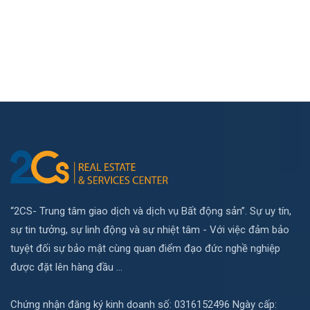
“2CS- Trung tâm giao dịch và dịch vụ Bất động sản”. Sự uy tín,
sự tin tưởng, sự linh động và sự nhiệt tâm - Với việc đảm bảo
tuyệt đối sự bảo mật cùng quan điểm đạo đức nghề nghiệp
được đặt lên hàng đầu ...
Chứng nhận đăng ký kinh doanh số: 0316152496 Ngày cấp: