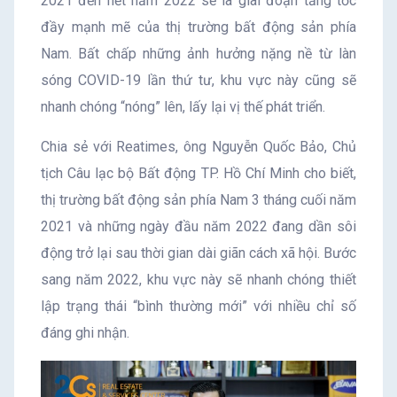
2021 đến hết năm 2022 sẽ là giai đoạn tăng tốc
đầy mạnh mẽ của thị trường bất động sản phía
Nam. Bất chấp những ảnh hưởng nặng nề từ làn
sóng COVID-19 lần thứ tư, khu vực này cũng sẽ
nhanh chóng “nóng” lên, lấy lại vị thế phát triển.
Chia sẻ với Reatimes, ông Nguyễn Quốc Bảo, Chủ
tịch Câu lạc bộ Bất động TP. Hồ Chí Minh cho biết,
thị trường bất động sản phía Nam 3 tháng cuối năm
2021 và những ngày đầu năm 2022 đang dần sôi
động trở lại sau thời gian dài giãn cách xã hội. Bước
sang năm 2022, khu vực này sẽ nhanh chóng thiết
lập trạng thái “bình thường mới” với nhiều chỉ số
đáng ghi nhận.