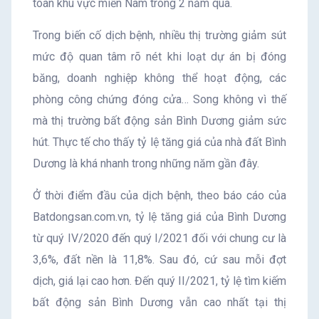
toàn khu vực miền Nam trong 2 năm qua.
Trong biến cố dịch bệnh, nhiều thị trường giảm sút
mức độ quan tâm rõ nét khi loạt dự án bị đóng
băng, doanh nghiệp không thể hoạt động, các
phòng công chứng đóng cửa… Song không vì thế
mà thị trường bất động sản Bình Dương giảm sức
hút. Thực tế cho thấy tỷ lệ tăng giá của nhà đất Bình
Dương là khá nhanh trong những năm gần đây.
Ở thời điểm đầu của dịch bệnh, theo báo cáo của
Batdongsan.com.vn, tỷ lệ tăng giá của Bình Dương
từ quý IV/2020 đến quý I/2021 đối với chung cư là
3,6%, đất nền là 11,8%. Sau đó, cứ sau mỗi đợt
dịch, giá lại cao hơn. Đến quý II/2021, tỷ lệ tìm kiếm
bất động sản Bình Dương vẫn cao nhất tại thị