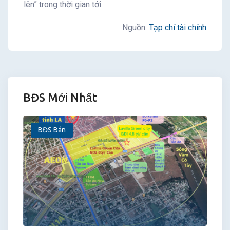
lên” trong thời gian tới.
Nguồn:
Tạp chí tài chính
BĐS Mới Nhất
BĐS Bán