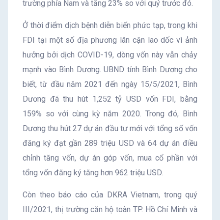
trường phía Nam và tăng 23% so với quý trước đó.
Ở thời điểm dịch bệnh diễn biến phức tạp, trong khi
FDI tại một số địa phương lân cận lao dốc vì ảnh
hưởng bởi dịch COVID-19, dòng vốn này vẫn chảy
mạnh vào Bình Dương. UBND tỉnh Bình Dương cho
biết, từ đầu năm 2021 đến ngày 15/5/2021, Bình
Dương đã thu hút 1,252 tỷ USD vốn FDI, bằng
159% so với cùng kỳ năm 2020. Trong đó, Bình
Dương thu hút 27 dự án đầu tư mới với tổng số vốn
đăng ký đạt gần 289 triệu USD và 64 dự án điều
chỉnh tăng vốn, dự án góp vốn, mua cổ phần với
tổng vốn đăng ký tăng hơn 962 triệu USD.
Còn theo báo cáo của DKRA Vietnam, trong quý
III/2021, thị trường căn hộ toàn TP. Hồ Chí Minh và