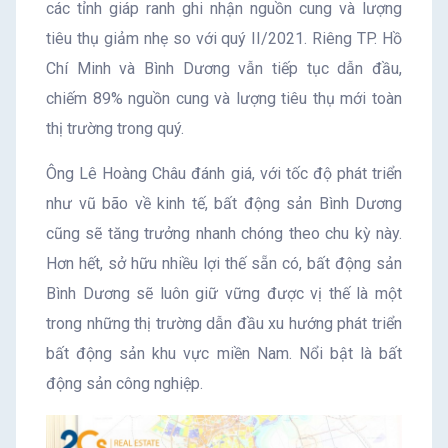
các tỉnh giáp ranh ghi nhận nguồn cung và lượng
tiêu thụ giảm nhẹ so với quý II/2021. Riêng TP. Hồ
Chí Minh và Bình Dương vẫn tiếp tục dẫn đầu,
chiếm 89% nguồn cung và lượng tiêu thụ mới toàn
thị trường trong quý.
Ông Lê Hoàng Châu đánh giá, với tốc độ phát triển
như vũ bão về kinh tế, bất động sản Bình Dương
cũng sẽ tăng trưởng nhanh chóng theo chu kỳ này.
Hơn hết, sở hữu nhiều lợi thế sẵn có, bất động sản
Bình Dương sẽ luôn giữ vững được vị thế là một
trong những thị trường dẫn đầu xu hướng phát triển
bất động sản khu vực miền Nam. Nổi bật là bất
động sản công nghiệp.