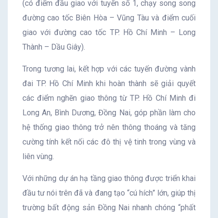
(có điểm đầu giao với tuyến số 1, chạy song song
đường cao tốc Biên Hòa – Vũng Tàu và điểm cuối
giao với đường cao tốc TP. Hồ Chí Minh – Long
Thành – Dầu Giây).
Trong tương lai, kết hợp với các tuyến đường vành
đai TP. Hồ Chí Minh khi hoàn thành sẽ giải quyết
các điểm nghẽn giao thông từ TP. Hồ Chí Minh đi
Long An, Bình Dương, Đồng Nai, góp phần làm cho
hệ thống giao thông trở nên thông thoáng và tăng
cường tính kết nối các đô thị vệ tinh trong vùng và
liên vùng.
Với những dự án hạ tầng giao thông được triển khai
đầu tư nói trên đã và đang tạo “cú hích” lớn, giúp thị
trường bất động sản Đồng Nai nhanh chóng “phất