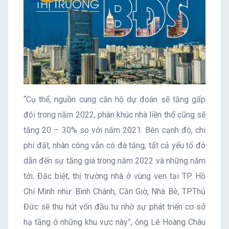
“Cụ thể, nguồn cung căn hộ dự đoán sẽ tăng gấp
đôi trong năm 2022, phân khúc nhà liền thổ cũng sẽ
tăng 20 – 30% so với năm 2021. Bên cạnh đó, chi
phí đất, nhân công vẫn có đà tăng, tất cả yếu tố đó
dẫn đến sự tăng giá trong năm 2022 và những năm
tới. Đặc biệt, thị trường nhà ở vùng ven tại TP. Hồ
Chí Minh như: Bình Chánh, Cần Giờ, Nhà Bè, TP.Thủ
Đức sẽ thu hút vốn đầu tư nhờ sự phát triển cơ sở
hạ tầng ở những khu vực này”, ông Lê Hoàng Châu