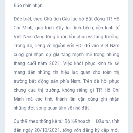
Bảo nhìn nhận.
Đặc biệt, theo Chủ tịch Câu lạc bộ Bất động TP. Hồ
Chí Minh, quá trình đẩy lùi dịch bệnh, nền kinh tế
Việt Nam đang từng bước hồi phục và tăng trưởng.
Trong đó, riêng về nguồn vốn FDI đổ vào Việt Nam
cũng ghi nhận sự gia tăng mạnh mẽ trong những
tháng cuối năm 2021. Việc khôi phục kinh tế sẽ
mang đến những tín hiệu lạc quan cho toàn thị
trường bất động sản phía Nam. Trên đà hồi phục
chung của thị trường, không riêng gì TP. Hồ Chí
Minh mà các tỉnh, thành lân cận cũng ghi nhận
những đợt sóng quan tâm về nhà đất.
Cụ thể, theo thống kê từ Bộ Kế hoạch – Đầu tư, tính
đến ngày 20/10/2021, tổng vốn đăng ký cấp mới,