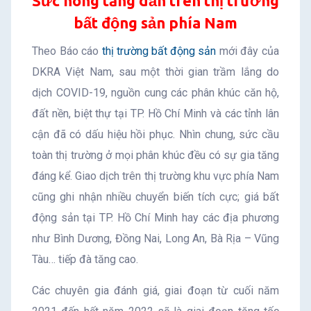
Sức nóng tăng dần trên thị trường
bất động sản phía Nam
Theo Báo cáo
thị trường bất động sản
mới đây của
DKRA Việt Nam, sau một thời gian trầm lắng do
dịch COVID-19, nguồn cung các phân khúc căn hộ,
đất nền, biệt thự tại TP. Hồ Chí Minh và các tỉnh lân
cận đã có dấu hiệu hồi phục. Nhìn chung, sức cầu
toàn thị trường ở mọi phân khúc đều có sự gia tăng
đáng kể. Giao dịch trên thị trường khu vực phía Nam
cũng ghi nhận nhiều chuyển biến tích cực; giá bất
động sản tại TP. Hồ Chí Minh hay các địa phương
như Bình Dương, Đồng Nai, Long An, Bà Rịa – Vũng
Tàu… tiếp đà tăng cao.
Các chuyên gia đánh giá, giai đoạn từ cuối năm