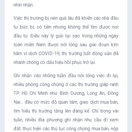
nhìn nhận.
Việc thị trường bị nén quá lâu đã khiến các nhà đầu
tư bức bí, có tiền nhưng không thể tìm được nơi
đầu tư. Điều này lý giải tại sao trong những ngày
toàn miền Nam được nới lỏng sau giai đoạn kìm
hãm vì dịch COVID-19, thị trường bất động sản đã
nhanh chóng có dấu hiệu hồi phục trở lại.
Ghi nhận vào những tuần đầu nới lỏng việc đi lại,
nhiều phòng công chứng ở các thị trường giáp ranh
TP. Hồ Chí Minh như Bình Dương, Long An, Đồng
Nai… đều có mức độ quan tâm, giao dịch mua bán,
tìm hiểu thị trường tăng lên đáng kể. Chỉ trong vài
tuần, nhiều địa phương ghi nhận nhu cầu đi xem
đất, thực hiện các thủ tục công chứng mua bán, nộp