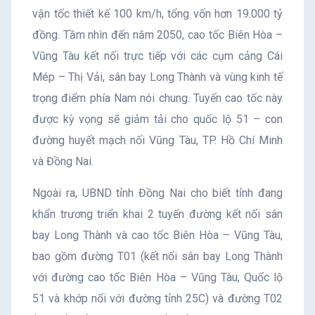
vận tốc thiết kế 100 km/h, tổng vốn hơn 19.000 tỷ
đồng. Tầm nhìn đến năm 2050, cao tốc Biên Hòa –
Vũng Tàu kết nối trực tiếp với các cụm cảng Cái
Mép – Thị Vải, sân bay Long Thành và vùng kinh tế
trọng điểm phía Nam nói chung. Tuyến cao tốc này
được kỳ vọng sẽ giảm tải cho quốc lộ 51 – con
đường huyết mạch nối Vũng Tàu, TP. Hồ Chí Minh
và Đồng Nai.
Ngoài ra, UBND tỉnh Đồng Nai cho biết tỉnh đang
khẩn trương triển khai 2 tuyến đường kết nối sân
bay Long Thành và cao tốc Biên Hòa – Vũng Tàu,
bao gồm đường T01 (kết nối sân bay Long Thành
với đường cao tốc Biên Hòa – Vũng Tàu, Quốc lộ
51 và khớp nối với đường tỉnh 25C) và đường T02