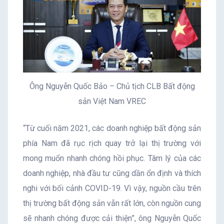
Ông Nguyễn Quốc Bảo – Chủ tịch CLB Bất động
sản Việt Nam VREC
“Từ cuối năm 2021, các doanh nghiệp bất động sản
phía Nam đã rục rịch quay trở lại thị trường với
mong muốn nhanh chóng hồi phục. Tâm lý của các
doanh nghiệp, nhà đầu tư cũng dần ổn định và thích
nghi với bối cảnh COVID-19. Vì vậy, nguồn cầu trên
thị trường bất động sản vẫn rất lớn, còn nguồn cung
sẽ nhanh chóng được cải thiện”, ông Nguyễn Quốc