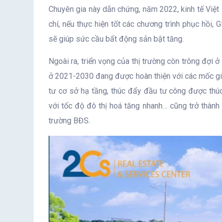
Chuyên gia này dẫn chứng, năm 2022, kinh tế Việ
chí, nếu thực hiện tốt các chương trình phục hồi, 
sẽ giúp sức cầu bất động sản bật tăng.
Ngoài ra, triển vọng của thị trường còn trông đợi ở
ở 2021-2030 đang được hoàn thiện với các mốc gia 
tư cơ sở hạ tầng, thúc đẩy đầu tư công được thú
với tốc độ đô thị hoá tăng nhanh… cũng trở thàn
trường BĐS.