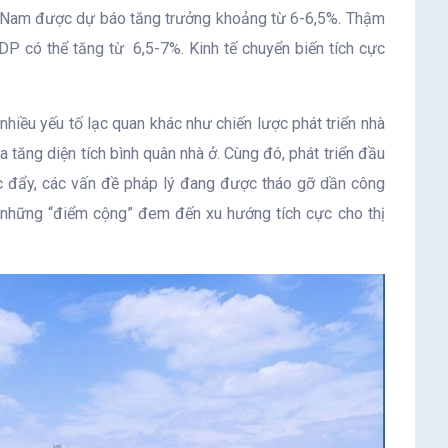
t Nam được dự báo tăng trưởng khoảng từ 6-6,5%. Thậm
GDP có thể tăng từ 6,5-7%. Kinh tế chuyển biến tích cực
 nhiều yếu tố lạc quan khác như chiến lược phát triển nhà
tăng diện tích bình quân nhà ở. Cùng đó, phát triển đầu
c đẩy, các vấn đề pháp lý đang được tháo gỡ dần công
h những “điểm cộng” đem đến xu hướng tích cực cho thị