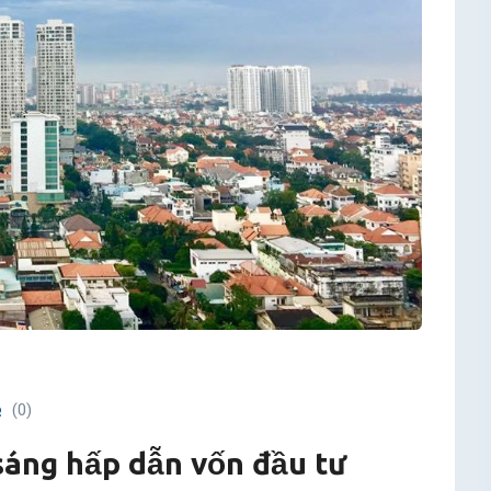
(0)
sáng hấp dẫn vốn đầu tư