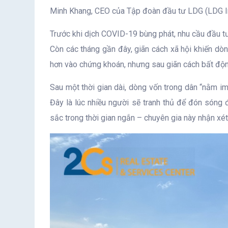
Minh Khang, CEO của Tập đoàn đầu tư LDG (LDG I
Trước khi dịch COVID-19 bùng phát, nhu cầu đầu t
Còn các tháng gần đây, giãn cách xã hội khiến dòn
hơn vào chứng khoán, nhưng sau giãn cách bất động
Sau một thời gian dài, dòng vốn trong dân “nằm im”
Đây là lúc nhiều người sẽ tranh thủ để đón sóng 
sắc trong thời gian ngắn – chuyên gia này nhận xét