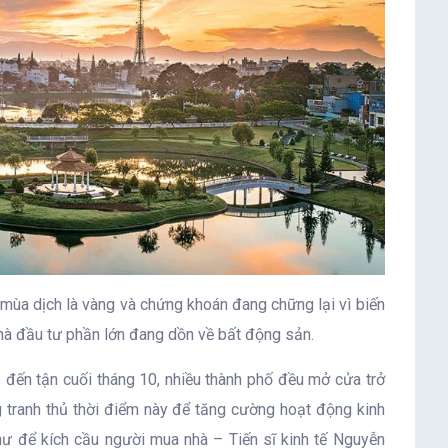
 mùa dịch là vàng và chứng khoán đang chững lại vì biến
hà đầu tư phần lớn đang dồn về bất động sản.
 đến tận cuối tháng 10, nhiều thành phố đều mở cửa trở
g tranh thủ thời điểm này để tăng cường hoạt động kinh
hư để kích cầu người mua nhà – Tiến sĩ kinh tế Nguyễn