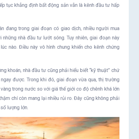
iếp tục khẳng định bất động sản vẫn là kênh đầu tư hấp
án đang trong giai đoạn có giao dịch, nhiều người mua
 những nhà đầu tư lướt sóng. Tuy nhiên, giai đoạn này
 lúc nào. Điều này vô hình chung khiến cho kênh chứng
ứng khoán, nhà đầu tư cũng phải hiểu biết “kỹ thuật” chứ
 ngay được. Trong khi đó, giai đoạn vừa qua, thị trường
vàng trong nước so với giá thế giới co độ chênh khá lớn
thậm chí còn mang lại nhiều rủi ro. Đây cũng không phải
 số lượng lớn.