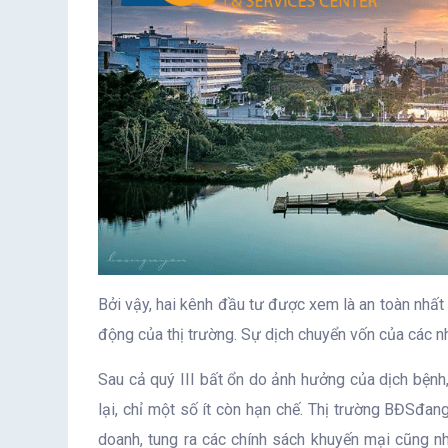
Bởi vậy, hai kênh đầu tư được xem là an toàn nhất
động của thị trường. Sự dịch chuyển vốn của các n
Sau cả quý III bất ổn do ảnh hưởng của dịch bệnh,
lại, chỉ một số ít còn hạn chế. Thị trường BĐSđan
doanh, tung ra các chính sách khuyến mại cũng n