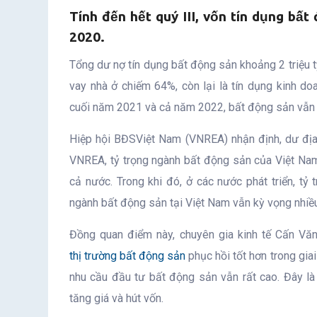
Tính đến hết quý III, vốn tín dụng bấ
2020.
Tổng dư nợ tín dụng bất động sản khoảng 2 triệu t
vay nhà ở chiếm 64%, còn lại là tín dụng kinh do
cuối năm 2021 và cả năm 2022, bất động sản vẫn s
Hiệp hội BĐSViệt Nam (VNREA) nhận định, dư địa 
VNREA, tỷ trọng ngành bất động sản của Việt Na
cả nước. Trong khi đó, ở các nước phát triển, t
ngành bất động sản tại Việt Nam vẫn kỳ vọng nhiều 
Đồng quan điểm này, chuyên gia kinh tế Cấn Văn
thị trường bất động sản
phục hồi tốt hơn trong gia
nhu cầu đầu tư bất động sản vẫn rất cao. Đây là 
tăng giá và hút vốn.