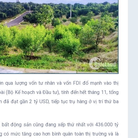
n qua lượng vốn tư nhân và vốn FDI đổ mạnh vào thị
i (Bộ Kế hoạch và Đầu tư), tính đến hết tháng 11, tổng
đã đạt gần 2 tỷ USD, tiếp tục trụ hàng ở vị trí thứ ba
ệp bất động sản cũng đang xếp thứ nhất với 436.000 tỷ
 có mức tăng cao hơn bình quân toàn thị trường và là