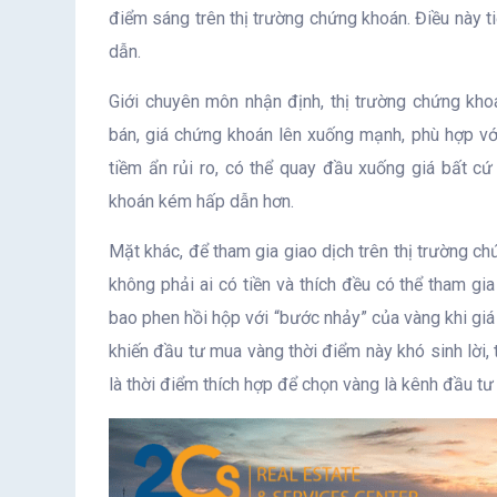
điểm sáng trên thị trường chứng khoán. Điều này t
dẫn.
Giới chuyên môn nhận định, thị trường chứng kho
bán, giá chứng khoán lên xuống mạnh, phù hợp với
tiềm ẩn rủi ro, có thể quay đầu xuống giá bất cứ
khoán kém hấp dẫn hơn.
Mặt khác, để tham gia giao dịch trên thị trường ch
không phải ai có tiền và thích đều có thể tham gia
bao phen hồi hộp với “bước nhảy” của vàng khi giá 
khiến đầu tư mua vàng thời điểm này khó sinh lời, 
là thời điểm thích hợp để chọn vàng là kênh đầu tư