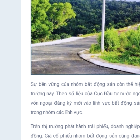
Sự bền vững của nhóm bất động sản còn thể hiệ
trường này. Theo số liệu của Cục Đầu tư nước ngoà
vốn ngoại đăng ký mới vào lĩnh vực bất động sản 
trong nhóm các lĩnh vực.
Trên thị trường phát hành trái phiếu, doanh nghi
đồng. Giá cổ phiếu nhóm bất động sản cũng đang