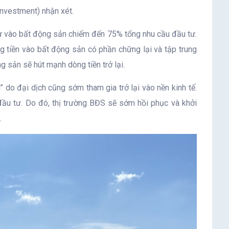
nvestment) nhận xét.
ư vào bất động sản chiếm đến 75% tổng nhu cầu đầu tư.
g tiền vào bất động sản có phần chững lại và tập trung
 sản sẽ hút mạnh dòng tiền trở lại.
 do đại dịch cũng sớm tham gia trở lại vào nền kinh tế.
đầu tư. Do đó, thị trường BĐS sẽ sớm hồi phục và khởi
.