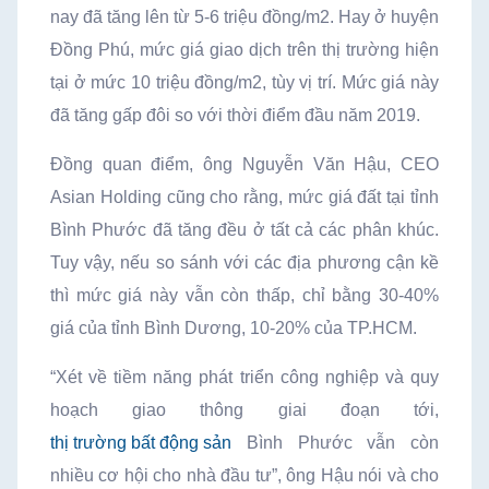
nay đã tăng lên từ 5-6 triệu đồng/m2. Hay ở huyện
Đồng Phú, mức giá giao dịch trên thị trường hiện
tại ở mức 10 triệu đồng/m2, tùy vị trí. Mức giá này
đã tăng gấp đôi so với thời điểm đầu năm 2019.
Đồng quan điểm, ông Nguyễn Văn Hậu, CEO
Asian Holding cũng cho rằng, mức giá đất tại tỉnh
Bình Phước đã tăng đều ở tất cả các phân khúc.
Tuy vậy, nếu so sánh với các địa phương cận kề
thì mức giá này vẫn còn thấp, chỉ bằng 30-40%
giá của tỉnh Bình Dương, 10-20% của TP.HCM.
“Xét về tiềm năng phát triển công nghiệp và quy
hoạch giao thông giai đoạn tới,
thị trường bất động sản
Bình Phước vẫn còn
nhiều cơ hội cho nhà đầu tư”, ông Hậu nói và cho