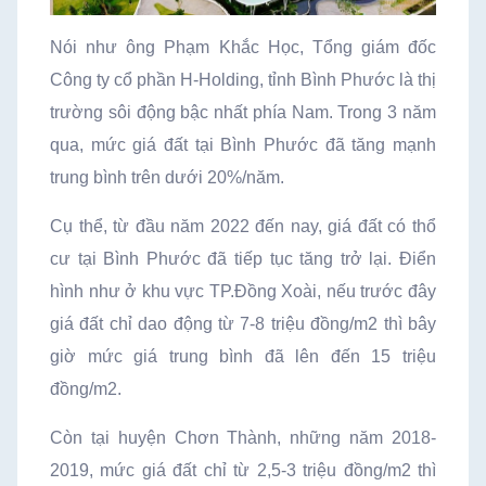
Nói như ông Phạm Khắc Học, Tổng giám đốc
Công ty cổ phần H-Holding, tỉnh Bình Phước là thị
trường sôi động bậc nhất phía Nam. Trong 3 năm
qua, mức giá đất tại Bình Phước đã tăng mạnh
trung bình trên dưới 20%/năm.
Cụ thể, từ đầu năm 2022 đến nay, giá đất có thổ
cư tại Bình Phước đã tiếp tục tăng trở lại. Điển
hình như ở khu vực TP.Đồng Xoài, nếu trước đây
giá đất chỉ dao động từ 7-8 triệu đồng/m2 thì bây
giờ mức giá trung bình đã lên đến 15 triệu
đồng/m2.
Còn tại huyện Chơn Thành, những năm 2018-
2019, mức giá đất chỉ từ 2,5-3 triệu đồng/m2 thì