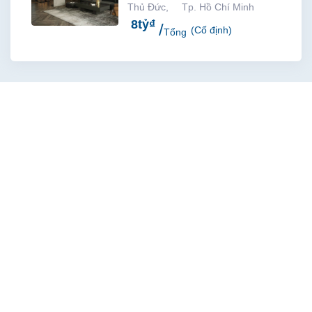
Thủ Đức
,
Tp. Hồ Chí Minh
8
tỷ
₫
(Cố định)
Tổng