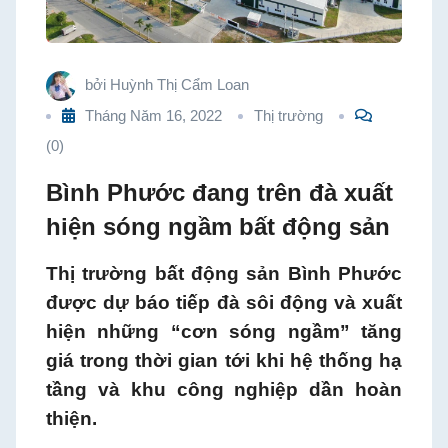
ngầm
bất
bởi
Huỳnh Thị Cẩm Loan
Tháng Năm 16, 2022
Thị trường
động
(0)
sản
Bình Phước đang trên đà xuất
hiện sóng ngầm bất động sản
Thị trường bất động sản Bình Phước
được dự báo tiếp đà sôi động và xuất
hiện những “cơn sóng ngầm” tăng
giá trong thời gian tới khi hệ thống hạ
tầng và khu công nghiệp dần hoàn
thiện.