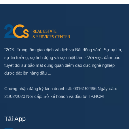
“2CS- Trung tâm giao dịch và dịch vụ Bất động sản”. Sự uy tín,
sự tin tưởng, sự linh động và sự nhiệt tâm - Với việc đảm bảo
tuyệt đối sự bảo mật cùng quan điểm đạo đức nghề nghiệp
được đặt lên hàng đầu ...
Chứng nhận đăng ký kinh doanh số: 0316152496 Ngày cấp:
21/02/2020 Nơi cấp: Sở kế hoạch và đầu tư TP.HCM
Tải App