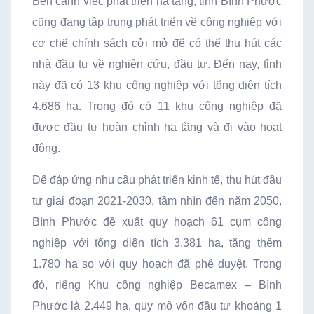
Bên cạnh việc phát triển hạ tầng, tỉnh Bình Phước
cũng đang tập trung phát triển về công nghiệp với
cơ chế chính sách cởi mở để có thể thu hút các
nhà đầu tư về nghiên cứu, đầu tư. Đến nay, tỉnh
này đã có 13 khu công nghiệp với tổng diện tích
4.686 ha. Trong đó có 11 khu công nghiệp đã
được đầu tư hoàn chỉnh hạ tầng và đi vào hoạt
động.
Để đáp ứng nhu cầu phát triển kinh tế, thu hút đầu
tư giai đoạn 2021-2030, tầm nhìn đến năm 2050,
Bình Phước đề xuất quy hoạch 61 cụm công
nghiệp với tổng diện tích 3.381 ha, tăng thêm
1.780 ha so với quy hoạch đã phê duyệt. Trong
đó, riêng Khu công nghiệp Becamex – Bình
Phước là 2.449 ha, quy mô vốn đầu tư khoảng 1