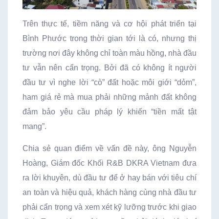
Trên thực tế, tiềm năng và cơ hội phát triển tại
Bình Phước trong thời gian tới là có, nhưng thị
trường nơi đây không chỉ toàn màu hồng, nhà đầu
tư vẫn nên cẩn trọng. Bởi đã có không ít người
đầu tư vì nghe lời “cò” đất hoặc môi giới “dỏm”,
ham giá rẻ mà mua phải những mảnh đất không
đảm bảo yêu cầu pháp lý khiến “tiền mất tật
mang”.
Chia sẻ quan điểm về vấn đề này, ông Nguyễn
Hoàng, Giám đốc Khối R&B DKRA Vietnam đưa
ra lời khuyên, dù đầu tư để ở hay bán với tiêu chí
an toàn và hiệu quả, khách hàng cùng nhà đầu tư
phải cẩn trọng và xem xét kỹ lưỡng trước khi giao