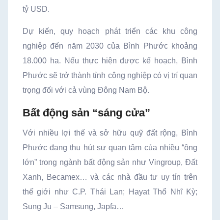
tỷ USD.
Dự kiến, quy hoạch phát triển các khu công
nghiệp đến năm 2030 của Bình Phước khoảng
18.000 ha. Nếu thực hiện được kế hoạch, Bình
Phước sẽ trở thành tỉnh công nghiệp có vị trí quan
trọng đối với cả vùng Đông Nam Bộ.
Bất động sản “sáng cửa”
Với nhiều lợi thế và sở hữu quỹ đất rộng, Bình
Phước đang thu hút sự quan tâm của nhiều “ông
lớn” trong ngành bất động sản như Vingroup, Đất
Xanh, Becamex… và các nhà đầu tư uy tín trên
thế giới như C.P. Thái Lan; Hayat Thổ Nhĩ Kỳ;
Sung Ju – Samsung, Japfa…