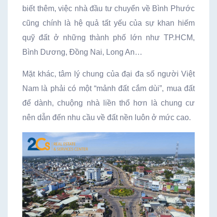
biết thêm, việc nhà đầu tư chuyển về Bình Phước
cũng chính là hệ quả tất yếu của sự khan hiếm
quỹ đất ở những thành phố lớn như TP.HCM,
Bình Dương, Đồng Nai, Long An…
Mặt khác, tâm lý chung của đại đa số người Việt
Nam là phải có một “mảnh đất cắm dùi”, mua đất
để dành, chuộng nhà liền thổ hơn là chung cư
nên dẫn đến nhu cầu về đất nền luôn ở mức cao.