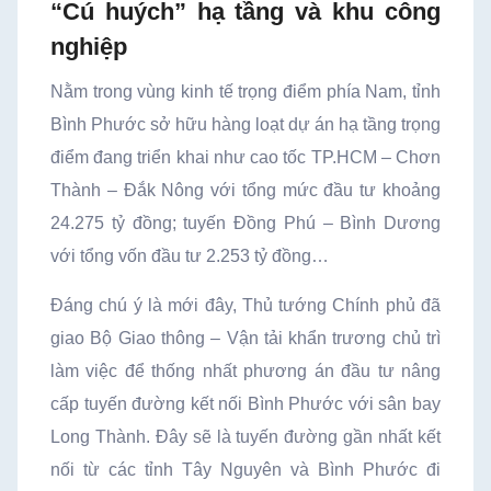
“Cú huých” hạ tầng và khu công
nghiệp
Nằm trong vùng kinh tế trọng điểm phía Nam, tỉnh
Bình Phước sở hữu hàng loạt dự án hạ tầng trọng
điểm đang triển khai như cao tốc TP.HCM – Chơn
Thành – Ðắk Nông với tổng mức đầu tư khoảng
24.275 tỷ đồng; tuyến Ðồng Phú – Bình Dương
với tổng vốn đầu tư 2.253 tỷ đồng…
Đáng chú ý là mới đây, Thủ tướng Chính phủ đã
giao Bộ Giao thông – Vận tải khẩn trương chủ trì
làm việc để thống nhất phương án đầu tư nâng
cấp tuyến đường kết nối Bình Phước với sân bay
Long Thành. Đây sẽ là tuyến đường gần nhất kết
nối từ các tỉnh Tây Nguyên và Bình Phước đi