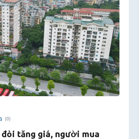
(0)
đòi tăng giá, người mua