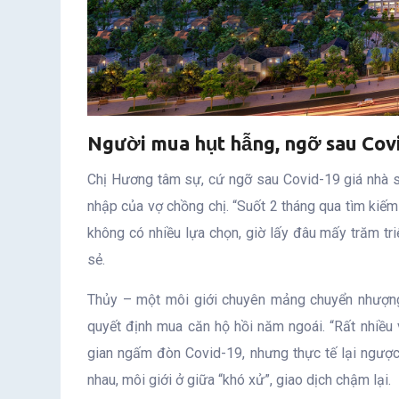
Người mua hụt hẫng, ngỡ sau Covi
Chị Hương tâm sự, cứ ngỡ sau Covid-19 giá nhà sẽ
nhập của vợ chồng chị. “Suốt 2 tháng qua tìm kiếm
không có nhiều lựa chọn, giờ lấy đâu mấy trăm tr
sẻ.
Thủy – một môi giới chuyên mảng chuyển nhượng 
quyết định mua căn hộ hồi năm ngoái. “Rất nhiều 
gian ngấm đòn Covid-19, nhưng thực tế lại ngược 
nhau, môi giới ở giữa “khó xử”, giao dịch chậm lại.