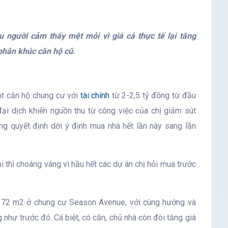
u người cảm thấy mệt mỏi vì giá cả thực tế lại tăng
phân khúc căn hộ cũ.
t căn hộ chung cư với
tài chính
từ 2-2,5 tỷ đồng từ đầu
ại dịch khiến nguồn thu từ công việc của chị giảm sút
g quyết định dời ý định mua nhà hết lần này sang lần
ại thì choáng váng vì hầu hết các dự án chị hỏi mua trước
h 72 m2 ở chung cư Season Avenue, với cùng hướng và
g như trước đó. Cá biệt, có căn, chủ nhà còn đòi tăng giá