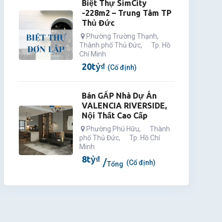
Biệt Thự SimCity
-228m2 – Trung Tâm TP
Thủ Đức
Phường Trường Thạnh
,
Thành phố Thủ Đức
,
Tp. Hồ
Chí Minh
20
tỷ
₫
(Cố định)
Bán GẤP Nhà Dự Án
VALENCIA RIVERSIDE,
Nội Thất Cao Cấp
Phường Phú Hữu
,
Thành
phố Thủ Đức
,
Tp. Hồ Chí
Minh
8
tỷ
₫
(Cố định)
Tổng