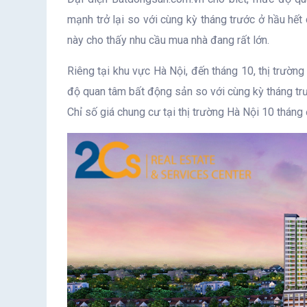
mạnh trở lại so với cùng kỳ tháng trước ở hầu hết 
này cho thấy nhu cầu mua nhà đang rất lớn.
Riêng tại khu vực Hà Nội, đến tháng 10, thị trườn
độ quan tâm bất động sản so với cùng kỳ tháng trư
Chỉ số giá chung cư tại thị trường Hà Nội 10 thán