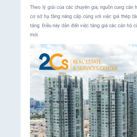
Theo lý giải của các chuyên gia, nguồn cung căn hộ
cơ sở hạ tầng nâng cấp cùng với việc giá thép t
tăng. Điều này dẫn đến việc tăng giá các căn hộ 
mới.