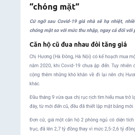
“chóng mặt”
Cứ ngỡ sau Covid-19 giá nhà sẽ hạ nhiệt, nhiề
chóng mặt so với mức thu nhập, ngay cả đối với 
Căn hộ cũ đua nhau đòi tăng giá
Chị Hương (Hà Đông, Hà Nội) có kế hoạch mua mộ
năm 2020, khi Covid-19 chưa ập đến. Tuy nhiên đ
cộng thêm những khó khăn về đi lại nên chị Hươn
khác.
Đầu tháng 9 vừa qua chị rục rịch tìm hiểu mua trở l
đây, từ mới đến cũ, đều đã thiết lập mặt bằng mới.
Đơn cử, giá một căn hộ 2 phòng ngủ có diện tíc
trục, đã lên 2,7 tỷ đồng thay vì mức 2,5-2,6 tỷ đồn