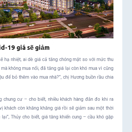
d-19 giá sẽ giảm
 hạ nhiệt, ai dè giá cả tăng chóng mặt so với mức thu
 mà không mua nổi, đã tăng giá lại còn khó mua vì cũng
iệu để bỏ thêm vào mua nhà?”, chị Hương buồn rầu chia
chung cư – cho biết, nhiều khách hàng đắn đo khi ra
vị khách còn khăng khăng giá rồi sẽ giảm sau một thời
lại”, Thủy cho biết, giá tăng khiến cung – cầu khó gặp