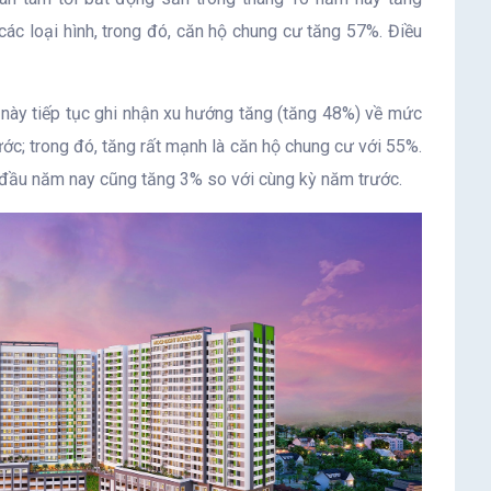
các loại hình, trong đó, căn hộ chung cư tăng 57%. Điều
g này tiếp tục ghi nhận xu hướng tăng (tăng 48%) về mức
ớc; trong đó, tăng rất mạnh là căn hộ chung cư với 55%.
g đầu năm nay cũng tăng 3% so với cùng kỳ năm trước.