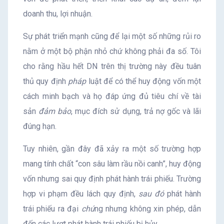
doanh thu, lợi nhuận.
Sự phát triển mạnh cũng để lại một số những rủi ro
nằm ở một bộ phận nhỏ chứ không phải đa số. Tôi
cho rằng hầu hết DN trên thị trường này đều tuân
thủ quy định
pháp
luật để có thể huy động vốn một
cách minh bạch và họ đáp ứng đủ tiêu chí về tài
sản
đảm bảo
, mục đích sử dụng, trả nợ gốc và lãi
đúng hạn.
Tuy nhiên, gần đây đã xảy ra một số trường hợp
mang tính chất “con sâu làm rầu nồi canh”, huy động
vốn nhưng sai quy định phát hành trái phiếu. Trường
hợp vi phạm đều lách quy định,
sau đó
phát hành
trái phiếu ra đại
chú
ng nhưng không xin phép, dẫn
đến các lượt phát hành trái phiếu bị hủy.