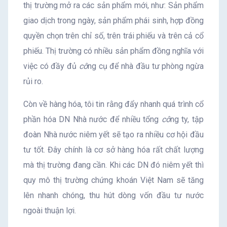
thị trường mở ra các sản phẩm mới, như: Sản phẩm
giao dịch trong ngày, sản phẩm phái sinh, hợp đồng
quyền chọn trên chỉ số, trên trái phiếu và trên cả cổ
phiếu. Thị trường có nhiều sản phẩm đồng nghĩa với
việc có đầy đủ
cô
ng cụ để nhà đầu tư phòng ngừa
rủi ro.
Còn về hàng hóa, tôi tin rằng đẩy nhanh quá trình cổ
phần hóa DN Nhà nước để nhiều tổng
cô
ng ty, tập
đoàn Nhà nước niêm yết sẽ tạo ra nhiều cơ hội đầu
tư tốt. Đây chính là cơ sở hàng hóa rất chất lượng
mà thị trường đang cần. Khi các DN đó niêm yết thì
quy mô thị trường chứng khoán Việt Nam sẽ tăng
lên nhanh chóng, thu hút dòng vốn đầu tư nước
ngoài thuận lợi.