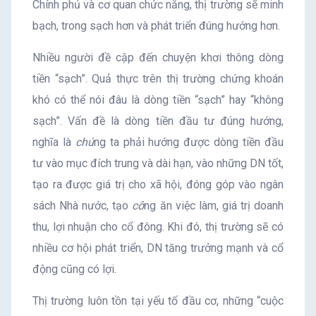
Chính phủ và cơ quan chức năng, thị trường sẽ minh
bạch, trong sạch hơn và phát triển đúng hướng hơn.
Nhiều người đề cập đến chuyện khơi thông dòng
tiền “sạch”. Quả thực trên thị trường chứng khoán
khó có thể nói đâu là dòng tiền “sạch” hay “không
sạch”. Vấn đề là dòng tiền đầu tư đúng hướng,
nghĩa là
chú
ng ta phải hướng được dòng tiền đầu
tư vào mục đích trung và dài hạn, vào những DN tốt,
tạo ra được giá trị cho xã hội, đóng góp vào ngân
sách Nhà nước, tạo
cô
ng ăn việc làm, giá trị doanh
thu, lợi nhuận cho cổ đông. Khi đó, thị trường sẽ có
nhiều cơ hội phát triển, DN tăng trưởng mạnh và cổ
động cũng có lợi.
Thị trường luôn tồn tại yếu tố đầu cơ, những “cuộc