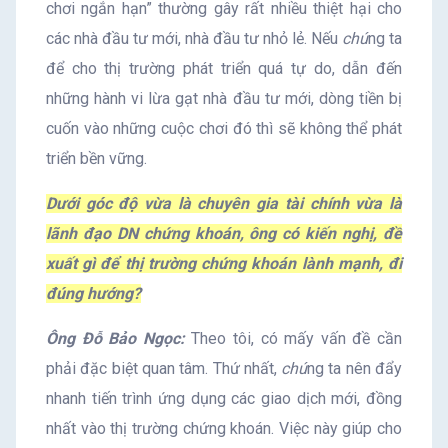
chơi ngắn hạn” thường gây rất nhiều thiệt hại cho
các nhà đầu tư mới, nhà đầu tư nhỏ lẻ. Nếu
chú
ng ta
để cho thị trường phát triển quá tự do, dẫn đến
những hành vi lừa gạt nhà đầu tư mới, dòng tiền bị
cuốn vào những cuộc chơi đó thì sẽ không thể phát
triển bền vững.
Dưới góc độ vừa là chuyên gia tài chính vừa là
lãnh đạo DN chứng khoán, ông có kiến nghị, đề
xuất gì để thị trường chứng khoán lành mạnh, đi
đúng hướng?
Ông Đỗ Bảo Ngọc:
Theo tôi, có mấy vấn đề cần
phải đặc biệt quan tâm. Thứ nhất,
chú
ng ta nên đẩy
nhanh tiến trình ứng dụng các giao dịch mới, đồng
nhất vào thị trường chứng khoán. Việc này giúp cho