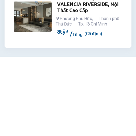
VALENCIA RIVERSIDE, Nội
Thất Cao Cấp
Phường Phú Hữu
,
Thành phố
Thủ Đức
,
Tp. Hồ Chí Minh
8
tỷ
₫
(Cố định)
Tổng