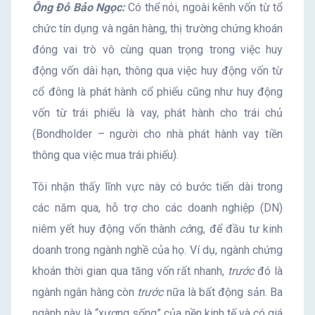
Ông Đỗ Bảo Ngọc:
Có thể nói, ngoài kênh vốn từ tổ
chức tín dụng và ngân hàng, thị trường chứng khoán
đóng vai trò vô cùng quan trọng trong việc huy
động vốn dài hạn, thông qua việc huy động vốn từ
cổ đông là phát hành cổ phiếu cũng như huy động
vốn từ trái phiếu là vay, phát hành cho trái chủ
(Bondholder – người cho nhà phát hành vay tiền
thông qua việc mua trái phiếu).
Tôi nhận thấy lĩnh vực này có bước tiến dài trong
các năm qua, hỗ trợ cho các doanh nghiệp (DN)
niêm yết huy động vốn thành
cô
ng, để đầu tư kinh
doanh trong ngành nghề của họ. Ví dụ, ngành chứng
khoán thời gian qua tăng vốn rất nhanh,
trước
đó là
ngành ngân hàng còn
trước
nữa là bất động sản. Ba
ngành này là “xương sống” của nền kinh tế và có giá