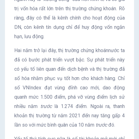
trị vốn hóa rất lớn trên thị trường chứng khoán. Rõ
ràng, đây có thể là kênh chính cho hoạt động của
DN, còn kênh tín dụng chỉ để huy động vốn ngắn
hạn, lưu động.
Hai năm trở lại đây, thị trường chứng khoánnước ta
đã có bước phát triển vượt bậc. Sự phát triển này
có yếu tố liên quan đến dịch bệnh và thị trường đã
số hóa nhằm phục vụ tốt hơn cho khách hàng. Chỉ
số VNIndex đạt vùng đỉnh cao mới, dao động
quanh mức 1.500 điểm, phá vỡ vùng điểm lịch sử
nhiều năm
trước
là 1.274 điểm. Ngoài ra, thanh
khoản thị trường từ năm 2021 đến nay tăng gấp 4
lần so với mức bình quân của 10 năm
trước
đó.
Yếu tố thứ tích cực nữa là số tài khoản mở mới chỉ