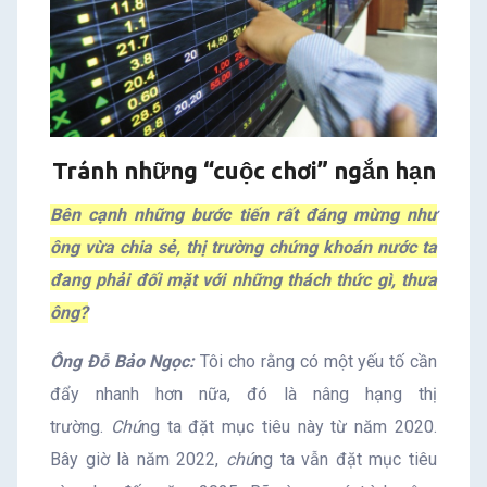
Tránh những “cuộc chơi” ngắn hạn
Bên cạnh những bước tiến rất đáng mừng như
ông vừa chia sẻ, thị trường chứng khoán nước ta
đang phải đối mặt với những thách thức gì, thưa
ông?
Ông Đỗ Bảo Ngọc:
Tôi cho rằng có một yếu tố cần
đẩy nhanh hơn nữa, đó là nâng hạng thị
trường.
Chú
ng ta đặt mục tiêu này từ năm 2020.
Bây giờ là năm 2022,
chú
ng ta vẫn đặt mục tiêu