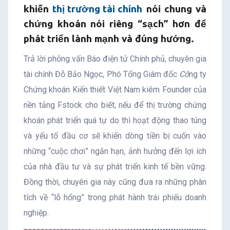
khiến
thị trường tài chính
nói chung và
chứng khoán nói riêng “sạch” hơn để
phát triển lành mạnh và đúng hướng.
Trả lời phỏng vấn Báo điện tử Chính phủ, chuyên gia
tài chính Đỗ Bảo Ngọc, Phó Tổng Giám đốc
Cô
ng ty
Chứng khoán Kiến thiết Việt Nam kiêm Founder của
nền tảng Fstock cho biết, nếu để thị trường chứng
khoán phát triển quá tự do thì hoạt động thao túng
và yếu tố đầu cơ sẽ khiến dòng tiền bị cuốn vào
những “cuộc chơi” ngắn hạn, ảnh hưởng đến lợi ích
của nhà đầu tư và sự phát triển kinh tế bền vững.
Đồng thời, chuyên gia này cũng đưa ra những phân
tích về “lỗ hổng” trong phát hành trái phiếu doanh
nghiệp.