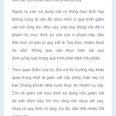
Ngoài ra, việc sử dụng vốn có đúng mục đích hay
không cũng là vấn đề nhức nhối vì quá trình giám
sát còn lỏng lẻo. Như vậy, việc huy động vốn đã vi
phạm rồi, mục đích sử vốn còn vi phạm tiếp, dẫn
đến một số bên bị quy kết là “lừa đảo, chiếm đoạt
tài sản” thông qua việc thực hiện sai quy
định
pháp
luật trong quá trình phát hành trái phiếu.
Theo quan điểm của tôi, đối với thị trường này, khâu
quan trọng nhất là giám sát cấp phép, hiện nay Uỷ
ban Chứng khoán Nhà nước thực thi nhiệm vụ này.
Còn về giám sát mục đích sử dụng vốn, giám sát
tài sản
đảm bảo
, tôi cho rằng còn chưa sát sao,
chưa có quy định rõ ràng. Do đó, dẫn đến nhiều DN