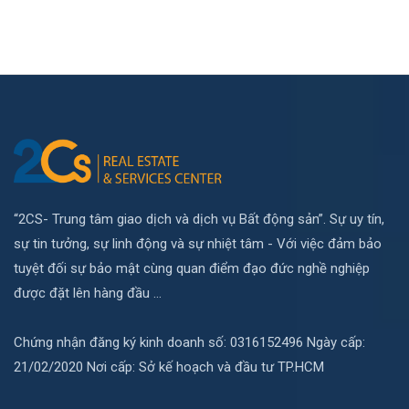
“2CS- Trung tâm giao dịch và dịch vụ Bất động sản”. Sự uy tín,
sự tin tưởng, sự linh động và sự nhiệt tâm - Với việc đảm bảo
tuyệt đối sự bảo mật cùng quan điểm đạo đức nghề nghiệp
được đặt lên hàng đầu ...
Chứng nhận đăng ký kinh doanh số: 0316152496 Ngày cấp:
21/02/2020 Nơi cấp: Sở kế hoạch và đầu tư TP.HCM