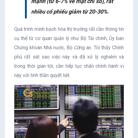
mạnh (từ 6-7% về mặt chỉ số), rất
nhiều cổ phiếu giảm từ 20-30%.
Quá trình minh bạch hóa thị trường rất cần thông tin
cụ thể từ cơ quan quản lý như Bộ Tài chính, Ủy ban
Chứng khoán Nhà nước, Bộ
Cô
ng an. Tôi thấy Chính
phủ rất sát sao việc này và đã xử lý nghiêm và
trong thời gian tới, cần tiếp tục chấn chỉnh hành vi
này với tinh thần quyết liệt.