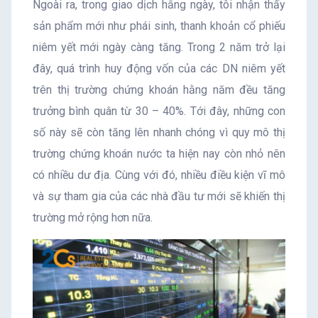
Ngoài ra, trong giao dịch hằng ngày, tôi nhận thấy
sản phẩm mới như phái sinh, thanh khoản cổ phiếu
niêm yết mới ngày càng tăng. Trong 2 năm trở lại
đây, quá trình huy động vốn của các DN niêm yết
trên thị trường chứng khoán hằng năm đều tăng
trưởng bình quân từ 30 – 40%. Tới đây, những con
số này sẽ còn tăng lên nhanh chóng vì quy mô thị
trường chứng khoán nước ta hiện nay còn nhỏ nên
có nhiều dư địa. Cùng với đó, nhiều điều kiện vĩ mô
và sự tham gia của các nhà đầu tư mới sẽ khiến thị
trường mở rộng hơn nữa.