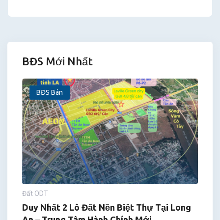
BĐS Mới Nhất
BĐS Bán
Đất ODT
Duy Nhất 2 Lô Đất Nền Biệt Thự Tại Long
An – Trung Tâm Hành Chính Mới