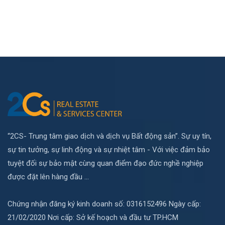
“2CS- Trung tâm giao dịch và dịch vụ Bất động sản”. Sự uy tín,
sự tin tưởng, sự linh động và sự nhiệt tâm - Với việc đảm bảo
tuyệt đối sự bảo mật cùng quan điểm đạo đức nghề nghiệp
được đặt lên hàng đầu ...
Chứng nhận đăng ký kinh doanh số: 0316152496 Ngày cấp:
21/02/2020 Nơi cấp: Sở kế hoạch và đầu tư TP.HCM