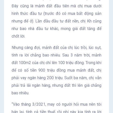
Đây cũng là mảnh đất đầu tiên mà chị mua dưới
hình thức đầu tư (trước đó có mua bất động sản
nhưng để ở). Lần đầu đầu tư đất nền, chị Kh cũng
như bao nhà đầu tư khác, mong giá đất tăng để
chốt lời.
Nhưng càng đợi, mảnh đất của chị lúc trồi, lúc sụt,
tính ra lời chẳng bao nhiêu. Sau 3 năm trời, mảnh
đất 100m2 của chị chỉ lên 100 triệu đồng. Trong khi
để có số tiền 900 triệu đồng mua mảnh đất, chị
phải vay ngân hàng 200 triệu. Suốt ba năm, chị vẫn
phải trả lãi ngân hàng, nhưng đất thì lên giá chẳng
bao nhiêu.
“Vào tháng 3/2021, may có người hỏi mua nên tôi
bán lại, tính cả tiền thuế, rồi phí này kia tính ra lời