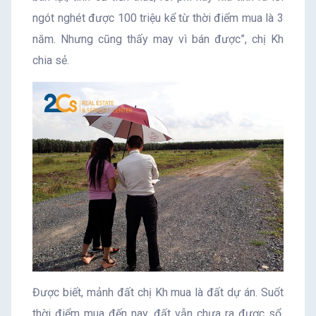
ngót nghét được 100 triệu kể từ thời điểm mua là 3
năm. Nhưng cũng thấy may vì bán được”, chị Kh
chia sẻ.
Được biết, mảnh đất chị Kh mua là đất dự án. Suốt
thời điểm mua đến nay, đất vẫn chưa ra được sổ,