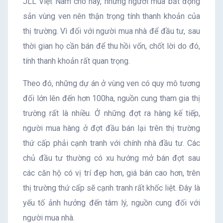
JLL Việt Nam cho hay, những người mua bất động
sản vùng ven nên thận trọng tính thanh khoản của
thị trường. Vì đối với người mua nhà để đầu tư, sau
thời gian họ cần bán để thu hồi vốn, chốt lời do đó,
tính thanh khoản rất quan trọng.
Theo đó, những dự án ở vùng ven có quy mô tương
đối lớn lên đến hơn 100ha, nguồn cung tham gia thị
trường rất là nhiều. Ở những đợt ra hàng kế tiếp,
người mua hàng ở đợt đầu bán lại trên thị trường
thứ cấp phải cạnh tranh với chính nhà đầu tư. Các
chủ đầu tư thường có xu hướng mở bán đợt sau
các căn hộ có vị trí đẹp hơn, giá bán cao hơn, trên
thị trường thứ cấp sẽ cạnh tranh rất khốc liệt. Đây là
yếu tố ảnh hưởng đến tâm lý, nguồn cung đối với
người mua nhà.