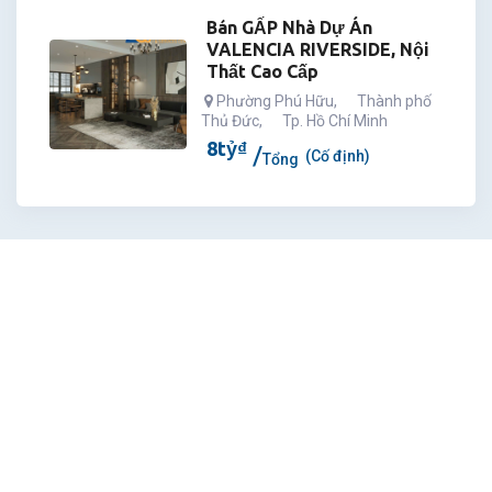
Bán GẤP Nhà Dự Án
VALENCIA RIVERSIDE, Nội
Thất Cao Cấp
Phường Phú Hữu
,
Thành phố
Thủ Đức
,
Tp. Hồ Chí Minh
8
tỷ
₫
(Cố định)
Tổng