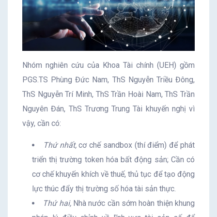
Nhóm nghiên cứu của Khoa Tài chính (UEH) gồm
PGS.TS Phùng Đức Nam, ThS Nguyễn Triều Đông,
ThS Nguyễn Trí Minh, ThS Trần Hoài Nam, ThS Trần
Nguyên Đán, ThS Trương Trung Tài khuyến nghị vì
vậy, cần có:
Thứ nhất,
cơ chế sandbox (thí điểm) để phát
triển thị trường token hóa bất động sản; Cần có
cơ chế khuyến khích về thuế, thủ tục để tạo động
lực thúc đẩy thị trường số hóa tài sản thực.
Thứ hai,
Nhà nước cần sớm hoàn thiện khung