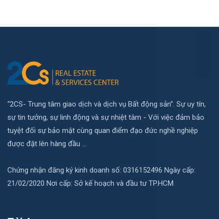
“2CS- Trung tâm giao dịch và dịch vụ Bất động sản”. Sự uy tín,
sự tin tưởng, sự linh động và sự nhiệt tâm - Với việc đảm bảo
tuyệt đối sự bảo mật cùng quan điểm đạo đức nghề nghiệp
được đặt lên hàng đầu ...
Chứng nhận đăng ký kinh doanh số: 0316152496 Ngày cấp:
21/02/2020 Nơi cấp: Sở kế hoạch và đầu tư TP.HCM