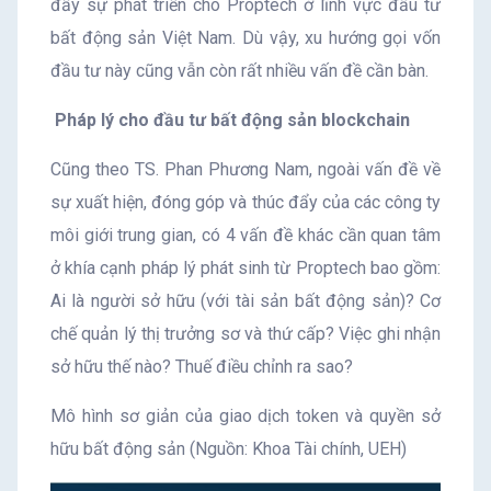
đẩy sự phát triển cho Proptech ở lĩnh vực đầu tư
bất động sản Việt Nam. Dù vậy, xu hướng gọi vốn
đầu tư này cũng vẫn còn rất nhiều vấn đề cần bàn.
Pháp lý cho đầu tư bất động sản blockchain
Cũng theo TS. Phan Phương Nam, ngoài vấn đề về
sự xuất hiện, đóng góp và thúc đẩy của các công ty
môi giới trung gian, có 4 vấn đề khác cần quan tâm
ở khía cạnh pháp lý phát sinh từ Proptech bao gồm:
Ai là người sở hữu (với tài sản bất động sản)? Cơ
chế quản lý thị trưởng sơ và thứ cấp? Việc ghi nhận
sở hữu thế nào? Thuế điều chỉnh ra sao?
Mô hình sơ giản của giao dịch token và quyền sở
hữu bất động sản (Nguồn: Khoa Tài chính, UEH)