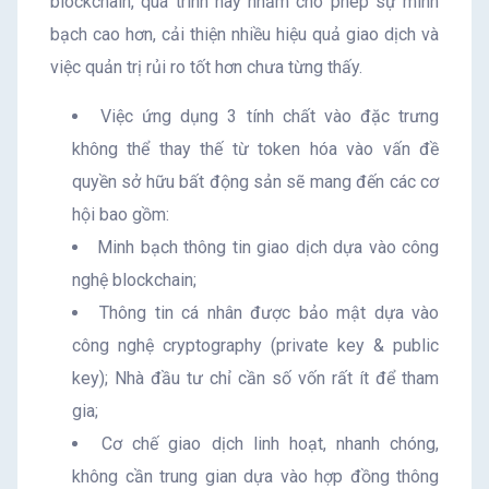
blockchain, quá trình này nhằm cho phép sự minh
bạch cao hơn, cải thiện nhiều hiệu quả giao dịch và
việc quản trị rủi ro tốt hơn chưa từng thấy.
Việc ứng dụng 3 tính chất vào đặc trưng
không thể thay thế từ token hóa vào vấn đề
quyền sở hữu bất động sản sẽ mang đến các cơ
hội bao gồm:
Minh bạch thông tin giao dịch dựa vào công
nghệ blockchain;
Thông tin cá nhân được bảo mật dựa vào
công nghệ cryptography (private key & public
key); Nhà đầu tư chỉ cần số vốn rất ít để tham
gia;
Cơ chế giao dịch linh hoạt, nhanh chóng,
không cần trung gian dựa vào hợp đồng thông