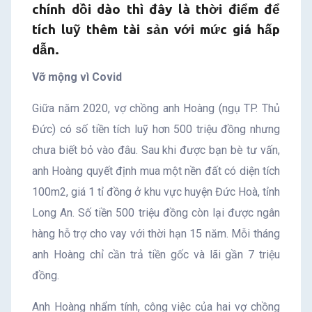
chính dồi dào thì đây là thời điểm để
tích luỹ thêm tài sản với mức giá hấp
dẫn.
Vỡ mộng vì Covid
Giữa năm 2020, vợ chồng anh Hoàng (ngụ TP. Thủ
Đức) có số tiền tích luỹ hơn 500 triệu đồng nhưng
chưa biết bỏ vào đâu. Sau khi được bạn bè tư vấn,
anh Hoàng quyết định mua một nền đất có diện tích
100m2, giá 1 tỉ đồng ở khu vực huyện Đức Hoà, tỉnh
Long An. Số tiền 500 triệu đồng còn lại được ngân
hàng hỗ trợ cho vay với thời hạn 15 năm. Mỗi tháng
anh Hoàng chỉ cần trả tiền gốc và lãi gần 7 triệu
đồng.
Anh Hoàng nhẩm tính, công việc của hai vợ chồng