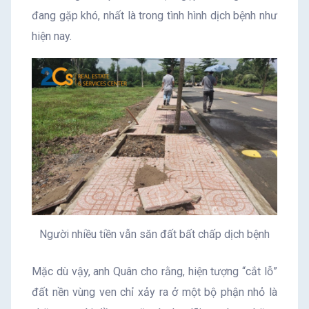
đang gặp khó, nhất là trong tình hình dịch bệnh như
hiện nay.
Người nhiều tiền vẫn săn đất bất chấp dịch bệnh
Mặc dù vậy, anh Quân cho rằng, hiện tượng “cắt lỗ”
đất nền vùng ven chỉ xảy ra ở một bộ phận nhỏ là