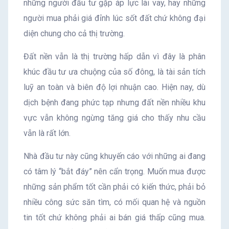
những người đầu tư gặp áp lực lãi vay, hay những
người mua phải giá đỉnh lúc sốt đất chứ không đại
diện chung cho cả thị trường.
Đất nền vẫn là thị trường hấp dẫn vì đây là phân
khúc đầu tư ưa chuộng của số đông, là tài sản tích
luỹ an toàn và biên độ lợi nhuận cao. Hiện nay, dù
dịch bệnh đang phức tạp nhưng đất nền nhiều khu
vực vẫn không ngừng tăng giá cho thấy nhu cầu
vẫn là rất lớn.
Nhà đầu tư này cũng khuyến cáo với những ai đang
có tâm lý “bắt đáy” nên cẩn trọng. Muốn mua được
những sản phẩm tốt cần phải có kiến thức, phải bỏ
nhiều công sức săn tìm, có mối quan hệ và nguồn
tin tốt chứ không phải ai bán giá thấp cũng mua.