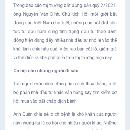
Trong báo cáo thị trường bất động sản quý 2/2021,
ông Nguyễn Văn Đính, Chủ tịch Hội môi giới bất
động sản Việt Nam cho biết, những cơn sốt đất liên
tục từ đầu năm cùng tình trạng đầu tư theo đám
đông hiện đang đẩy nhiều nhà đầu tư nhỏ lẻ vào thế
khó, lãnh chịu hậu quả. Việc rao bán cắt lỗ, giảm giá
vì thế diễn ra khá phổ biến trên thị trường hiện nay.
Cơ hội cho những người đi săn
Trái ngược với nhóm đang tìm cách thoát hàng, một
bộ phận nhà đầu tư khác vẫn hăng say tìm kiếm cơ
hội mua vào bất chấp dịch bệnh.
Anh Quân chia sẻ, dịch bệnh là khó khăn của người
này nhưng lại là cơ hội cho nhiều người khác. Những