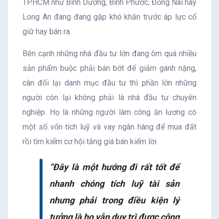
TP.HCM như Bình Dương, Bình Phước, Đồng Nai hay
Long An đang đang gặp khó khăn trước áp lực cố
giữ hay bán ra.
Bên cạnh những nhà đầu tư lớn đang ôm quá nhiều
sản phẩm buộc phải bán bớt để giảm gánh nặng,
cân đối lại danh mục đầu tư thì phần lớn những
người còn lại không phải là nhà đầu tư chuyên
nghiệp. Họ là những người làm công ăn lương có
một số vốn tích luỹ và vay ngân hàng để mua đất
rồi tìm kiếm cơ hội tăng giá bán kiếm lời.
“Đây là một hướng đi rất tốt để
nhanh chóng tích luỹ tài sản
nhưng phải trong điều kiện lý
tưởng là họ vẫn duy trì được công