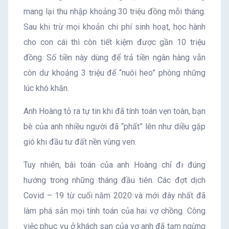
mang lại thu nhập khoảng 30 triệu đồng mỗi tháng.
Sau khi trừ mọi khoản chi phí sinh hoạt, học hành
cho con cái thì còn tiết kiệm được gần 10 triệu
đồng. Số tiền này dùng để trả tiền ngân hàng vẫn
còn dư khoảng 3 triệu để “nuôi heo” phòng những
lúc khó khăn.
Anh Hoàng tỏ ra tự tin khi đã tính toán vẹn toàn, bạn
bè của anh nhiều người đã “phất” lên như diều gặp
gió khi đầu tư đất nền vùng ven.
Tuy nhiên, bài toán của anh Hoàng chỉ đi đúng
hướng trong những tháng đầu tiên. Các đợt dịch
Covid – 19 từ cuối năm 2020 và mới đây nhất đã
làm phá sản mọi tính toán của hai vợ chồng. Công
việc phục vụ ở khách sạn của vợ anh đã tạm ngừng