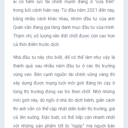
ai có tiềm lực tài chính mạnh đang ở “cửa trên”
trong bối cảnh hiện nay. Từ đầu năm 2021 đến nay,
bằng nhiều cách khác nhau, nhóm đầu tư của anh
Quân vẫn đang gia tăng danh mục đầu tư của mình.
Thậm chí, số lượng nền đất chốt được còn cao hơn
cả thời điểm trước dịch.
Nhà đầu tư này cho biết, để có thể làm như vậy là
thành quả sau nhiều năm đầu tư ở các thị trường
vùng ven. Bên cạnh nguồn tài chính vững vàng thì
xây dựng được mạng lưới môi giới đáng tin cậy ở
từng thị trường đóng vai trò then chốt. Nhờ những
môi giới này, dù ngồi ở nhà do dịch bệnh, giãn cách
thì anh vẫn có thể cập nhật diễn biến thị trường, giá
cả lên xuống. Đặc biệt, có thể tiếp cận nhanh nhất
với những sản phẩm tốt bị “ngộp” mà người bán