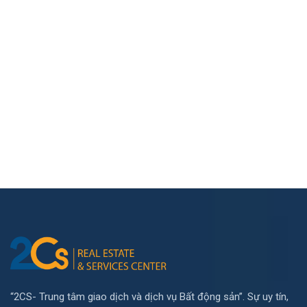
“2CS- Trung tâm giao dịch và dịch vụ Bất động sản”. Sự uy tín,