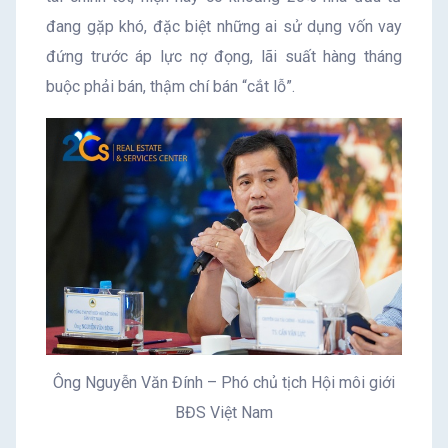
đang gặp khó, đặc biệt những ai sử dụng vốn vay
đứng trước áp lực nợ đọng, lãi suất hàng tháng
buộc phải bán, thậm chí bán “cắt lỗ”.
Ông Nguyễn Văn Đính – Phó chủ tịch Hội môi giới
BĐS Việt Nam