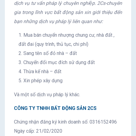
dịch vụ tư vấn pháp lý chuyên nghiệp. 2Cs-chuyên
gia trong lĩnh vực bất động sản xin giới thiệu đến
bạn những dịch vụ pháp lý liên quan như:
Mua bán chuyển nhượng chung cư, nhà đất ,
đất đai (quy trình, thủ tục, chi phí)
Sang tên sổ đỏ nhà – đất
Chuyển đổi mục đích sử dụng đất
Thừa kế nhà – đất
Xin phép xây dựng
Và một số dịch vụ pháp lý khác.
CÔNG TY TNHH BẤT ĐỘNG SẢN 2CS
Chứng nhận đăng ký kinh doanh số: 0316152496
Ngày cấp: 21/02/2020