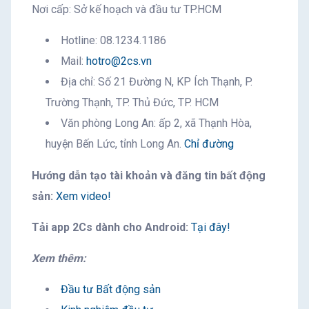
Nơi cấp: Sở kế hoạch và đầu tư TP.HCM
Hotline: 08.1234.1186
Mail:
hotro@2cs.vn
Địa chỉ: Số 21 Đường N, KP Ích Thạnh, P.
Trường Thạnh, TP. Thủ Đức, TP. HCM
Văn phòng Long An: ấp 2, xã Thạnh Hòa,
huyện Bến Lức, tỉnh Long An.
Chỉ đường
Hướng dẫn tạo tài khoản và đăng tin bất động
sản:
Xem video!
Tải app 2Cs dành cho Android:
Tại đây!
Xem thêm:
Đầu tư Bất động sản