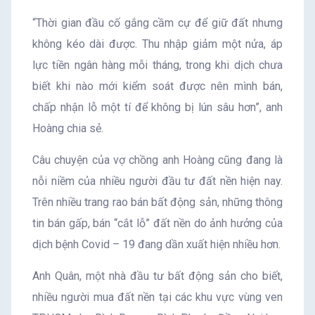
“Thời gian đầu cố gắng cầm cự để giữ đất nhưng
không kéo dài được. Thu nhập giảm một nửa, áp
lực tiền ngân hàng mỗi tháng, trong khi dịch chưa
biết khi nào mới kiểm soát được nên mình bán,
chấp nhận lỗ một tí để không bị lún sâu hơn”, anh
Hoàng chia sẻ.
Câu chuyện của vợ chồng anh Hoàng cũng đang là
nỗi niềm của nhiều người đầu tư đất nền hiện nay.
Trên nhiều trang rao bán bất động sản, những thông
tin bán gấp, bán “cắt lỗ” đất nền do ảnh hưởng của
dịch bệnh Covid – 19 đang dần xuất hiện nhiều hơn.
Anh Quân, một nhà đầu tư bất động sản cho biết,
nhiều người mua đất nền tại các khu vực vùng ven