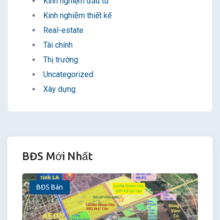
Kinh nghiệm đầu tư
Kinh nghiệm thiết kế
Real-estate
Tài chính
Thị trường
Uncategorized
Xây dựng
BĐS Mới Nhất
BĐS Bán