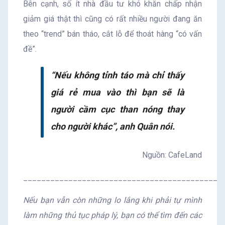
Bên cạnh, số ít nhà đầu tư khó khăn chấp nhận
giảm giá thật thì cũng có rất nhiều người đang ăn
theo “trend” bán tháo, cắt lỗ để thoát hàng “có vấn
đề”.
“Nếu không tỉnh táo mà chỉ thấy
giá rẻ mua vào thì bạn sẽ là
người cầm cục than nóng thay
cho người khác”, anh Quân nói.
Nguồn: CafeLand
____________________________________________
Nếu bạn vẫn còn những lo lắng khi phải tự mình
làm những thủ tục pháp lý, bạn có thể tìm đến các