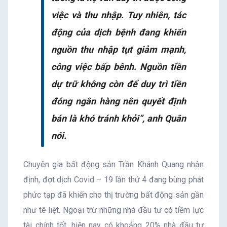
việc và thu nhập. Tuy nhiên, tác
động của dịch bệnh đang khiến
nguồn thu nhập tụt giảm mạnh,
công việc bấp bênh. Nguồn tiền
dự trữ không còn để duy trì tiền
đóng ngân hàng nên quyết định
bán là khó tránh khỏi”, anh Quân
nói.
Chuyên gia bất động sản Trần Khánh Quang nhận
định, đợt dịch Covid – 19 lần thứ 4 đang bùng phát
phức tạp đã khiến cho thị trường bất động sản gần
như tê liệt. Ngoại trừ những nhà đầu tư có tiềm lực
tài chính tốt, hiện nay có khoảng 20% nhà đầu tư