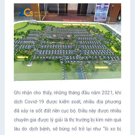
Ghi nhận cho thấy, những tháng đầu năm 2021, khi
dịch Covid-19 được kiểm soát, nhiều địa phương
đã xảy ra sốt đất nền cục bộ. Điều này được nhiều
chuyên gia được lý giải là thị trường bị kìm nén quá
lâu do dịch bệnh, sẽ bùng nổ trở lại như “lò xo bị