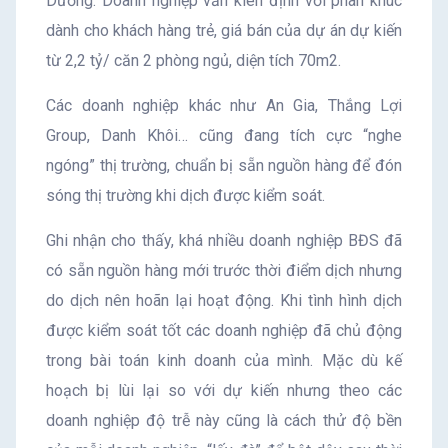
Dương. Doanh nghiệp vẫn kiên định với phân khúc
dành cho khách hàng trẻ, giá bán của dự án dự kiến
từ 2,2 tỷ/ căn 2 phòng ngủ, diện tích 70m2.
Các doanh nghiệp khác như An Gia, Thắng Lợi
Group, Danh Khôi… cũng đang tích cực “nghe
ngóng” thị trường, chuẩn bị sẵn nguồn hàng để đón
sóng thị trường khi dịch được kiểm soát.
Ghi nhận cho thấy, khá nhiều doanh nghiệp BĐS đã
có sẵn nguồn hàng mới trước thời điểm dịch nhưng
do dịch nên hoãn lại hoạt động. Khi tình hình dịch
được kiểm soát tốt các doanh nghiệp đã chủ động
trong bài toán kinh doanh của mình. Mặc dù kế
hoạch bị lùi lại so với dự kiến nhưng theo các
doanh nghiệp độ trễ này cũng là cách thử độ bền