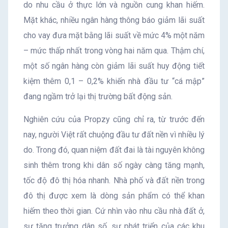
do nhu cầu ở thực lớn và nguồn cung khan hiếm.
Mặt khác, nhiều ngân hàng thông báo giảm lãi suất
cho vay đưa mặt bằng lãi suất về mức 4% một năm
– mức thấp nhất trong vòng hai năm qua. Thậm chí,
một số ngân hàng còn giảm lãi suất huy động tiết
kiệm thêm 0,1 – 0,2% khiến nhà đầu tư “cá mập”
đang ngầm trở lại thị trường bất động sản.
Nghiên cứu của Propzy cũng chỉ ra, từ trước đến
nay, người Việt rất chuộng đầu tư đất nền vì nhiều lý
do. Trong đó, quan niệm đất đai là tài nguyên không
sinh thêm trong khi dân số ngày càng tăng mạnh,
tốc độ đô thị hóa nhanh. Nhà phố và đất nền trong
đô thị được xem là dòng sản phẩm có thể khan
hiếm theo thời gian. Cứ nhìn vào nhu cầu nhà đất ở,
sự tăng trưởng dân số, sự phát triển của các khu