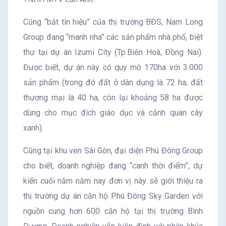
Cũng “bắt tín hiệu” của thị trường BĐS, Nam Long
Group đang “manh nha” các sản phẩm nhà phố, biệt
thự tại dự án Izumi City (Tp.Biên Hoà, Đồng Nai).
Được biết, dự án này có quy mô 170ha với 3.000
sản phẩm (trong đó đất ở dân dụng là 72 ha, đất
thương mại là 40 ha, còn lại khoảng 58 ha được
dùng cho mục đích giáo dục và cảnh quan cây
xanh).
Cũng tại khu ven Sài Gòn, đại diện Phú Đông Group
cho biết, doanh nghiệp đang “canh thời điểm”, dự
kiến cuối năm năm nay đơn vị này sẽ giới thiệu ra
thị trường dự án căn hộ Phú Đông Sky Garden với
nguồn cung hơn 600 căn hộ tại thị trường Bình