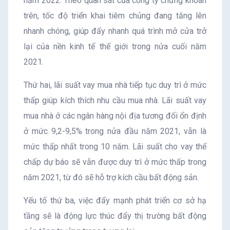
năm 2022. Theo quan sát của công ty chứng khoán
trên, tốc độ triển khai tiêm chủng đang tăng lên
nhanh chóng, giúp đẩy nhanh quá trình mở cửa trở
lại của nền kinh tế thế giới trong nửa cuối năm
2021.
Thứ hai, lãi suất vay mua nhà tiếp tục duy trì ở mức
thấp giúp kích thích nhu cầu mua nhà. Lãi suất vay
mua nhà ở các ngân hàng nội địa tương đối ổn định
ở mức 9,2-9,5% trong nửa đầu năm 2021, vẫn là
mức thấp nhất trong 10 năm. Lãi suất cho vay thế
chấp dự báo sẽ vẫn được duy trì ở mức thấp trong
năm 2021, từ đó sẽ hỗ trợ kích cầu bất động sản.
Yếu tố thứ ba, việc đẩy mạnh phát triển cơ sở hạ
tầng sẽ là động lực thúc đẩy thị trường bất động