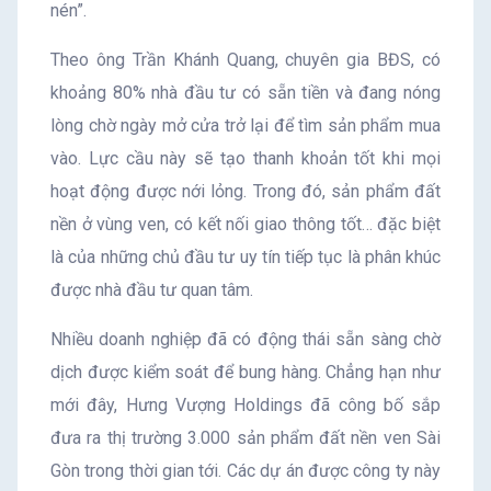
nén”.
Theo ông Trần Khánh Quang, chuyên gia BĐS, có
khoảng 80% nhà đầu tư có sẵn tiền và đang nóng
lòng chờ ngày mở cửa trở lại để tìm sản phẩm mua
vào. Lực cầu này sẽ tạo thanh khoản tốt khi mọi
hoạt động được nới lỏng. Trong đó, sản phẩm đất
nền ở vùng ven, có kết nối giao thông tốt… đặc biệt
là của những chủ đầu tư uy tín tiếp tục là phân khúc
được nhà đầu tư quan tâm.
Nhiều doanh nghiệp đã có động thái sẵn sàng chờ
dịch được kiểm soát để bung hàng. Chẳng hạn như
mới đây, Hưng Vượng Holdings đã công bố sắp
đưa ra thị trường 3.000 sản phẩm đất nền ven Sài
Gòn trong thời gian tới. Các dự án được công ty này