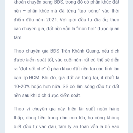
khoán chuyển sang BĐS, trong đó có phân khúc đất
nền – phân khúc mà đã từng “tạo sóng” vào thời
điểm đầu năm 2021. Với giới đầu tư địa ốc, theo
các chuyên gia, đất nền vẫn là “món hời” được quan
tâm.
Theo chuyên gia BĐS Trần Khánh Quang, nếu dịch
được kiểm soát tốt, vào cuối năm rất có thể sẽ diễn
ra “đợt sốt nhẹ” ở phân khúc đất nền tại các tỉnh lân
cận Tp.HCM. Khi đó, giá đất sẽ tăng lại, ít nhất là
10-20% hoặc hơn nữa. Sẽ có làn sóng đầu tư đất
nền sau khi dịch được kiểm soát.
Theo vị chuyên gia này, hiện lãi suất ngân hàng
thấp, dòng tiền trong dân còn lớn, họ cũng không
biết đầu tư vào đâu, tâm lý an toàn vẫn là bỏ vào