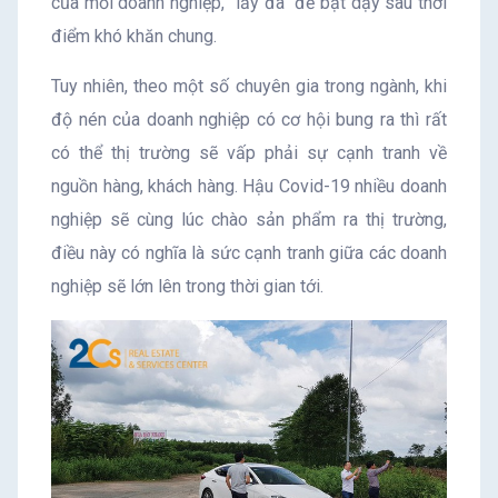
của mỗi doanh nghiệp, “lấy đà” để bật dậy sau thời
điểm khó khăn chung.
Tuy nhiên, theo một số chuyên gia trong ngành, khi
độ nén của doanh nghiệp có cơ hội bung ra thì rất
có thể thị trường sẽ vấp phải sự cạnh tranh về
nguồn hàng, khách hàng. Hậu Covid-19 nhiều doanh
nghiệp sẽ cùng lúc chào sản phẩm ra thị trường,
điều này có nghĩa là sức cạnh tranh giữa các doanh
nghiệp sẽ lớn lên trong thời gian tới.