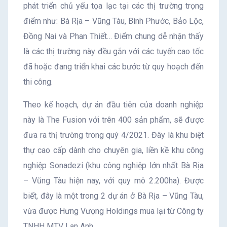
phát triển chủ yếu tọa lạc tại các thị trường trọng
điểm như: Bà Rịa – Vũng Tàu, Bình Phước, Bảo Lộc,
Đồng Nai và Phan Thiết… Điểm chung dễ nhận thấy
là các thị trường này đều gắn với các tuyến cao tốc
đã hoặc đang triển khai các bước từ quy hoạch đến
thi công.
Theo kế hoạch, dự án đầu tiên của doanh nghiệp
này là The Fusion với trên 400 sản phẩm, sẽ được
đưa ra thị trường trong quý 4/2021. Đây là khu biệt
thự cao cấp dành cho chuyên gia, liền kề khu công
nghiệp Sonadezi (khu công nghiệp lớn nhất Bà Rịa
– Vũng Tàu hiện nay, với quy mô 2.200ha). Được
biết, đây là một trong 2 dự án ở Bà Rịa – Vũng Tàu,
vừa được Hưng Vượng Holdings mua lại từ Công ty
TNHH MTV Lan Anh.