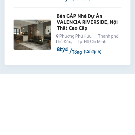
Bán GẤP Nhà Dự Án
VALENCIA RIVERSIDE, Nội
Thất Cao Cấp
Phường Phú Hữu
,
Thành phố
Thủ Đức
,
Tp. Hồ Chí Minh
8
tỷ
₫
(Cố định)
Tổng