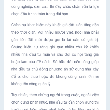
công nghiệp, dân cư… thì đây chắc chắn vẫn là lựa
chọn đầu tư an toàn trong dài hạn.
Chính sự khan hiếm này khiến giá đất luôn tăng dần
theo thời gian. Với nhiều người Việt, ngôi nhà phải
gắn liền đất mới được gọi là tài sản có giá trị.
Chứng kiến sự tăng giá qua nhiều chu kỳ khiến
nhiều nhà đầu tư mua và chờ đợi cơ hội tăng giá
hoặc làm của để dành. Sở hữu đất nền cũng giúp
nhà đầu tư chủ động phương án sử dụng như xây
để ở, cho thuê hoặc để không cũng sinh lời mà
không tốn công quản lý.
Tuy nhiên, theo những người trong cuộc, ngoài việc
chọn đúng phân khúc, nhà đầu tư cần chọn đúng thị
trường có tiềm năng phát triển về hạ tầng và khả