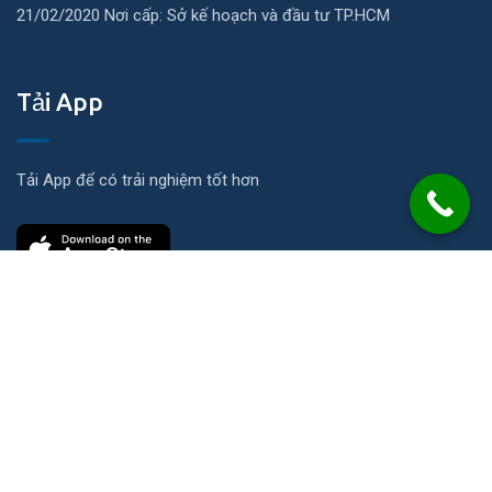
21/02/2020 Nơi cấp: Sở kế hoạch và đầu tư TP.HCM
Tải App
Tải App để có trải nghiệm tốt hơn
Liên hệ