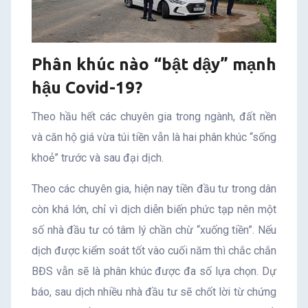
Phân khúc nào “bật dậy” mạnh
hậu Covid-19?
Theo hầu hết các chuyên gia trong ngành, đất nền
và căn hộ giá vừa túi tiền vẫn là hai phân khúc “sống
khoẻ” trước và sau đại dịch.
Theo các chuyên gia, hiện nay tiền đầu tư trong dân
còn khá lớn, chỉ vì dịch diễn biến phức tạp nên một
số nhà đầu tư có tâm lý chần chừ “xuống tiền”. Nếu
dịch được kiểm soát tốt vào cuối năm thì chắc chắn
BĐS vẫn sẽ là phân khúc được đa số lựa chọn. Dự
báo, sau dịch nhiều nhà đầu tư sẽ chốt lời từ chứng