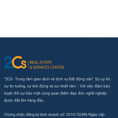
“2CS- Trung tâm giao dịch và dịch vụ Bất động sản”. Sự uy tín,
sự tin tưởng, sự linh động và sự nhiệt tâm - Với việc đảm bảo
tuyệt đối sự bảo mật cùng quan điểm đạo đức nghề nghiệp
được đặt lên hàng đầu ...
Chứng nhận đăng ký kinh doanh số: 0316152496 Ngày cấp: