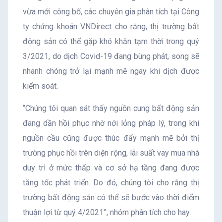
vừa mới công bố, các chuyên gia phân tích tại Công
ty chứng khoán VNDirect cho rằng, thị trường bất
động sản có thể gặp khó khăn tạm thời trong quý
3/2021, do dịch Covid-19 đang bùng phát, song sẽ
nhanh chóng trở lại mạnh mẽ ngay khi dịch được
kiểm soát.
“Chúng tôi quan sát thấy nguồn cung bất động sản
đang dần hồi phục nhờ nới lỏng pháp lý, trong khi
nguồn cầu cũng được thúc đẩy mạnh mẽ bởi thị
trường phục hồi trên diện rộng, lãi suất vay mua nhà
duy trì ở mức thấp và cơ sở hạ tầng đang được
tăng tốc phát triển. Do đó, chúng tôi cho rằng thị
trường bất động sản có thể sẽ bước vào thời điểm
thuận lợi từ quý 4/2021”, nhóm phân tích cho hay.