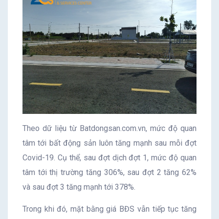
Theo dữ liệu từ Batdongsan.com.vn, mức độ quan
tâm tới bất động sản luôn tăng mạnh sau mỗi đợt
Covid-19. Cụ thể, sau đợt dịch đợt 1, mức độ quan
tâm tới thị trường tăng 306%, sau đợt 2 tăng 62%
và sau đợt 3 tăng mạnh tới 378%.
Trong khi đó, mặt bằng giá BĐS vẫn tiếp tục tăng