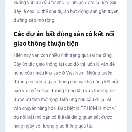
xuống vốn để đầu tư nhờ lợi nhuận đem lại lớn. Sau
đây là các lợi thế của dự án bất động sản gần tuyến
đường sắp mở rộng.
Các dự án bất động sản có kết nối
giao thông thuận tiện
Hiện nay vẫn còn nhiều tình trạng quá tải hạ tầng.
Gây ùn tắc giao thông tại các đô thị luôn là vấn đề
nóng của nhiều khu vực ở Việt Nam. Những tuyến
đường có lượng giao thông cao và khả năng kết nối
cao với nhiều trục đường trong khu vực thường sẽ
được ưu tiên mở rộng. Đáp ứng nhu cầu đi lại và
vận chuyển hàng hóa. Đặc biệt là TPHCM là một ví
dụ nổi bật mà bạn có thể dễ dàng quan sát được
hàng ngày với lượng giao thông quá tải.