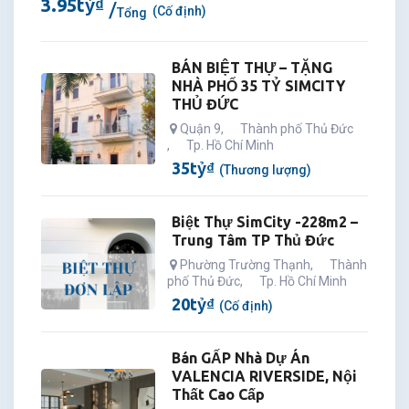
3.95
tỷ
₫
(Cố định)
Tổng
BÁN BIỆT THỰ – TẶNG
NHÀ PHỐ 35 TỶ SIMCITY
THỦ ĐỨC
Quận 9
,
Thành phố Thủ Đức
,
Tp. Hồ Chí Minh
35
tỷ
₫
(Thương lượng)
Biệt Thự SimCity -228m2 –
Trung Tâm TP Thủ Đức
Phường Trường Thạnh
,
Thành
phố Thủ Đức
,
Tp. Hồ Chí Minh
20
tỷ
₫
(Cố định)
Bán GẤP Nhà Dự Án
VALENCIA RIVERSIDE, Nội
Thất Cao Cấp