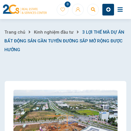
Skip
0
to
content
3
Trang chủ
Kinh nghiệm đầu tư
3 LỢI THẾ MÀ DỰ ÁN
BẤT ĐỘNG SẢN GẦN TUYẾN ĐƯỜNG SẮP MỞ RỘNG ĐƯỢC
LỢI
HƯỞNG
THẾ
MÀ
DỰ
ÁN
BẤT
ĐỘNG