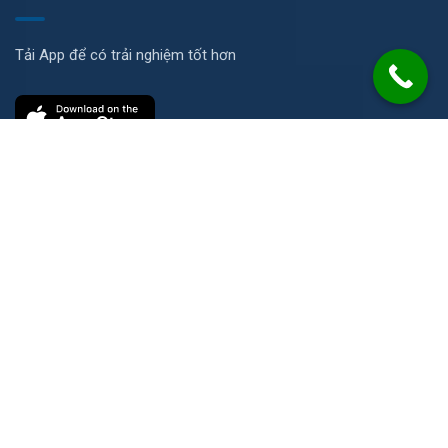
Tải App để có trải nghiệm tốt hơn
Liên hệ
Số 21 Đường N, KP Ích Thạnh, P. Long Phước, TP. HCM
info@2cs.vn
08 1234 1186