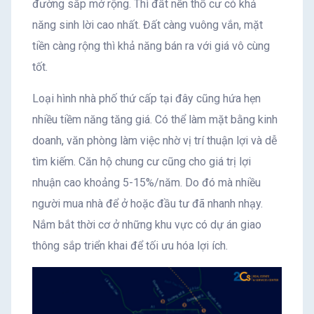
đường sắp mở rộng. Thì đất nền thổ cư có khả
năng sinh lời cao nhất. Đất càng vuông vắn, mặt
tiền càng rộng thì khả năng bán ra với giá vô cùng
tốt.
Loại hình nhà phố thứ cấp tại đây cũng hứa hẹn
nhiều tiềm năng tăng giá. Có thể làm mặt bằng kinh
doanh, văn phòng làm việc nhờ vị trí thuận lợi và dễ
tìm kiếm. Căn hộ chung cư cũng cho giá trị lợi
nhuận cao khoảng 5-15%/năm. Do đó mà nhiều
người mua nhà để ở hoặc đầu tư đã nhanh nhạy.
Nắm bắt thời cơ ở những khu vực có dự án giao
thông sắp triển khai để tối ưu hóa lợi ích.