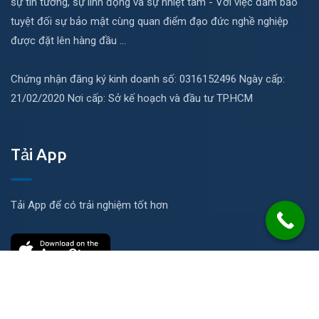
sự tin tưởng, sự linh động và sự nhiệt tâm - Với việc đảm bảo
tuyệt đối sự bảo mật cùng quan điểm đạo đức nghề nghiệp
được đặt lên hàng đầu ...
Chứng nhận đăng ký kinh doanh số: 0316152496 Ngày cấp:
21/02/2020 Nơi cấp: Sở kế hoạch và đầu tư TP.HCM
Tải App
Tải App để có trải nghiệm tốt hơn