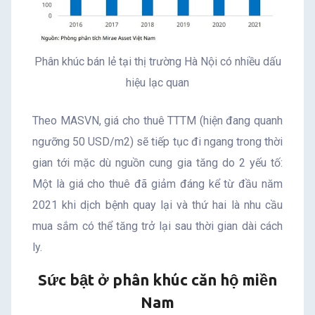
Phân khúc bán lẻ tại thị trường Hà Nội có nhiều dấu
hiệu lạc quan
Theo MASVN, giá cho thuê TTTM (hiện đang quanh
ngưỡng 50 USD/m2) sẽ tiếp tục đi ngang trong thời
gian tới mặc dù nguồn cung gia tăng do 2 yếu tố:
Một là giá cho thuê đã giảm đáng kể từ đầu năm
2021 khi dịch bệnh quay lại và thứ hai là nhu cầu
mua sắm có thể tăng trở lại sau thời gian dài cách
ly.
Sức bật ở phân khúc căn hộ miền
Nam