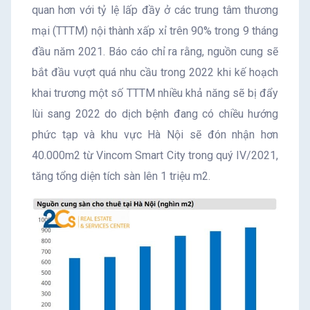
quan hơn với tỷ lệ lấp đầy ở các trung tâm thương
mại (TTTM) nội thành xấp xỉ trên 90% trong 9 tháng
đầu năm 2021. Báo cáo chỉ ra rằng, nguồn cung sẽ
bắt đầu vượt quá nhu cầu trong 2022 khi kế hoạch
khai trương một số TTTM nhiều khả năng sẽ bị đẩy
lùi sang 2022 do dịch bệnh đang có chiều hướng
phức tạp và khu vực Hà Nội sẽ đón nhận hơn
40.000m2 từ Vincom Smart City trong quý IV/2021,
tăng tổng diện tích sàn lên 1 triệu m2.