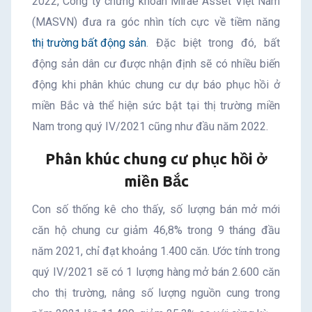
2022, Công ty chứng khoán Mirae Asset Việt Nam
(MASVN) đưa ra góc nhìn tích cực về tiềm năng
thị trường bất động sản
. Đặc biệt trong đó, bất
động sản dân cư được nhận định sẽ có nhiều biến
động khi phân khúc chung cư dự báo phục hồi ở
miền Bắc và thể hiện sức bật tại thị trường miền
Nam trong quý IV/2021 cũng như đầu năm 2022.
Phân khúc chung cư phục hồi ở
miền Bắc
Con số thống kê cho thấy, số lượng bán mở mới
căn hộ chung cư giảm 46,8% trong 9 tháng đầu
năm 2021, chỉ đạt khoảng 1.400 căn. Ước tính trong
quý IV/2021 sẽ có 1 lượng hàng mở bán 2.600 căn
cho thị trường, nâng số lượng nguồn cung trong