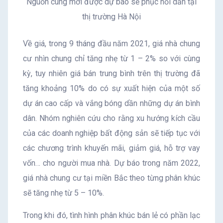
Nguồn cung mới được dự báo sẽ phục hồi dần tại
thị trường Hà Nội
Về giá, trong 9 tháng đầu năm 2021, giá nhà chung
cư nhìn chung chỉ tăng nhẹ từ 1 – 2% so với cùng
kỳ, tuy nhiên giá bán trung bình trên thị trường đã
tăng khoảng 10% do có sự xuất hiện của một số
dự án cao cấp và vắng bóng dần những dự án bình
dân. Nhóm nghiên cứu cho rằng xu hướng kích cầu
của các doanh nghiệp bất động sản sẽ tiếp tục với
các chương trình khuyến mãi, giảm giá, hỗ trợ vay
vốn… cho người mua nhà. Dự báo trong năm 2022,
giá nhà chung cư tại miền Bắc theo từng phân khúc
sẽ tăng nhẹ từ 5 – 10%.
Trong khi đó, tình hình phân khúc bán lẻ có phần lạc