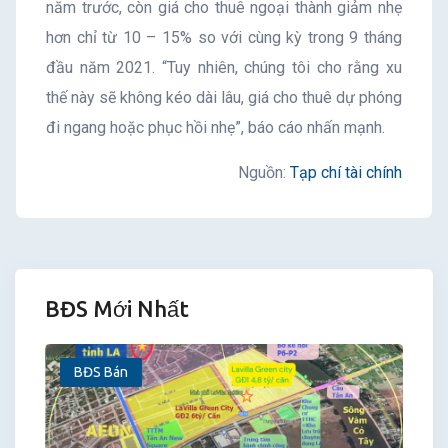
năm trước, còn giá cho thuê ngoại thành giảm nhẹ
hơn chỉ từ 10 – 15% so với cùng kỳ trong 9 tháng
đầu năm 2021. “Tuy nhiên, chúng tôi cho rằng xu
thế này sẽ không kéo dài lâu, giá cho thuê dự phóng
đi ngang hoặc phục hồi nhẹ”, báo cáo nhấn mạnh.
Nguồn:
Tạp chí tài chính
BĐS Mới Nhất
BĐS Bán