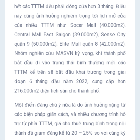
hết các TTTM đều phải đóng cửa hơn 3 tháng. Điều
này cũng ảnh hưởng nghiêm trọng tới lịch mở cửa
của nhiều TTTM như: Socar Mall (40.000m2),
Central Mall East Saigon (39.000m2), Sense City
quận 9 (50.000m2), Elite Mall quận 8 (42.000m2).
Nhóm nghiên cứu MASVN kỳ vọng, khi thành phố
bắt đầu đi vào trạng thái bình thường mới, các
TTTM kể trên sẽ bắt đầu khai trương trong giai
đoạn 6 tháng đầu năm 2022, cung cấp hơn
216.000m2 diện tích sàn cho thành phố.
Một điểm đáng chú ý nữa là do ảnh hưởng nặng từ
các biện pháp giãn cách, và nhiều chương trình hỗ
trợ từ phía TTTM, giá cho thuê trung bình trong nội
thành đã giảm đáng kể từ 20 – 25% so với cùng kỳ