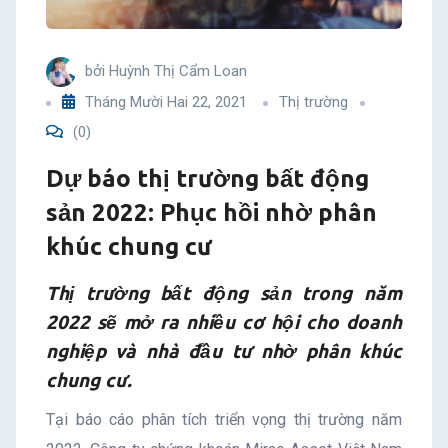
Phục
hồi
bởi
Huỳnh Thị Cẩm Loan
Tháng Mười Hai 22, 2021
Thị trường
nhờ
(0)
phân
Dự báo thị trường bất động
sản 2022: Phục hồi nhờ phân
khúc
khúc chung cư
chung
Thị trường bất động sản trong năm
cư
2022 sẽ mở ra nhiều cơ hội cho doanh
nghiệp và nhà đầu tư nhờ phân khúc
chung cư.
Tại báo cáo phân tích triển vọng thị trường năm