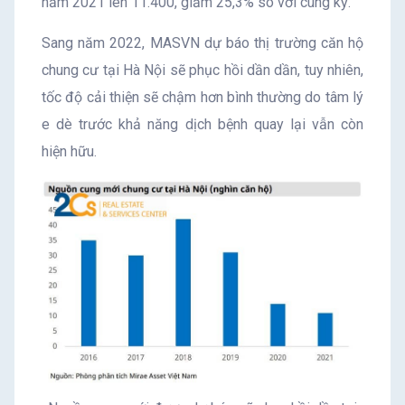
năm 2021 lên 11.400, giảm 25,3% so với cùng kỳ.
Sang năm 2022, MASVN dự báo thị trường căn hộ
chung cư tại Hà Nội sẽ phục hồi dần dần, tuy nhiên,
tốc độ cải thiện sẽ chậm hơn bình thường do tâm lý
e dè trước khả năng dịch bệnh quay lại vẫn còn
hiện hữu.