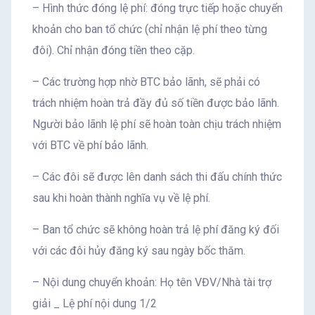
– Hình thức đóng lệ phí: đóng trực tiếp hoặc chuyển
khoản cho ban tổ chức (chỉ nhận lệ phí theo từng
đôi). Chỉ nhận đóng tiền theo cặp.
– Các trường hợp nhờ BTC bảo lãnh, sẽ phải có
trách nhiệm hoàn trả đầy đủ số tiền được bảo lãnh.
Người bảo lãnh lệ phí sẽ hoàn toàn chịu trách nhiệm
với BTC về phí bảo lãnh.
– Các đôi sẽ được lên danh sách thi đấu chính thức
sau khi hoàn thành nghĩa vụ về lệ phí.
– Ban tổ chức sẽ không hoàn trả lệ phí đăng ký đối
với các đôi hủy đăng ký sau ngày bốc thăm.
– Nội dung chuyển khoản: Họ tên VĐV/Nhà tài trợ
giải _ Lệ phí nội dung 1/2