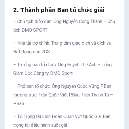
2. Thành phần Ban tổ chức giải
– Chủ tịch diễn đàn: Ông Nguyễn Công Thành – Chủ
tịch DMQ SPORT
– Nhà tài trợ chính: Trung tâm giao dịch và dịch vụ
Bất động sản 2CS
– Trưởng ban tổ chức: Ông Huỳnh Thế Anh – Tổng
Giám Đốc Công ty DMQ Sport
– Phó ban tổ chức: Ông Nguyễn Quốc Vững P.Ban
thường trực; Trần Quốc Việt P.Ban; Trần Thanh Tú –
P.Ban
– Tổ Trọng tài Liên Đoàn Quần Vợt Quốc Gia: Ban
trọng tài điều hành suốt giải