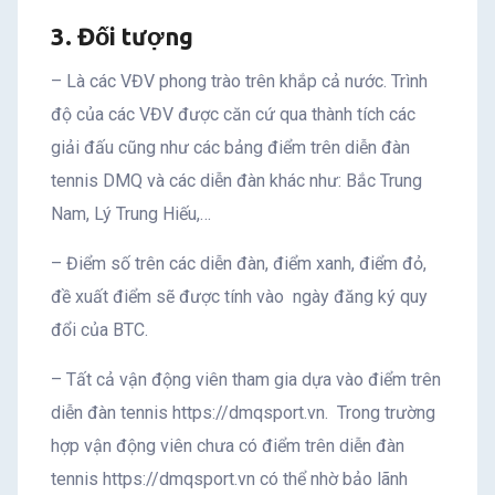
3. Đối tượng
– Là các VĐV phong trào trên khắp cả nước. Trình
độ của các VĐV được căn cứ qua thành tích các
giải đấu cũng như các bảng điểm trên diễn đàn
tennis DMQ và các diễn đàn khác như: Bắc Trung
Nam, Lý Trung Hiếu,…
– Điểm số trên các diễn đàn, điểm xanh, điểm đỏ,
đề xuất điểm sẽ được tính vào ngày đăng ký quy
đổi của BTC.
– Tất cả vận động viên tham gia dựa vào điểm trên
diễn đàn tennis https://dmqsport.vn. Trong trường
hợp vận động viên chưa có điểm trên diễn đàn
tennis https://dmqsport.vn có thể nhờ bảo lãnh