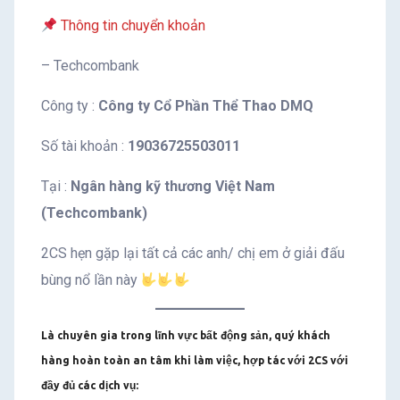
Thông tin chuyển khoản
– Techcombank
Công ty :
Công ty Cổ Phần Thể Thao DMQ
Số tài khoản :
19036725503011
Tại :
Ngân hàng kỹ thương Việt Nam
(Techcombank)
2CS hẹn gặp lại tất cả các anh/ chị em ở giải đấu
bùng nổ lần này
Là chuyên gia trong lĩnh vực bất động sản, quý khách
hàng hoàn toàn an tâm khi làm việc, hợp tác với 2CS với
đầy đủ các dịch vụ: