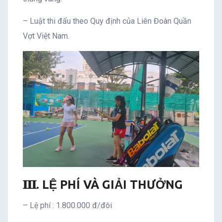
– Luật thi đấu theo Quy định của Liên Đoàn Quần
Vợt Việt Nam.
𝐈𝐈𝐈. LỆ PHÍ VÀ GIẢI THƯỞNG
– Lệ phí : 1.800.000 đ/đôi