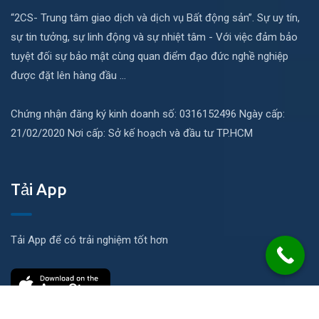
“2CS- Trung tâm giao dịch và dịch vụ Bất động sản”. Sự uy tín,
sự tin tưởng, sự linh động và sự nhiệt tâm - Với việc đảm bảo
tuyệt đối sự bảo mật cùng quan điểm đạo đức nghề nghiệp
được đặt lên hàng đầu ...
Chứng nhận đăng ký kinh doanh số: 0316152496 Ngày cấp:
21/02/2020 Nơi cấp: Sở kế hoạch và đầu tư TP.HCM
Tải App
Tải App để có trải nghiệm tốt hơn