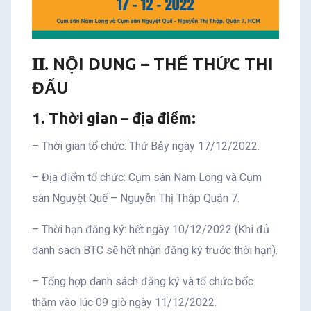
𝐈𝐈. NỘI DUNG – THỂ THỨC THI
ĐẤU
1. Thời gian – địa điểm:
– Thời gian tổ chức: Thứ Bảy ngày 17/12/2022.
– Địa điểm tổ chức: Cụm sân Nam Long và Cụm
sân Nguyệt Quế – Nguyễn Thị Thập Quận 7.
– Thời hạn đăng ký: hết ngày 10/12/2022 (Khi đủ
danh sách BTC sẽ hết nhận đăng ký trước thời hạn).
– Tổng hợp danh sách đăng ký và tổ chức bốc
thăm vào lúc 09 giờ ngày 11/12/2022.