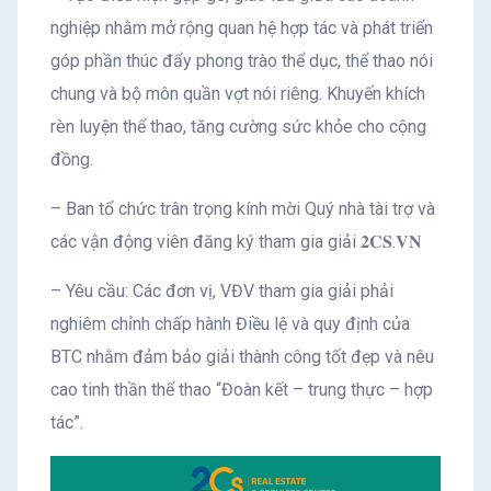
nghiệp nhằm mở rộng quan hệ hợp tác và phát triển
góp phần thúc đẩy phong trào thể dục, thể thao nói
chung và bộ môn quần vợt nói riêng. Khuyến khích
rèn luyện thể thao, tăng cường sức khỏe cho cộng
đồng.
– Ban tổ chức trân trọng kính mời Quý nhà tài trợ và
các vận động viên đăng ký tham gia giải 𝟐𝐂𝐒.𝐕𝐍
– Yêu cầu: Các đơn vị, VĐV tham gia giải phải
nghiêm chỉnh chấp hành Điều lệ và quy định của
BTC nhằm đảm bảo giải thành công tốt đẹp và nêu
cao tinh thần thể thao “Đoàn kết – trung thực – hợp
tác”.