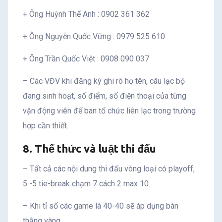
+ Ông Huỳnh Thế Anh : 0902 361 362
+ Ông Nguyễn Quốc Vững : 0979 525 610
+ Ông Trần Quốc Việt : 0908 090 037
– Các VĐV khi đăng ký ghi rõ họ tên, câu lạc bộ
đang sinh hoạt, số điểm, số điện thoại của từng
vận động viên để ban tổ chức liên lạc trong trường
hợp cần thiết.
8. Thể thức và luật thi đấu
– Tất cả các nội dung thi đấu vòng loại có playoff,
5 -5 tie-break chạm 7 cách 2 max 10.
– Khi tỉ số các game là 40-40 sẽ áp dụng bàn
thắng vàng.