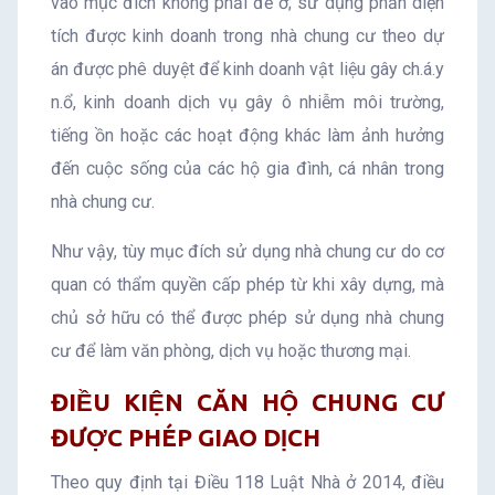
vào mục đích không phải để ở; sử dụng phần diện
tích được kinh doanh trong nhà chung cư theo dự
án được phê duyệt để kinh doanh vật liệu gây ch.á.y
n.ổ, kinh doanh dịch vụ gây ô nhiễm môi trường,
tiếng ồn hoặc các hoạt động khác làm ảnh hưởng
đến cuộc sống của các hộ gia đình, cá nhân trong
nhà chung cư.
Như vậy, tùy mục đích sử dụng nhà chung cư do cơ
quan có thẩm quyền cấp phép từ khi xây dựng, mà
chủ sở hữu có thể được phép sử dụng nhà chung
cư để làm văn phòng, dịch vụ hoặc thương mại.
ĐIỀU KIỆN CĂN HỘ CHUNG CƯ
ĐƯỢC PHÉP GIAO DỊCH
Theo quy định tại Điều 118 Luật Nhà ở 2014, điều