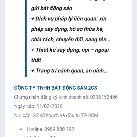
gửi bất động sản
+ Dịch vụ pháp lý liên quan: xin
phép xây dựng, hồ sơ thừa kế,
chia tách, chuyển đổi, sang tên…
+ Thiết kế xây dựng, nội – ngoại
thất
+ Trang trí cảnh quan, an ninh…
CÔNG TY TNHH BẤT ĐỘNG SẢN 2CS
Chứng nhận đăng ký kinh doanh số: 0316152496
Ngày cấp: 21/02/2020
Nơi cấp: Sở kế hoạch và đầu tư TP.HCM
Hotline: 0989 888 197