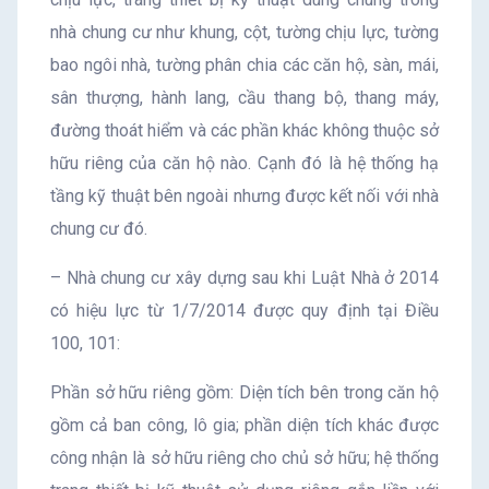
nhà chung cư như khung, cột, tường chịu lực, tường
bao ngôi nhà, tường phân chia các căn hộ, sàn, mái,
sân thượng, hành lang, cầu thang bộ, thang máy,
đường thoát hiểm và các phần khác không thuộc sở
hữu riêng của căn hộ nào. Cạnh đó là hệ thống hạ
tầng kỹ thuật bên ngoài nhưng được kết nối với nhà
chung cư đó.
– Nhà chung cư xây dựng sau khi Luật Nhà ở 2014
có hiệu lực từ 1/7/2014 được quy định tại Điều
100, 101:
Phần sở hữu riêng gồm: Diện tích bên trong căn hộ
gồm cả ban công, lô gia; phần diện tích khác được
công nhận là sở hữu riêng cho chủ sở hữu; hệ thống