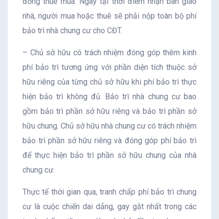
đồng thuê mua. Ngay tại thời điểm nhận bàn giao
nhà, người mua hoặc thuê sẽ phải nộp toàn bộ phí
bảo trì nhà chung cư cho CĐT.
– Chủ sở hữu có trách nhiệm đóng góp thêm kinh
phí bảo trì tương ứng với phần diện tích thuộc sở
hữu riêng của từng chủ sở hữu khi phí bảo trì thực
hiện bảo trì không đủ. Bảo trì nhà chung cư bao
gồm bảo trì phần sở hữu riêng và bảo trì phần sở
hữu chung. Chủ sở hữu nhà chung cư có trách nhiệm
bảo trì phần sở hữu riêng và đóng góp phí bảo trì
để thực hiện bảo trì phần sở hữu chung của nhà
chung cư.
Thực tế thời gian qua, tranh chấp phí bảo trì chung
cư là cuộc chiến dai dẳng, gay gắt nhất trong các