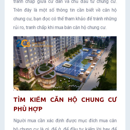
tranh chấp giữa cư dân và chủ đầu tư chung cư.
Trên đây là một số thông tin cần biết về căn hộ
chung cư, bạn đọc có thể tham khảo để tránh những
rủi ro, tranh chấp khi mua bán căn hộ chung cư.
TÌM KIẾM CĂN HỘ CHUNG CƯ
PHÙ HỢP
Người mua cần xác định được mục đích mua căn
hộ chung cư là gì, để ở, để đầu tư kiếm lời hay để