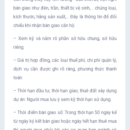
bàn giao như đèn, trần, thiết bị vệ sinh,… chủng loại,
kích thước, hãng sản xuất,… Đây là thông tin để đối
chiếu khi nhận bàn giao căn hộ.
– Xem kỹ và nắm rõ phần sở hữu chung, sở hữu
riêng.
– Giá trị hợp đồng, các loại thuế phí, chi phí quản lý,
dịch vụ cần được ghi rõ ràng, phương thức thanh
toán.
– Thời hạn đầu tư, thời hạn giao, thuê đất xây dựng
dự án: Người mua lưu ý xem kỹ thời hạn sử dụng.
– Thời điểm bàn giao sổ: Trong thời hạn 50 ngày kể
từ ngày ký kết bàn giao hoặc ngày hết hạn thuê mua
thì người mua phải tới các cơ quan ban ngành có