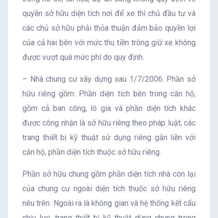
quyền sở hữu diện tích nơi để xe thì chủ đầu tư và
các chủ sở hữu phải thỏa thuận đảm bảo quyền lợi
của cả hai bên với mức thu tiền trông giữ xe không
được vượt quá mức phí do quy định.
– Nhà chung cư xây dựng sau 1/7/2006: Phần sở
hữu riêng gồm: Phần diện tích bên trong căn hộ,
gồm cả ban công, lô gia và phần diện tích khác
được công nhận là sở hữu riêng theo pháp luật; các
trang thiết bị kỹ thuật sử dụng riêng gắn liền với
căn hộ, phần diện tích thuộc sở hữu riêng.
Phần sở hữu chung gồm phần diện tích nhà còn lại
của chung cư ngoài diện tích thuộc sở hữu riêng
nêu trên. Ngoài ra là không gian và hệ thống kết cấu
chịu lực, trang thiết bị kỹ thuật dùng chung trong