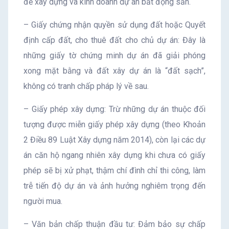
để xây dựng và kinh doanh dự án bất động sản.
– Giấy chứng nhận quyền sử dụng đất hoặc Quyết
định cấp đất, cho thuê đất cho chủ dự án: Đây là
những giấy tờ chứng minh dự án đã giải phóng
xong mặt bằng và đất xây dự án là “đất sạch”,
không có tranh chấp pháp lý về sau.
– Giấy phép xây dựng: Trừ những dự án thuộc đối
tượng được miễn giấy phép xây dựng (theo Khoản
2 Điều 89 Luật Xây dựng năm 2014), còn lại các dự
án căn hộ ngang nhiên xây dựng khi chưa có giấy
phép sẽ bị xử phạt, thậm chí đình chỉ thi công, làm
trễ tiến độ dự án và ảnh hưởng nghiêm trọng đến
người mua.
– Văn bản chấp thuận đầu tư: Đảm bảo sự chấp