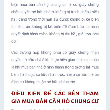
kiện mua bán căn hộ chung cư là có giấy chứng
nhận quyền sở hữu nhà ở; không bị tranh chấp khiếu
nại, đang trong thời hạn sử dụng; không bị kê biên
thi hành án, không bị kê biên để đảm bảo thi hành
quyết định hành chính; không bị thu hồi, giải tỏa, phá
dỡ.
Các trường hợp không phải có giấy chứng nhận
quyền sở hữu nhà ở khi thực hiện giao dịch mua bán
là khi mua bán nhà ở hình thành trong tương lai, mua
bán nhà thuộc sở hữu nhà nước, nhà ở xã hội, nhà tái
định cư không thuộc sở hữu nhà nước.
ĐIỀU KIỆN ĐỂ CÁC BÊN THAM
GIA MUA BÁN CĂN HỘ CHUNG CƯ