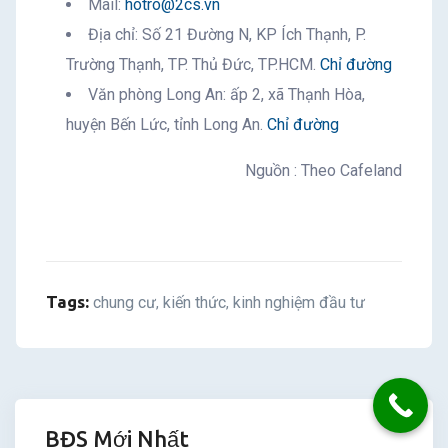
Mail:
hotro@2cs.vn
Địa chỉ: Số 21 Đường N, KP Ích Thạnh, P.
Trường Thạnh, TP. Thủ Đức, TP.HCM.
Chỉ đường
Văn phòng Long An: ấp 2, xã Thạnh Hòa,
huyện Bến Lức, tỉnh Long An.
Chỉ đường
Nguồn : Theo Cafeland
Tags:
chung cư
kiến thức
kinh nghiệm đầu tư
,
,
BĐS Mới Nhất