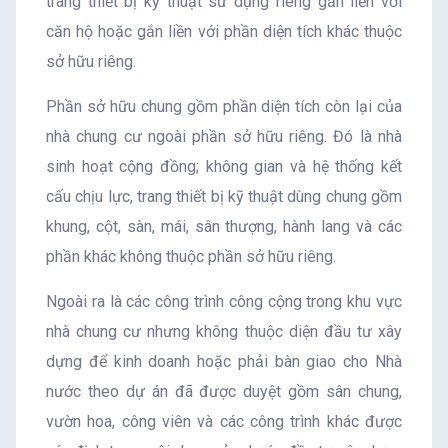
trang thiết bị kỹ thuật sử dụng riêng gắn liền với
căn hộ hoặc gắn liền với phần diện tích khác thuộc
sở hữu riêng.
Phần sở hữu chung gồm phần diện tích còn lại của
nhà chung cư ngoài phần sở hữu riêng. Đó là nhà
sinh hoạt cộng đồng; không gian và hệ thống kết
cấu chịu lực, trang thiết bị kỹ thuật dùng chung gồm
khung, cột, sàn, mái, sân thượng, hành lang và các
phần khác không thuộc phần sở hữu riêng.
Ngoài ra là các công trình công cộng trong khu vực
nhà chung cư nhưng không thuộc diện đầu tư xây
dựng để kinh doanh hoặc phải bàn giao cho Nhà
nước theo dự án đã được duyệt gồm sân chung,
vườn hoa, công viên và các công trình khác được