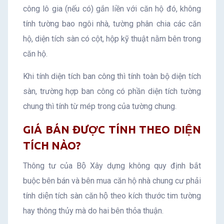
công lô gia (nếu có) gắn liền với căn hộ đó, không
tính tường bao ngôi nhà, tường phân chia các căn
hộ, diện tích sàn có cột, hộp kỹ thuật nằm bên trong
căn hộ.
Khi tính diện tích ban công thì tính toàn bộ diện tích
sàn, trường hợp ban công có phần diện tích tường
chung thì tính từ mép trong của tường chung.
GIÁ BÁN ĐƯỢC TÍNH THEO DIỆN
TÍCH NÀO?
Thông tư của Bộ Xây dựng không quy định bắt
buộc bên bán và bên mua căn hộ nhà chung cư phải
tính diện tích sàn căn hộ theo kích thước tim tường
hay thông thủy mà do hai bên thỏa thuận.