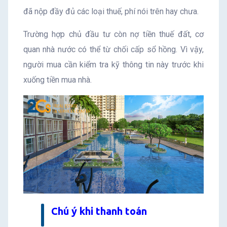
đã nộp đầy đủ các loại thuế, phí nói trên hay chưa.
Trường hợp chủ đầu tư còn nợ tiền thuế đất, cơ
quan nhà nước có thể từ chối cấp sổ hồng. Vì vậy,
người mua cần kiểm tra kỹ thông tin này trước khi
xuống tiền mua nhà.
Chú ý khi thanh toán