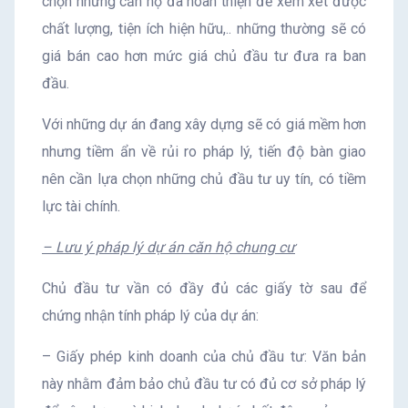
chọn những căn hộ đã hoàn thiện để xem xét được
chất lượng, tiện ích hiện hữu,.. những thường sẽ có
giá bán cao hơn mức giá chủ đầu tư đưa ra ban
đầu.
Với những dự án đang xây dựng sẽ có giá mềm hơn
nhưng tiềm ẩn về rủi ro pháp lý, tiến độ bàn giao
nên cần lựa chọn những chủ đầu tư uy tín, có tiềm
lực tài chính.
– Lưu ý pháp lý dự án căn hộ chung cư
Chủ đầu tư vần có đầy đủ các giấy tờ sau để
chứng nhận tính pháp lý của dự án:
– Giấy phép kinh doanh của chủ đầu tư: Văn bản
này nhằm đảm bảo chủ đầu tư có đủ cơ sở pháp lý