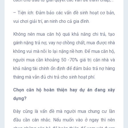
– Tiện ích: Đảm bảo các vấn đề sinh hoạt cơ bản,
vui chơi giải trí, an ninh cho cả gia đình.
Không nên mua căn hộ quá khả năng chi trả, tạo
gánh nặng trả nợ, vay nợ chồng chất, mua được nhà
không vui mà nỗi lo lại nặng nề hơn. Để mua căn hộ,
người mua cần khoảng 50 -70% giá trị căn nhà và
khả năng tài chính ổn định để đảm bảo trả nợ hàng
tháng mà vẫn đủ chi trả cho sinh hoạt phí.
Chọn căn hộ hoàn thiện hay dự án đang xây
dựng?
Đây cũng là vấn đề mà người mua chung cư lần
đầu cần cân nhắc. Nếu muốn vào ở ngay thì nên