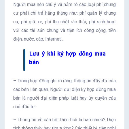
Người mua nên chú ý và nắm rõ các loại phí chung
cư phải chi trả hằng tháng như: phí quản lý chung
cư, phí giữ xe, phí thu nhặt rác thải, phí sinh hoạt
với các tài sản chung và tiện ích công cộng, tiền
điện, nước, cáp, Internet…
Lưu ý khi ký hợp đồng mua
bán
– Trong hợp đồng ghi rõ ràng, thông tin đầy đủ của
các bên liên quan. Người đại diện ký hợp đồng mua
bán là người đại diện pháp luật hay ủy quyền của
chủ đầu tư.
– Thông tin về căn hộ: Diện tích là bao nhiêu? Diện
tích thông thủy hay tim tường? Các thiết bị, tiện nghi