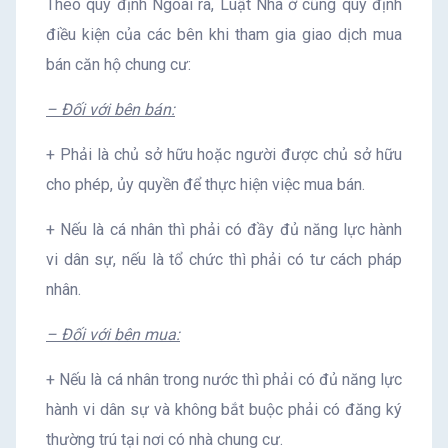
Theo quy định Ngoài ra, Luật Nhà ở cũng quy định
điều kiện của các bên khi tham gia giao dịch mua
bán căn hộ chung cư:
– Đối với bên bán:
+ Phải là chủ sở hữu hoặc người được chủ sở hữu
cho phép, ủy quyền để thực hiện việc mua bán.
+ Nếu là cá nhân thì phải có đầy đủ năng lực hành
vi dân sự, nếu là tổ chức thì phải có tư cách pháp
nhân.
– Đối với bên mua:
+ Nếu là cá nhân trong nước thì phải có đủ năng lực
hành vi dân sự và không bắt buộc phải có đăng ký
thường trú tại nơi có nhà chung cư.