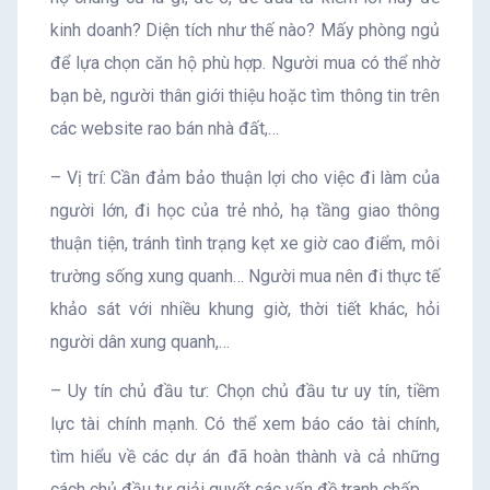
kinh doanh? Diện tích như thế nào? Mấy phòng ngủ
để lựa chọn căn hộ phù hợp. Người mua có thể nhờ
bạn bè, người thân giới thiệu hoặc tìm thông tin trên
các website rao bán nhà đất,…
– Vị trí: Cần đảm bảo thuận lợi cho việc đi làm của
người lớn, đi học của trẻ nhỏ, hạ tầng giao thông
thuận tiện, tránh tình trạng kẹt xe giờ cao điểm, môi
trường sống xung quanh… Người mua nên đi thực tế
khảo sát với nhiều khung giờ, thời tiết khác, hỏi
người dân xung quanh,…
– Uy tín chủ đầu tư: Chọn chủ đầu tư uy tín, tiềm
lực tài chính mạnh. Có thể xem báo cáo tài chính,
tìm hiểu về các dự án đã hoàn thành và cả những
cách chủ đầu tư giải quyết các vấn đề tranh chấp,…