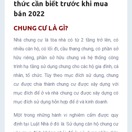
thức cần biết trước khi mua
cần
bán 2022
biết
CHUNG CƯ LÀ GÌ?
trước
Nhà chung cư là tòa nhà có từ 2 tầng trở lên, có
khi
nhiều căn hộ, có lối đi, cầu thang chung, có phần sở
hữu riêng, phần sở hữu chung và hệ thống công
mua
trình hạ tầng sử dụng chung cho các hộ gia đình, cá
bán
nhân, tổ chức. Tùy theo mục đích sử dụng, chung
cư được chia thành chung cư được xây dựng với
2022
mục đích để ở và nhà chung cư được xây dựng có
mục đích sử dụng hỗn hợp để ở và kinh doanh.
Một trong những hành vi nghiêm cấm được quy
định tại Luật Nhà ở đó là: Sử dụng căn hộ chung cư