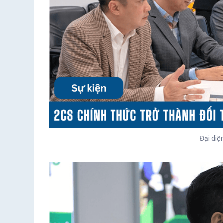
Đại diê