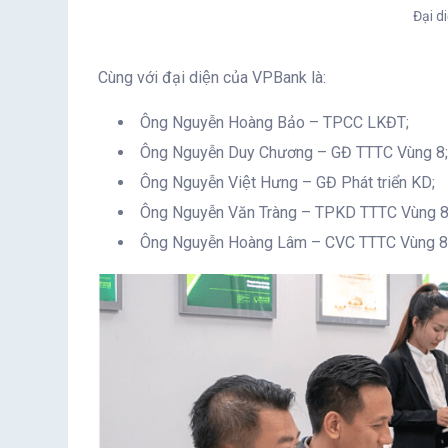
Đại d
Cùng với đại diện của VPBank là:
Ông Nguyễn Hoàng Bảo – TPCC LKĐT;
Ông Nguyễn Duy Chương – GĐ TTTC Vùng 8;
Ông Nguyễn Việt Hưng – GĐ Phát triển KD;
Ông Nguyễn Văn Tràng – TPKD TTTC Vùng 8
Ông Nguyễn Hoàng Lâm – CVC TTTC Vùng 8