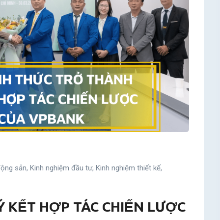
động sản
,
Kinh nghiệm đầu tư
,
Kinh nghiệm thiết kế
,
Ý KẾT HỢP TÁC CHIẾN LƯỢC