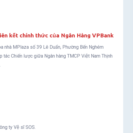
 liên kết chính thức của Ngân Hàng VPBank
òa nhà MPlaza số 39 Lê Duẩn, Phường Bến Nghém
ợp tác Chiến lược giữa Ngân hàng TMCP Việt Nam Thịnh
.
ng ty Vệ sĩ SOS.