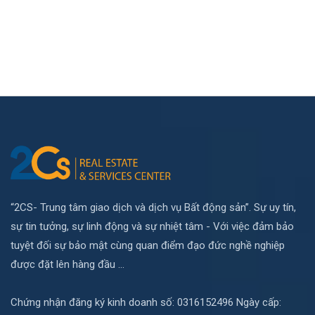
“2CS- Trung tâm giao dịch và dịch vụ Bất động sản”. Sự uy tín,
sự tin tưởng, sự linh động và sự nhiệt tâm - Với việc đảm bảo
tuyệt đối sự bảo mật cùng quan điểm đạo đức nghề nghiệp
được đặt lên hàng đầu ...
Chứng nhận đăng ký kinh doanh số: 0316152496 Ngày cấp: