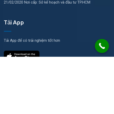
21/02/2020 Nơi cấp: Sở kế hoạch và đầu tư TP.HCM
Tải App
Tải App để có trải nghiệm tốt hơn
Liên hệ