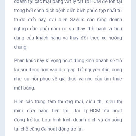
doanh tại các mặt bằng vật lý tại Tp.HCM để tồn tại
trong bối cảnh dịch bệnh diễn biến phức tạp nhất từ
trước đến nay, đại diện Savills cho rằng doanh
nghiệp cần phải nắm rõ sự thay đổi hành vi tiêu
dùng của khách hàng và thay đổi theo xu hướng
chung.
Phân khúc này kì vọng hoạt động kinh doanh sẽ trở
lại sôi động hơn vào dịp giáp Tết nguyên đán, cũng
như sự hồi phục về giá thuê và nhu cầu tìm thuê
mặt bằng.
Hiện các trung tâm thương mại, siêu thị, siêu thị
mini, cửa hàng tiện lợi… tại Tp.HCM đã hoạt
động trở lại. Loại hình kinh doanh dịch vụ ăn uống
tại chỗ cũng đã hoạt động trở lại.