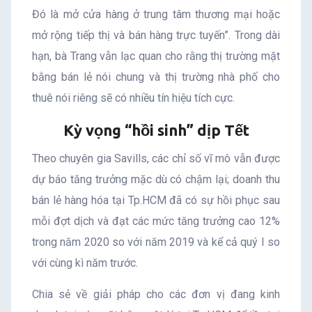
Đó là mở cửa hàng ở trung tâm thương mại hoặc
mở rộng tiếp thị và bán hàng trực tuyến”. Trong dài
hạn, bà Trang vẫn lạc quan cho rằng thị trường mặt
bằng bán lẻ nói chung và thị trường nhà phố cho
thuê nói riêng sẽ có nhiều tín hiệu tích cực.
Kỳ vọng “hồi sinh” dịp Tết
Theo chuyên gia Savills, các chỉ số vĩ mô vẫn được
dự báo tăng trưởng mặc dù có chậm lại; doanh thu
bán lẻ hàng hóa tại Tp.HCM đã có sự hồi phục sau
mỗi đợt dịch và đạt các mức tăng trưởng cao 12%
trong năm 2020 so với năm 2019 và kể cả quý I so
với cùng kì năm trước.
Chia sẻ về giải pháp cho các đơn vị đang kinh