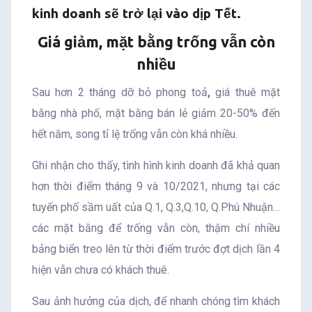
kinh doanh sẽ trở lại vào dịp Tết.
Giá giảm, mặt bằng trống vẫn còn
nhiều
Sau hơn 2 tháng dỡ bỏ phong toả
,
giá thuê mặt
bằng nhà phố, mặt bằng bán lẻ giảm 20-50% đến
hết năm, song tỉ lệ trống vẫn còn khá nhiều.
Ghi nhận cho thấy, tình hình kinh doanh đã khả quan
hơn thời điểm tháng 9 và 10/2021, nhưng tại các
tuyến phố sầm uất của Q.1, Q.3,Q.10, Q.Phú Nhuận…
các mặt bằng để trống vẫn còn, thậm chí nhiều
bảng biển treo lên từ thời điểm trước đợt dịch lần 4
hiện vẫn chưa có khách thuê.
Sau ảnh hưởng của dịch, để nhanh chóng tìm khách