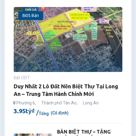
BĐS Bán
Đất ODT
Duy Nhất 2 Lô Đất Nền Biệt Thự Tại Long
An – Trung Tâm Hành Chính Mới
Phường 6
,
Thành phố Tân An
,
Long An
3.95
tỷ
₫
(Cố định)
Tổng
BÁN BIỆT THỰ – TẶNG