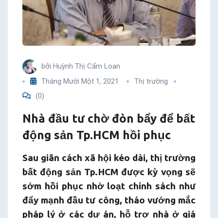
động
sản
Tp.HCM
bởi
Huỳnh Thị Cẩm Loan
hồi
Tháng Mười Một 1, 2021
Thị trường
(0)
phục
Nhà đầu tư chờ đòn bẩy để bất
động sản Tp.HCM hồi phục
Sau giãn cách xã hội kéo dài, thị trường
bất động sản Tp.HCM được kỳ vọng sẽ
sớm hồi phục nhờ loạt chính sách như
đẩy mạnh đầu tư công, tháo vướng mắc
pháp lý ở các dự án, hỗ trợ nhà ở giá