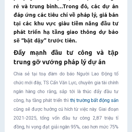
rẻ và trung bình…Trong đó, các dự án
đáp ứng các tiêu chí về pháp lý, giá bán
tại các khu vực giàu tiềm năng đầu tư
phát triển hạ tầng giao thông dự báo
sẽ “bật dậy” trước tiên.
Đẩy mạnh đầu tư công và tập
trung gỡ vướng pháp lý dự án
Chia sẻ tại toạ đàm do báo Người Lao Động tổ
chức mới đây, TS Cấn Văn Lực, chuyên gia tài chính
ngân hàng cho rằng, sắp tới là thúc đẩy đầu tư
công, hạ tầng phát triển thì
thị trường bất động sản
cũng sẽ được hưởng cú hích từ việc này. Giai đoạn
2021-2025, tổng vốn đầu tư công 2,87 triệu tỉ
đồng, hi vọng đạt giải ngân 95%, cao hơn mức 75%