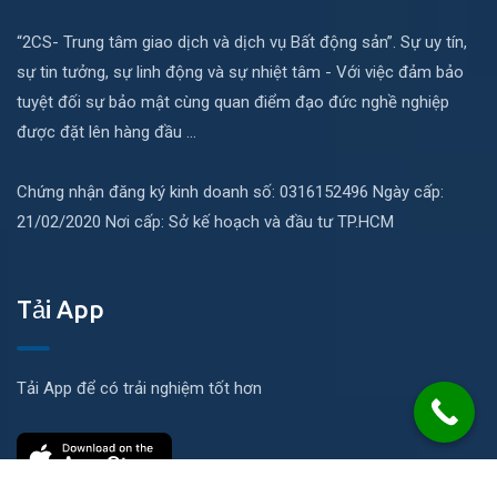
“2CS- Trung tâm giao dịch và dịch vụ Bất động sản”. Sự uy tín,
sự tin tưởng, sự linh động và sự nhiệt tâm - Với việc đảm bảo
tuyệt đối sự bảo mật cùng quan điểm đạo đức nghề nghiệp
được đặt lên hàng đầu ...
Chứng nhận đăng ký kinh doanh số: 0316152496 Ngày cấp:
21/02/2020 Nơi cấp: Sở kế hoạch và đầu tư TP.HCM
Tải App
Tải App để có trải nghiệm tốt hơn