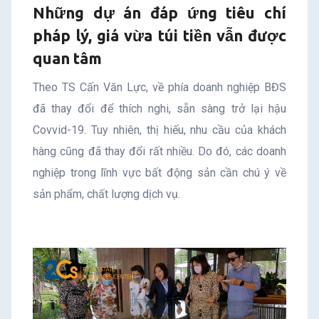
Những dự án đáp ứng tiêu chí
pháp lý, giá vừa túi tiền vẫn được
quan tâm
Theo TS Cấn Văn Lực, về phía doanh nghiệp BĐS
đã thay đổi để thích nghi, sẵn sàng trở lại hậu
Covvid-19. Tuy nhiên, thị hiếu, nhu cầu của khách
hàng cũng đã thay đổi rất nhiều. Do đó, các doanh
nghiệp trong lĩnh vực bất động sản cần chú ý về
sản phẩm, chất lượng dịch vụ.