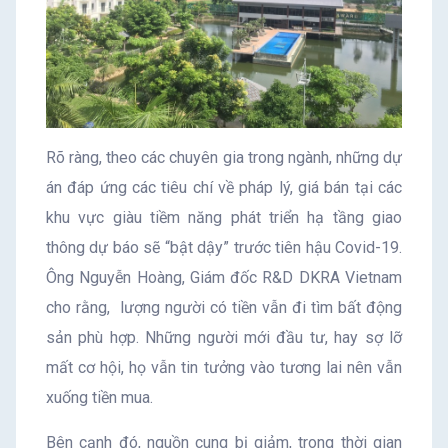
Rõ ràng, theo các chuyên gia trong ngành, những dự
án đáp ứng các tiêu chí về pháp lý, giá bán tại các
khu vực giàu tiềm năng phát triển hạ tầng giao
thông dự báo sẽ “bật dậy” trước tiên hậu Covid-19.
Ông Nguyễn Hoàng, Giám đốc R&D DKRA Vietnam
cho rằng, lượng người có tiền vẫn đi tìm bất động
sản phù hợp. Những người mới đầu tư, hay sợ lỡ
mất cơ hội, họ vẫn tin tưởng vào tương lai nên vẫn
xuống tiền mua.
Bên cạnh đó, nguồn cung bị giảm, trong thời gian