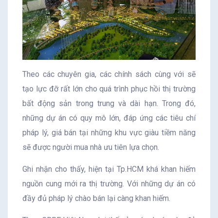
Theo các chuyên gia, các chính sách cùng với sẽ
tạo lực đỡ rất lớn cho quá trình phục hồi thị trường
bất động sản trong trung và dài hạn. Trong đó,
những dự án có quy mô lớn, đáp ứng các tiêu chí
pháp lý, giá bán tại những khu vực giàu tiềm năng
sẽ được người mua nhà ưu tiên lựa chọn.
Ghi nhận cho thấy, hiện tại Tp.HCM khá khan hiếm
nguồn cung mới ra thị trường. Với những dự án có
đầy đủ pháp lý chào bán lại càng khan hiếm.