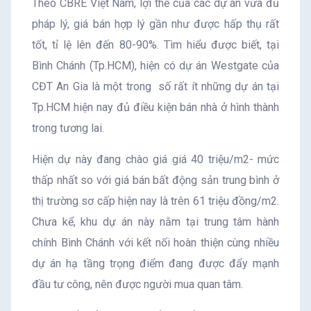
Theo CBRE Việt Nam, lợi thế của các dự án vừa đủ
pháp lý, giá bán hợp lý gần như được hấp thụ rất
tốt, tỉ lệ lên đến 80-90%. Tìm hiểu được biết, tại
Bình Chánh (Tp.HCM), hiện có dự án Westgate của
CĐT An Gia là một trong số rất ít những dự án tại
Tp.HCM hiện nay đủ điều kiện bán nhà ở hình thành
trong tương lai.
Hiện dự này đang chào giá giá 40 triệu/m2- mức
thấp nhất so với giá bán bất động sản trung bình ở
thị trường sơ cấp hiện nay là trên 61 triệu đồng/m2.
Chưa kể, khu dự án này nằm tại trung tâm hành
chính Bình Chánh với kết nối hoàn thiện cùng nhiều
dự án hạ tầng trọng điểm đang được đẩy mạnh
đầu tư công, nên được người mua quan tâm.