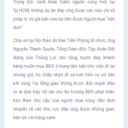
Trong bối cảnh khan hiếm nguồn cung mới tại
Tp.HCM, những dự án đáp ứng được các tiêu chí về
pháp lý và giá bán vừa túi tiền được người mua “săn
đón”
Chia sẻ tại hội thảo do báo Tiền Phong tổ chức, ông
Nguyễn Thanh Quyền, Tổng Giám đốc Tập đoàn Bất
động sản Thắng Lợi cho rằng, trước đây, khách
hàng muốn mua BĐS ở trung tâm tiện cho việc đi lại
nhưng giờ, họ chấp nhận đi xa hơn trên cơ sở liên
kết vùng. Hạ tầng giao thông được đẩy mạnh đầu
tư là đòn bẩy rất lớn cho thị trường BĐS phát triển,
kéo theo nhu cầu của người mua cũng dần dịch
chuyển về các khu vực đáp ứng được không gian,
tiện ích và mảng xanh.