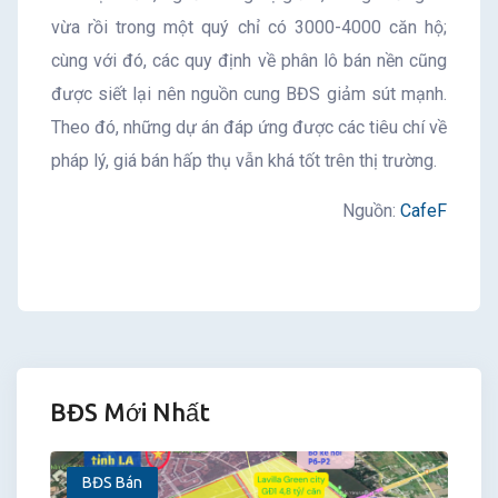
vừa rồi trong một quý chỉ có 3000-4000 căn hộ;
cùng với đó, các quy định về phân lô bán nền cũng
được siết lại nên nguồn cung BĐS giảm sút mạnh.
Theo đó, những dự án đáp ứng được các tiêu chí về
pháp lý, giá bán hấp thụ vẫn khá tốt trên thị trường.
Nguồn:
CafeF
BĐS Mới Nhất
BĐS Bán