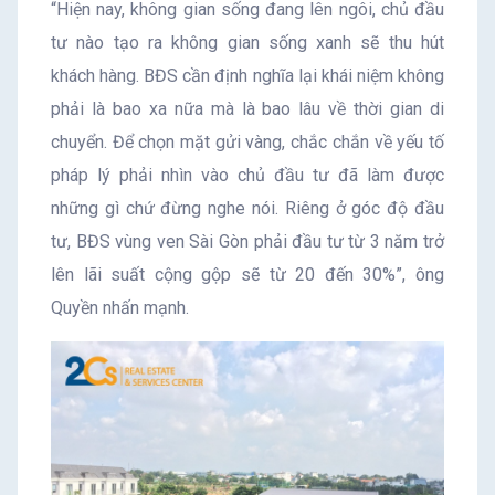
“Hiện nay, không gian sống đang lên ngôi, chủ đầu
tư nào tạo ra không gian sống xanh sẽ thu hút
khách hàng. BĐS cần định nghĩa lại khái niệm không
phải là bao xa nữa mà là bao lâu về thời gian di
chuyển. Để chọn mặt gửi vàng, chắc chắn về yếu tố
pháp lý phải nhìn vào chủ đầu tư đã làm được
những gì chứ đừng nghe nói. Riêng ở góc độ đầu
tư, BĐS vùng ven Sài Gòn phải đầu tư từ 3 năm trở
lên lãi suất cộng gộp sẽ từ 20 đến 30%”, ông
Quyền nhấn mạnh.