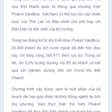
cửa đón khách quốc tế thông qua chương trình
Phuket Sandbox. Việt Nam có thể học hỏi các chiến
lược của Thái Lan và điều chỉnh cho phù hợp với
điều kiện và tính chất của thị trường.
Trong hai tháng kể từ khi triển khai Phuket Sandbox,
26.400 khách du lịch nước ngoài đã đến hòn đảo
này, với tổng cộng 366.971 đêm lưu trú. Trong số
đó, chỉ 0,3% tương đương với 83 du khách có kết
quả xét nghiệm dương tính với Covid khi đến
Phuket.
Chương trình này được xem là một phần của kế
hoạch dài hạn góp phần tái khởi động ngành du lịch
địa phương. Việc thực hiện mô hình Phuket
Sandbox đã thúc đẩy 69% khách sạn trong khu vực