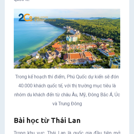
Trong kế hoạch thí điểm, Phú Quốc dự kiến sẽ đón
40.000 khách quốc tế, với thị trường mục tiêu là
nhóm du khách đến từ châu Âu, Mỹ, Đông Bắc Á, Úc
và Trung Đông
Bài học từ Thái Lan
Trong khu vực, Thái Lan là quốc gia đầu tiên mở