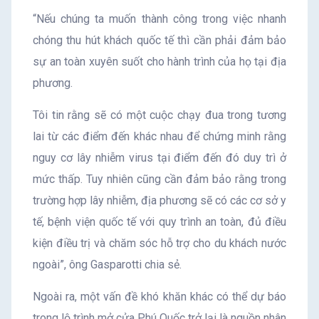
“Nếu chúng ta muốn thành công trong việc nhanh
chóng thu hút khách quốc tế thì cần phải đảm bảo
sự an toàn xuyên suốt cho hành trình của họ tại địa
phương.
Tôi tin rằng sẽ có một cuộc chạy đua trong tương
lai từ các điểm đến khác nhau để chứng minh rằng
nguy cơ lây nhiễm virus tại điểm đến đó duy trì ở
mức thấp. Tuy nhiên cũng cần đảm bảo rằng trong
trường hợp lây nhiễm, địa phương sẽ có các cơ sở y
tế, bệnh viện quốc tế với quy trình an toàn, đủ điều
kiện điều trị và chăm sóc hỗ trợ cho du khách nước
ngoài”, ông Gasparotti chia sẻ.
Ngoài ra, một vấn đề khó khăn khác có thể dự báo
trong lộ trình mở cửa Phú Quốc trở lại là nguồn nhân