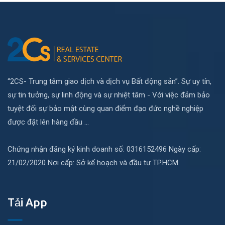
“2CS- Trung tâm giao dịch và dịch vụ Bất động sản”. Sự uy tín,
sự tin tưởng, sự linh động và sự nhiệt tâm - Với việc đảm bảo
tuyệt đối sự bảo mật cùng quan điểm đạo đức nghề nghiệp
được đặt lên hàng đầu ...
Chứng nhận đăng ký kinh doanh số: 0316152496 Ngày cấp:
21/02/2020 Nơi cấp: Sở kế hoạch và đầu tư TP.HCM
Tải App