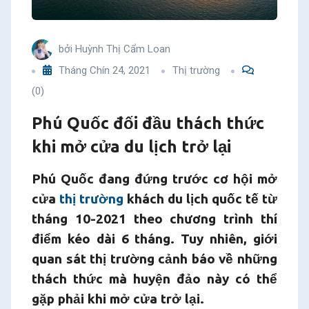
cửa
du
bởi
Huỳnh Thị Cẩm Loan
Tháng Chín 24, 2021
Thị trường
lịch
(0)
trở
Phú Quốc đối đầu thách thức
khi mở cửa du lịch trở lại
lại
Phú Quốc đang đứng trước cơ hội mở
cửa
thị trường
khách du lịch quốc tế từ
tháng 10-2021 theo chương trình thí
điểm kéo dài 6 tháng. Tuy nhiên, giới
quan sát thị trường cảnh báo về những
thách thức mà huyện đảo này có thể
gặp phải khi mở cửa trở lại.