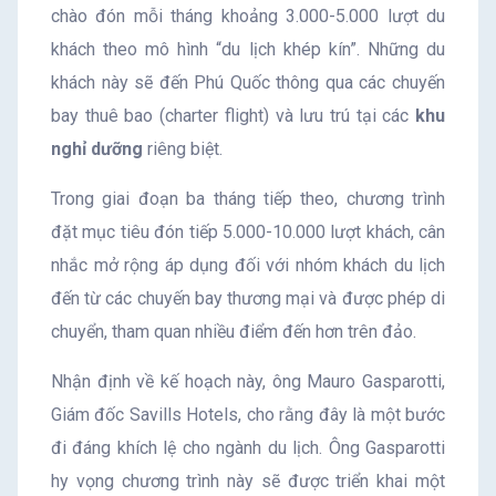
chào đón mỗi tháng khoảng 3.000-5.000 lượt du
khách theo mô hình “du lịch khép kín”. Những du
khách này sẽ đến Phú Quốc thông qua các chuyến
bay thuê bao (charter flight) và lưu trú tại các
khu
nghỉ dưỡng
riêng biệt.
Trong giai đoạn ba tháng tiếp theo, chương trình
đặt mục tiêu đón tiếp 5.000-10.000 lượt khách, cân
nhắc mở rộng áp dụng đối với nhóm khách du lịch
đến từ các chuyến bay thương mại và được phép di
chuyển, tham quan nhiều điểm đến hơn trên đảo.
Nhận định về kế hoạch này, ông Mauro Gasparotti,
Giám đốc Savills Hotels, cho rằng đây là một bước
đi đáng khích lệ cho ngành du lịch. Ông Gasparotti
hy vọng chương trình này sẽ được triển khai một