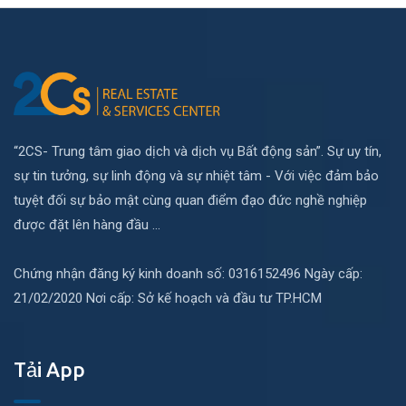
“2CS- Trung tâm giao dịch và dịch vụ Bất động sản”. Sự uy tín,
sự tin tưởng, sự linh động và sự nhiệt tâm - Với việc đảm bảo
tuyệt đối sự bảo mật cùng quan điểm đạo đức nghề nghiệp
được đặt lên hàng đầu ...
Chứng nhận đăng ký kinh doanh số: 0316152496 Ngày cấp:
21/02/2020 Nơi cấp: Sở kế hoạch và đầu tư TP.HCM
Tải App