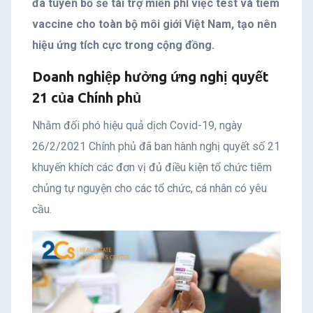
đã tuyên bố sẽ tài trợ miễn phí việc test và tiêm
vaccine cho toàn bộ môi giới Việt Nam, tạo nên
hiệu ứng tích cực trong cộng đồng.
Doanh nghiệp hưởng ứng nghị quyết
21 của Chính phủ
Nhằm đối phó hiệu quả dịch Covid-19, ngày
26/2/2021 Chính phủ đã ban hành nghị quyết số 21
khuyến khích các đơn vị đủ điều kiện tổ chức tiêm
chủng tự nguyện cho các tổ chức, cá nhân có yêu
cầu.