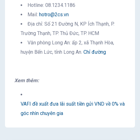
Hotline: 08.1234.1186
Mail:
hotro@2cs.vn
Địa chỉ: Số 21 Đường N, KP Ích Thạnh, P.
Trường Thạnh, TP. Thủ Đức, TP. HCM
Văn phòng Long An: ấp 2, xã Thạnh Hòa,
huyện Bến Lức, tỉnh Long An.
Chỉ đường
Xem thêm:
VAFI đề xuất đưa lãi suất tiền gửi VND về 0% và
góc nhìn chuyên gia