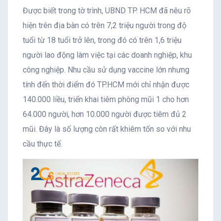
Được biết trong tờ trình, UBND TP. HCM đã nêu rõ
hiện trên địa bàn có trên 7,2 triệu người trong độ
tuổi từ 18 tuổi trở lên, trong đó có trên 1,6 triệu
người lao động làm việc tại các doanh nghiệp, khu
công nghiệp. Nhu cầu sử dụng vaccine lớn nhưng
tính đến thời điểm đó TP.HCM mới chỉ nhận được
140.000 liều, triển khai tiêm phòng mũi 1 cho hơn
64.000 người, hơn 10.000 người được tiêm đủ 2
mũi. Đây là số lượng còn rất khiêm tốn so với nhu
cầu thực tế.