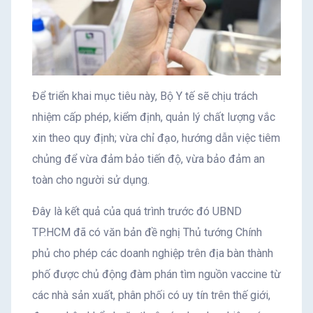
Để triển khai mục tiêu này, Bộ Y tế sẽ chịu trách
nhiệm cấp phép, kiểm định, quản lý chất lượng vắc
xin theo quy định; vừa chỉ đạo, hướng dẫn việc tiêm
chủng để vừa đảm bảo tiến độ, vừa bảo đảm an
toàn cho người sử dụng.
Đây là kết quả của quá trình trước đó UBND
TP.HCM đã có văn bản đề nghị Thủ tướng Chính
phủ cho phép các doanh nghiệp trên địa bàn thành
phố được chủ động đàm phán tìm nguồn vaccine từ
các nhà sản xuất, phân phối có uy tín trên thế giới,