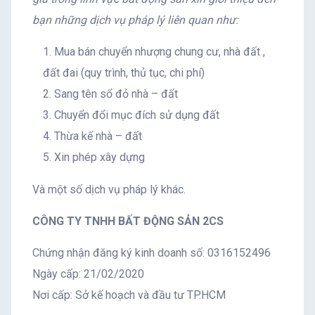
bạn những dịch vụ pháp lý liên quan như:
Mua bán chuyển nhượng chung cư, nhà đất ,
đất đai (quy trình, thủ tục, chi phí)
Sang tên sổ đỏ nhà – đất
Chuyển đổi mục đích sử dụng đất
Thừa kế nhà – đất
Xin phép xây dựng
Và một số dịch vụ pháp lý khác.
CÔNG TY TNHH BẤT ĐỘNG SẢN 2CS
Chứng nhận đăng ký kinh doanh số: 0316152496
Ngày cấp: 21/02/2020
Nơi cấp: Sở kế hoạch và đầu tư TP.HCM