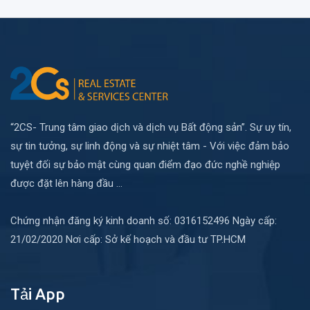
“2CS- Trung tâm giao dịch và dịch vụ Bất động sản”. Sự uy tín,
sự tin tưởng, sự linh động và sự nhiệt tâm - Với việc đảm bảo
tuyệt đối sự bảo mật cùng quan điểm đạo đức nghề nghiệp
được đặt lên hàng đầu ...
Chứng nhận đăng ký kinh doanh số: 0316152496 Ngày cấp:
21/02/2020 Nơi cấp: Sở kế hoạch và đầu tư TP.HCM
Tải App