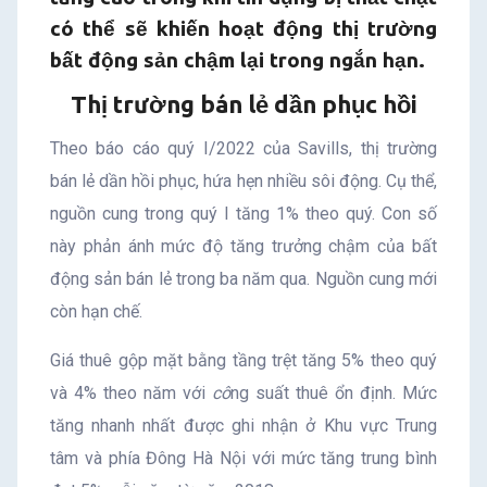
có thể sẽ khiến hoạt động thị trường
bất động sản chậm lại trong ngắn hạn.
Thị trường bán lẻ dần phục hồi
Theo báo cáo quý I/2022 của Savills, thị trường
bán lẻ dần hồi phục, hứa hẹn nhiều sôi động. Cụ thể,
nguồn cung trong quý I tăng 1% theo quý. Con số
này phản ánh mức độ tăng trưởng chậm của bất
động sản bán lẻ trong ba năm qua. Nguồn cung mới
còn hạn chế.
Giá thuê gộp mặt bằng tầng trệt tăng 5% theo quý
và 4% theo năm với
cô
ng suất thuê ổn định. Mức
tăng nhanh nhất được ghi nhận ở Khu vực Trung
tâm và phía Đông Hà Nội với mức tăng trung bình