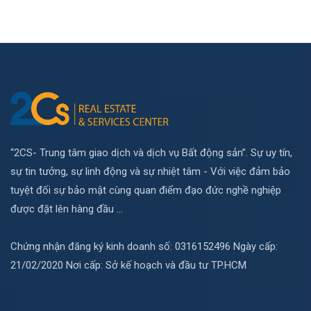
“2CS- Trung tâm giao dịch và dịch vụ Bất động sản”. Sự uy tín,
sự tin tưởng, sự linh động và sự nhiệt tâm - Với việc đảm bảo
tuyệt đối sự bảo mật cùng quan điểm đạo đức nghề nghiệp
được đặt lên hàng đầu ...
Chứng nhận đăng ký kinh doanh số: 0316152496 Ngày cấp:
21/02/2020 Nơi cấp: Sở kế hoạch và đầu tư TP.HCM