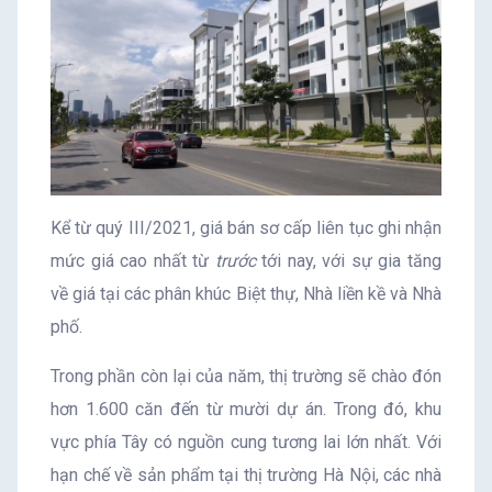
Kể từ quý III/2021, giá bán sơ cấp liên tục ghi nhận
mức giá cao nhất từ
trước
tới nay, với sự gia tăng
về giá tại các phân khúc Biệt thự, Nhà liền kề và Nhà
phố.
Trong phần còn lại của năm, thị trường sẽ chào đón
hơn 1.600 căn đến từ mười dự án. Trong đó, khu
vực phía Tây có nguồn cung tương lai lớn nhất. Với
hạn chế về sản phẩm tại thị trường Hà Nội, các nhà