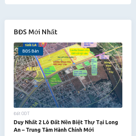
BĐS Mới Nhất
BĐS Bán
Đất ODT
Duy Nhất 2 Lô Đất Nền Biệt Thự Tại Long
An – Trung Tâm Hành Chính Mới