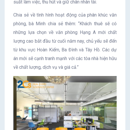
suất làm việc, thu hút và giữ chân nhân tài.
Chia sẻ về tình hình hoạt động của phân khúc văn
phòng, bà Minh chia sẻ thêm: “Khách thuê sẽ có
những lựa chọn về văn phòng Hạng A mới chất
lượng cao bắt đầu từ cuối năm nay, chủ yếu sẽ đến
từ khu vực Hoàn Kiếm, Ba Đình và Tây Hồ. Các dự
án mới sẽ cạnh tranh mạnh với các tòa nhà hiện hữu
về chất lượng, dịch vụ và giá cả.”