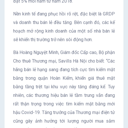
đạt 5% mỗi năm từ năm 2018.
Nền kinh tế đang phục hồi rõ rệt, đặc biệt là GRDP
và doanh thu bán lẻ đều tăng. Bên cạnh đó, các kế
hoạch mở rộng kinh doanh của một số nhà bán lẻ
sẽ khiến thị trường trở nên sôi động hơn.
Bà Hoàng Nguyệt Minh, Giám đốc Cấp cao, Bộ phận
Cho thuê Thương mại, Savills Hà Nội cho biết: “Các
hãng bán lẻ hạng sang đang tích cực tìm kiếm mặt
bằng trong quận Hoàn Kiếm, khiến giá thuê mặt
bằng tầng trệt tại khu vực này tăng đáng kể. Tuy
nhiên, các thương hiệu bán lẻ tầm trung vẫn đang
rất thận trọng trong việc tìm kiếm mặt bằng mới
hậu Covid-19. Tăng trưởng của Thương mại điện tử
cũng gây ảnh hưởng tới lượng người mua sắm