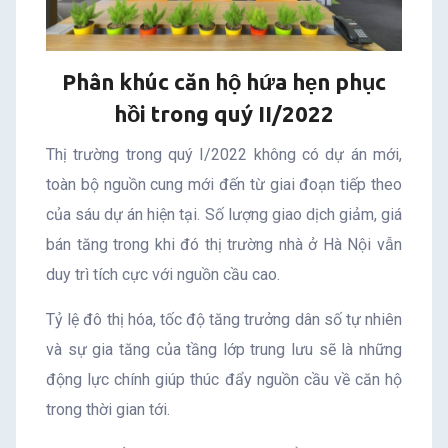
Phân khúc căn hộ hứa hẹn phục
hồi trong quý II/2022
Thị trường trong quý I/2022 không có dự án mới,
toàn bộ nguồn cung mới đến từ giai đoạn tiếp theo
của sáu dự án hiện tại. Số lượng giao dịch giảm, giá
bán tăng trong khi đó thị trường nhà ở Hà Nội vẫn
duy trì tích cực với nguồn cầu cao.
Tỷ lệ đô thị hóa, tốc độ tăng trưởng dân số tự nhiên
và sự gia tăng của tầng lớp trung lưu sẽ là những
động lực chính giúp thúc đẩy nguồn cầu về căn hộ
trong thời gian tới.