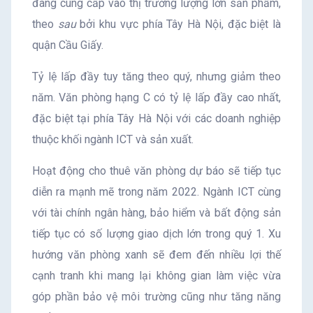
đang cung cấp vào thị trường lượng lớn sản phẩm,
theo
sau
bởi khu vực phía Tây Hà Nội, đặc biệt là
quận Cầu Giấy.
Tỷ lệ lấp đầy tuy tăng theo quý, nhưng giảm theo
năm. Văn phòng hạng C có tỷ lệ lấp đầy cao nhất,
đặc biệt tại phía Tây Hà Nội với các doanh nghiệp
thuộc khối ngành ICT và sản xuất.
Hoạt động cho thuê văn phòng dự báo sẽ tiếp tục
diễn ra mạnh mẽ trong năm 2022. Ngành ICT cùng
với tài chính ngân hàng, bảo hiểm và bất động sản
tiếp tục có số lượng giao dịch lớn trong quý 1. Xu
hướng văn phòng xanh sẽ đem đến nhiều lợi thế
cạnh tranh khi mang lại không gian làm việc vừa
góp phần bảo vệ môi trường cũng như tăng năng