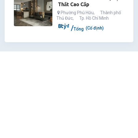
Thất Cao Cấp
Phường Phú Hữu
,
Thành phố
Thủ Đức
,
Tp. Hồ Chí Minh
8
tỷ
₫
(Cố định)
Tổng