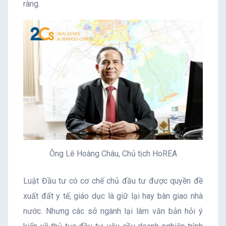
ràng.
Ông Lê Hoàng Châu, Chủ tịch HoREA
Luật Đầu tư có cơ chế chủ đầu tư được quyền đề
xuất đất y tế, giáo dục là giữ lại hay bàn giao nhà
nước. Nhưng các sở ngành lại làm văn bản hỏi ý