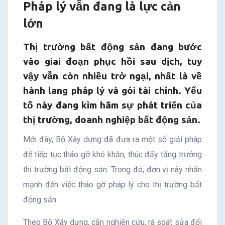
Pháp lý vẫn đang là lực cản
vẫn
lớn
đang
Thị trường bất động sản đang bước
là
vào giai đoạn phục hồi sau dịch, tuy
vậy vẫn còn nhiều trở ngại, nhất là về
lực
hành lang pháp lý và gói tài chính. Yếu
tố này đang kìm hãm sự phát triển của
cản
thị trường, doanh nghiệp bất động sản.
lớn
Mới đây, Bộ Xây dựng đã đưa ra một số giải pháp
để tiếp tục tháo gỡ khó khăn, thúc đẩy tăng trưởng
thị trường bất động sản. Trong đó, đơn vị này nhấn
mạnh đến việc tháo gỡ pháp lý cho thị trường bất
động sản.
Theo Bộ Xây dựng, cần nghiên cứu, rà soát sửa đổi