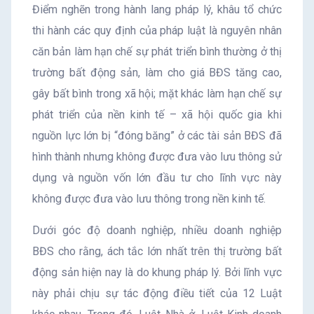
Điểm nghẽn trong hành lang pháp lý, khâu tổ chức
thi hành các quy định của pháp luật là nguyên nhân
căn bản làm hạn chế sự phát triển bình thường ở thị
trường bất động sản, làm cho giá BĐS tăng cao,
gây bất bình trong xã hội; mặt khác làm hạn chế sự
phát triển của nền kinh tế – xã hội quốc gia khi
nguồn lực lớn bị “đóng băng” ở các tài sản BĐS đã
hình thành nhưng không được đưa vào lưu thông sử
dụng và nguồn vốn lớn đầu tư cho lĩnh vực này
không được đưa vào lưu thông trong nền kinh tế.
Dưới góc độ doanh nghiệp, nhiều doanh nghiệp
BĐS cho rằng, ách tắc lớn nhất trên thị trường bất
động sản hiện nay là do khung pháp lý. Bởi lĩnh vực
này phải chịu sự tác động điều tiết của 12 Luật