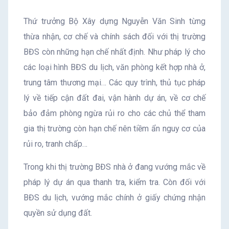
Thứ trưởng Bộ Xây dựng Nguyễn Văn Sinh từng
thừa nhận, cơ chế và chính sách đối với thị trường
BĐS còn những hạn chế nhất định. Như pháp lý cho
các loại hình BĐS du lịch, văn phòng kết hợp nhà ở,
trung tâm thương mại… Các quy trình, thủ tục pháp
lý về tiếp cận đất đai, vận hành dự án, về cơ chế
bảo đảm phòng ngừa rủi ro cho các chủ thể tham
gia thị trường còn hạn chế nên tiềm ẩn nguy cơ của
rủi ro, tranh chấp…
Trong khi thị trường BĐS nhà ở đang vướng mắc về
pháp lý dự án qua thanh tra, kiểm tra. Còn đối với
BĐS du lịch, vướng mắc chính ở giấy chứng nhận
quyền sử dụng đất.