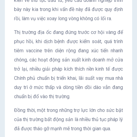
kiến về thủ tục đầu tư, yêu cầu doanh nghiệp trình
bày này kia trong khi vấn đề này đã được quy định
rồi, làm vụ việc xoay long vòng không có lối ra.
Thị trường địa ốc đang đứng trước cơ hội vàng để
phục hồi, khi dịch bệnh được kiểm soát, quá trình
tiêm vaccine trên diện rộng đang xúc tiến nhanh
chóng, các hoạt động sản xuất kinh doanh mở cửa
trở lại, nhiều giải pháp kích thích nền kinh tế được
Chính phủ chuẩn bị triển khai, lãi suất vay mua nhà
duy trì ở mức thấp và dòng tiền dồi dào vẫn đang
chuẩn bị đổ vào thị trường.
Đồng thời, một trong những trợ lực lớn cho sức bật
của thị trường bất động sản là nhiều thủ tục pháp lý
đã được tháo gỡ mạnh mẽ trong thời gian qua.