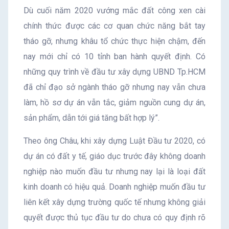
Dù cuối năm 2020 vướng mắc đất công xen cài
chính thức được các cơ quan chức năng bắt tay
tháo gỡ, nhưng khâu tổ chức thực hiện chậm, đến
nay mới chỉ có 10 tỉnh ban hành quyết định. Có
những quy trình về đầu tư xây dựng UBND Tp.HCM
đã chỉ đạo sở ngành tháo gỡ nhưng nay vẫn chưa
làm, hồ sơ dự án vẫn tắc, giảm nguồn cung dự án,
sản phẩm, dẫn tới giá tăng bất hợp lý”.
Theo ông Châu, khi xây dựng Luật Đầu tư 2020, có
dự án có đất y tế, giáo dục trước đây không doanh
nghiệp nào muốn đầu tư nhưng nay lại là loại đất
kinh doanh có hiệu quả. Doanh nghiệp muốn đầu tư
liên kết xây dựng trường quốc tế nhưng không giải
quyết được thủ tục đầu tư do chưa có quy định rõ