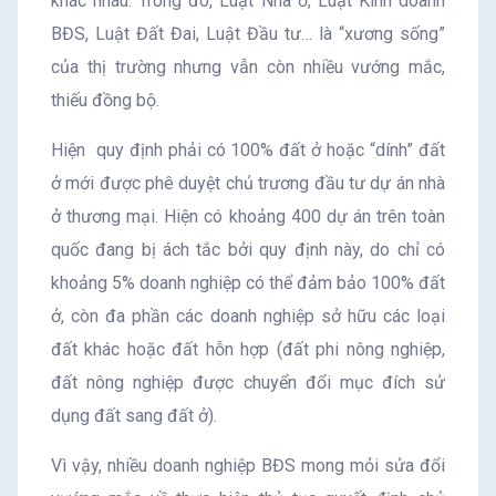
khác nhau. Trong đó, Luật Nhà ở, Luật Kinh doanh
BĐS, Luật Đất Đai, Luật Đầu tư… là “xương sống”
của thị trường nhưng vẫn còn nhiều vướng mắc,
thiếu đồng bộ.
Hiện quy định phải có 100% đất ở hoặc “dính” đất
ở mới được phê duyệt chủ trương đầu tư dự án nhà
ở thương mại. Hiện có khoảng 400 dự án trên toàn
quốc đang bị ách tắc bởi quy định này, do chỉ có
khoảng 5% doanh nghiệp có thể đảm bảo 100% đất
ở, còn đa phần các doanh nghiệp sở hữu các loại
đất khác hoặc đất hỗn hợp (đất phi nông nghiệp,
đất nông nghiệp được chuyển đổi mục đích sử
dụng đất sang đất ở).
Vì vậy, nhiều doanh nghiệp BĐS mong mỏi sửa đổi