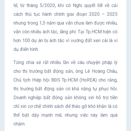
tế, từ tháng 5/2020, khi có Nghị quyết 68 về cải
cách thủ tục hành chính giai đoạn 2020 – 2025
nhưng trong 1,5 năm qua vẫn chưa làm được nhiều,
vẫn còn nhiều ách tắc, lãng phí. Tại Tp.HCM hiện có
hơn 100 dự án bị ách tắc vì vướng đất xen cài là ví
dụ điển hình.
Từng chia sẻ rất nhiều lần về câu chuyện pháp lý
cho thị trường bất động sản, ông Lê Hoàng Châu,
Chủ tịch Hiệp hội BĐS Tp.HCM (HoREA) cho rằng,
thị trường bất động sản có khả năng tự phục hồi.
Doanh nghiệp bất động sản không xin hỗ trợ tiền
chỉ xin cơ chế chính sách để tháo gỡ khó khăn là có
thể bật dậy mạnh mẽ, nhưng việc này làm quá
chậm.