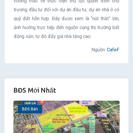
vướng mắc về thực hiện thủ tục quyết định chủ
trương đầu tư đối với dự án đầu tư, dự án nhà ở có
quỹ đất hỗn hợp. Đây được xem là “nút thắt” lớn,
ảnh hưởng trực tiếp đến nguồn cung thị trường bất
động sản, từ đó đẩy giá nhà tăng cao.
Nguồn:
CafeF
BĐS Mới Nhất
BĐS Bán