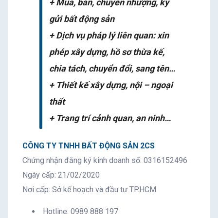
+ Mua, bán, chuyển nhượng, ký
gửi bất động sản
+ Dịch vụ pháp lý liên quan: xin
phép xây dựng, hồ sơ thừa kế,
chia tách, chuyển đổi, sang tên…
+ Thiết kế xây dựng, nội – ngoại
thất
+ Trang trí cảnh quan, an ninh…
CÔNG TY TNHH BẤT ĐỘNG SẢN 2CS
Chứng nhận đăng ký kinh doanh số: 0316152496
Ngày cấp: 21/02/2020
Nơi cấp: Sở kế hoạch và đầu tư TP.HCM
Hotline: 0989 888 197