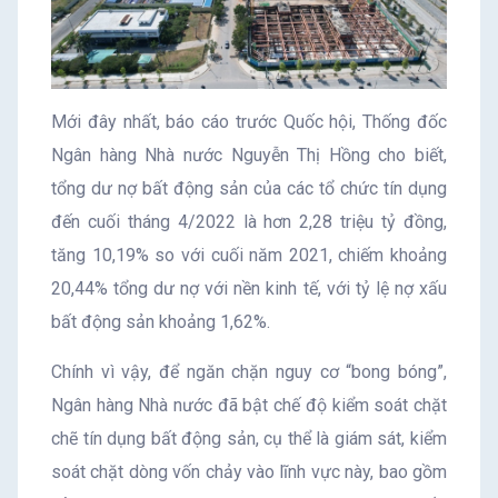
Mới đây nhất, báo cáo trước Quốc hội, Thống đốc
Ngân hàng Nhà nước Nguyễn Thị Hồng cho biết,
tổng dư nợ bất động sản của các tổ chức tín dụng
đến cuối tháng 4/2022 là hơn 2,28 triệu tỷ đồng,
tăng 10,19% so với cuối năm 2021, chiếm khoảng
20,44% tổng dư nợ với nền kinh tế, với tỷ lệ nợ xấu
bất động sản khoảng 1,62%.
Chính vì vậy, để ngăn chặn nguy cơ “bong bóng”,
Ngân hàng Nhà nước đã bật chế độ kiểm soát chặt
chẽ tín dụng bất động sản, cụ thể là giám sát, kiểm
soát chặt dòng vốn chảy vào lĩnh vực này, bao gồm