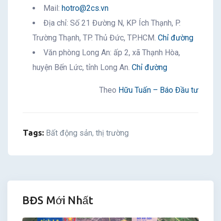
Mail:
hotro@2cs.vn
Địa chỉ: Số 21 Đường N, KP Ích Thạnh, P.
Trường Thạnh, TP. Thủ Đức, TP.HCM.
Chỉ đường
Văn phòng Long An: ấp 2, xã Thạnh Hòa,
huyện Bến Lức, tỉnh Long An.
Chỉ đường
Theo
Hữu Tuấn – Báo Đầu tư
Tags:
Bất động sản
thị trường
,
BĐS Mới Nhất