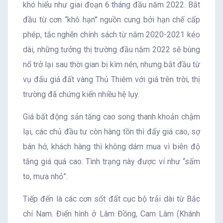
khó hiểu như giai đoạn 6 tháng đầu năm 2022. Bắt
đầu từ cơn “khô hạn” nguồn cung bởi hạn chế cấp
phép, tắc nghẽn chính sách từ năm 2020-2021 kéo
dài, những tưởng thị trường đầu năm 2022 sẽ bùng
nổ trở lại sau thời gian bị kìm nén, nhưng bắt đầu từ
vụ đấu giá đất vàng Thủ Thiêm với giá trên trời, thị
trường đã chứng kiến nhiều hệ lụy.
Giá bất động sản tăng cao song thanh khoản chậm
lại, các chủ đầu tư còn hàng tồn thì đẩy giá cao, sợ
bán hớ, khách hàng thì không dám mua vì biên độ
tăng giá quá cao. Tình trạng này được ví như “sấm
to, mưa nhỏ”.
Tiếp đến là các cơn sốt đất cục bộ trải dài từ Bắc
chí Nam. Điển hình ở Lâm Đồng, Cam Lâm (Khánh