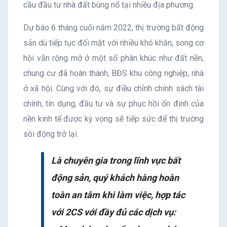
cầu đầu tư nhà đất bùng nổ tại nhiều địa phương.
Dự báo 6 tháng cuối năm 2022, thị trường bất động
sản dù tiếp tục đối mặt với nhiều khó khăn, song cơ
hội vẫn rộng mở ở một số phân khúc như đất nền,
chung cư đã hoàn thành, BĐS khu công nghiệp, nhà
ở xã hội. Cùng với đó, sự điều chỉnh chính sách tài
chính, tín dụng, đầu tư và sự phục hồi ổn định của
nền kinh tế được kỳ vọng sẽ tiếp sức để thị trường
sôi động trở lại.
Là chuyên gia trong lĩnh vực bất
động sản, quý khách hàng hoàn
toàn an tâm khi làm việc, hợp tác
với 2CS với đầy đủ các dịch vụ: