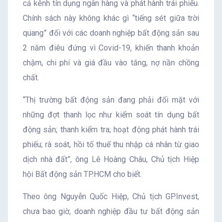
cả kênh tín dụng ngân hàng và phát hành trái phiếu.
Chính sách này không khác gì “tiếng sét giữa trời
quang” đối với các doanh nghiệp bất động sản sau
2 năm điêu đứng vì Covid-19, khiến thanh khoản
chậm, chi phí và giá đầu vào tăng, nợ nần chồng
chất.
“Thị trường bất động sản đang phải đối mặt với
những đợt thanh lọc như kiểm soát tín dụng bất
động sản; thanh kiểm tra; hoạt động phát hành trái
phiếu; rà soát, hồi tố thuế thu nhập cá nhân từ giao
dịch nhà đất”, ông Lê Hoàng Châu, Chủ tịch Hiệp
hội Bất động sản TP.HCM cho biết.
Theo ông Nguyễn Quốc Hiệp, Chủ tịch GP.Invest,
chưa bao giờ, doanh nghiệp đầu tư bất động sản