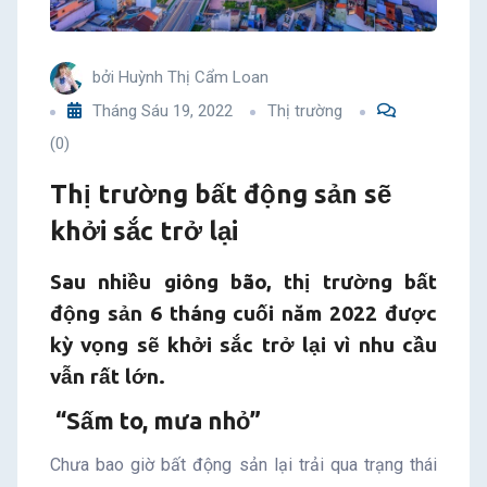
trở
lại
bởi
Huỳnh Thị Cẩm Loan
Tháng Sáu 19, 2022
Thị trường
(0)
Thị trường bất động sản sẽ
khởi sắc trở lại
Sau nhiều giông bão, thị trường bất
động sản 6 tháng cuối năm 2022 được
kỳ vọng sẽ khởi sắc trở lại vì nhu cầu
vẫn rất lớn.
“Sấm to, mưa nhỏ”
Chưa bao giờ bất động sản lại trải qua trạng thái