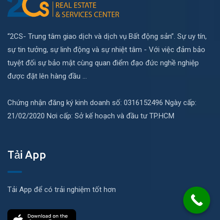
“2CS- Trung tâm giao dịch và dịch vụ Bất động sản”. Sự uy tín,
sự tin tưởng, sự linh động và sự nhiệt tâm - Với việc đảm bảo
tuyệt đối sự bảo mật cùng quan điểm đạo đức nghề nghiệp
được đặt lên hàng đầu ...
Chứng nhận đăng ký kinh doanh số: 0316152496 Ngày cấp:
21/02/2020 Nơi cấp: Sở kế hoạch và đầu tư TP.HCM
Tải App
Tải App để có trải nghiệm tốt hơn