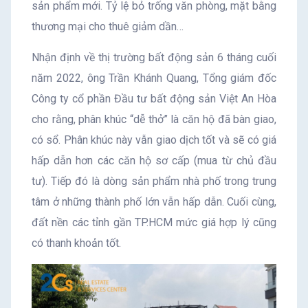
sản phẩm mới. Tỷ lệ bỏ trống văn phòng, mặt bằng
thương mại cho thuê giảm dần…
Nhận định về thị trường bất động sản 6 tháng cuối
năm 2022, ông Trần Khánh Quang, Tổng giám đốc
Công ty cổ phần Đầu tư bất động sản Việt An Hòa
cho rằng, phân khúc “dễ thở” là căn hộ đã bàn giao,
có sổ. Phân khúc này vẫn giao dịch tốt và sẽ có giá
hấp dẫn hơn các căn hộ sơ cấp (mua từ chủ đầu
tư). Tiếp đó là dòng sản phẩm nhà phố trong trung
tâm ở những thành phố lớn vẫn hấp dẫn. Cuối cùng,
đất nền các tỉnh gần TP.HCM mức giá hợp lý cũng
có thanh khoản tốt.