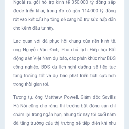
Ngoài ra, gói hỗ trợ kinh tế 350.000 tỷ đồng sắp
được triển khai, trong đó có gần 114.000 tỷ đồng
rót vào kết cấu hạ tầng sẽ càng hỗ trợ sức hấp dẫn
cho kênh đầu tư này.
Lạc quan với đà phục hồi chung của nền kinh tế,
ông Nguyễn Văn Đính, Phó chủ tịch Hiệp hội Bất
động sản Việt Nam dự báo, các phân khúc như BĐS
công nghiệp, BĐS du lịch nghỉ dưỡng sẽ tiếp tục
tăng trưởng tốt và dự báo phát triển tích cực hơn
trong thời gian tới.
Tương tự, ông Matthew Powell, Giám đốc Savills
Hà Nội cũng cho rằng, thị trường bất động sản chỉ
chậm lại trong ngắn hạn, nhưng từ nay tới cuối năm
đà tăng trưởng của thị trường sẽ tiếp diễn khi nhu