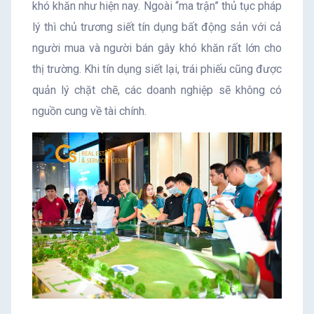
khó khăn như hiện nay. Ngoài “ma trận” thủ tục pháp
lý thì chủ trương siết tín dụng bất động sản với cả
người mua và người bán gây khó khăn rất lớn cho
thị trường. Khi tín dụng siết lại, trái phiếu cũng được
quản lý chặt chẽ, các doanh nghiệp sẽ không có
nguồn cung về tài chính.