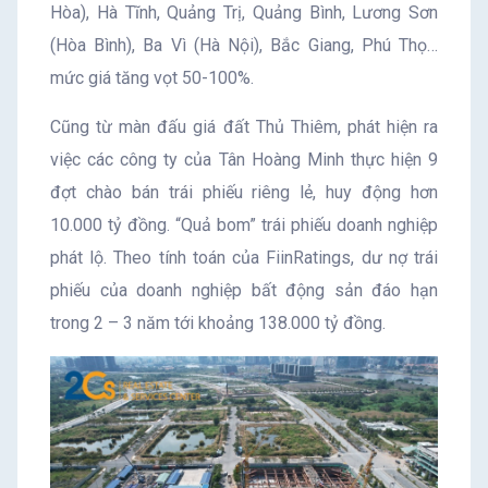
Hòa), Hà Tĩnh, Quảng Trị, Quảng Bình, Lương Sơn
(Hòa Bình), Ba Vì (Hà Nội), Bắc Giang, Phú Thọ…
mức giá tăng vọt 50-100%.
Cũng từ màn đấu giá đất Thủ Thiêm, phát hiện ra
việc các công ty của Tân Hoàng Minh thực hiện 9
đợt chào bán trái phiếu riêng lẻ, huy động hơn
10.000 tỷ đồng. “Quả bom” trái phiếu doanh nghiệp
phát lộ. Theo tính toán của FiinRatings, dư nợ trái
phiếu của doanh nghiệp bất động sản đáo hạn
trong 2 – 3 năm tới khoảng 138.000 tỷ đồng.