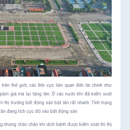
rên thế giới, các lĩnh vực liên quan đến tài chính như
ảm giá mà lại tăng lên. Ở các nước khi đã kiểm soát
thì thị trường bất động sản bật lên rất nhanh. Tình trạng
 vẫn đang tích cực đổ vào bất động sản.
g nhưng chắc chắn khi dịch bệnh được kiểm soát thì thị