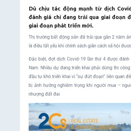
Dù chịu tác động mạnh từ dịch Covi
đánh giá chỉ đang trải qua giai đoạn 
giai đoạn phát triển mới.
Thị trường bất động sản đã trải qua gần 2 năm ản
là điều tất yếu khi chính sách giãn cách xã hội đượ
Đặc biệt, đợt dịch Covid-19 lần thứ 4 được đánh 
Nam. Nhiều dự đang triển khai phải dừng thi công 
đầu tư khó triển khai vì “sự đứt đoạn” liên quan đ
bị ảnh hưởng nghiêm trọng khi người mua – ngườ
nhượng đất đai.