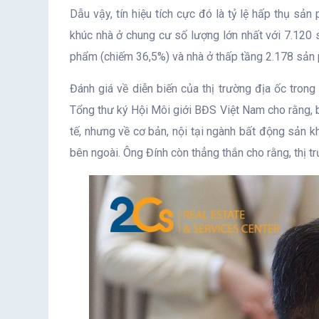
Dẫu vậy, tín hiệu tích cực đó là tỷ lệ hấp thụ sản
khúc nhà ở chung cư số lượng lớn nhất với 7.120 
phẩm (chiếm 36,5%) và nhà ở thấp tầng 2.178 sản
Đánh giá về diễn biến của thị trường địa ốc trong
Tổng thư ký Hội Môi giới BĐS Việt Nam cho rằng, b
tế, nhưng về cơ bản, nội tại ngành bất động sản 
bên ngoài. Ông Đính còn thẳng thắn cho rằng, thị t