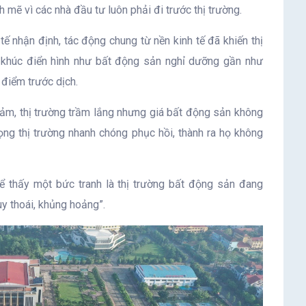
 mẽ vì các nhà đầu tư luôn phải đi trước thị trường.
 tế nhận định, tác động chung từ nền kinh tế đã khiến thị
n khúc điển hình như bất động sản nghỉ dưỡng gần như
 điểm trước dịch.
giảm, thị trường trầm lắng nhưng giá bất động sản không
ng thị trường nhanh chóng phục hồi, thành ra họ không
hể thấy một bức tranh là thị trường bất động sản đang
uy thoái, khủng hoảng”.