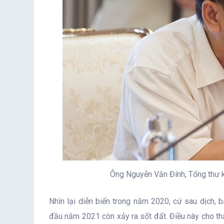
Ông Nguyễn Văn Đính, Tổng thư k
Nhìn lại diễn biến trong năm 2020, cứ sau dịch, bấ
đầu năm 2021 còn xảy ra sốt đất. Điều này cho t