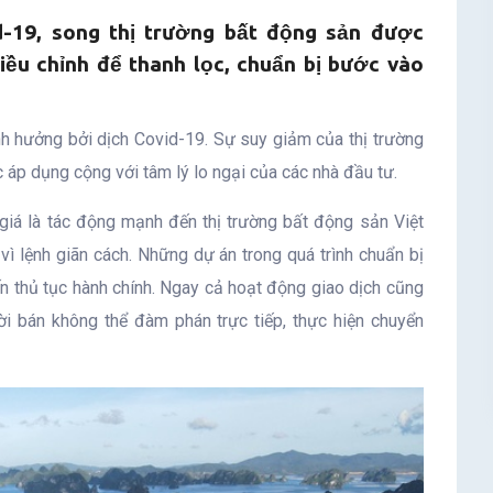
d-19, song thị trường bất động sản được
điều chỉnh để thanh lọc, chuẩn bị bước vào
h hưởng bởi dịch Covid-19. Sự suy giảm của thị trường
c áp dụng cộng với tâm lý lo ngại của các nhà đầu tư.
giá là tác động mạnh đến thị trường bất động sản Việt
vì lệnh giãn cách. Những dự án trong quá trình chuẩn bị
ến thủ tục hành chính. Ngay cả hoạt động giao dịch cũng
i bán không thể đàm phán trực tiếp, thực hiện chuyển