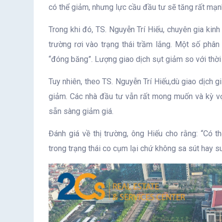
có thể giảm, nhưng lực cầu đầu tư sẽ tăng rất mạnh
Trong khi đó, TS. Nguyễn Trí Hiếu, chuyên gia kinh
trường rơi vào trạng thái trầm lắng. Một số phâ
“đóng băng”. Lượng giao dịch sụt giảm so với thời
Tuy nhiên, theo TS. Nguyễn Trí Hiếu,dù giao dịch 
giảm. Các nhà đầu tư vẫn rất mong muốn và kỳ vọ
sẵn sàng giảm giá.
Đánh giá về thị trường, ông Hiếu cho rằng: “Có t
trong trạng thái co cụm lại chứ không sa sút hay s