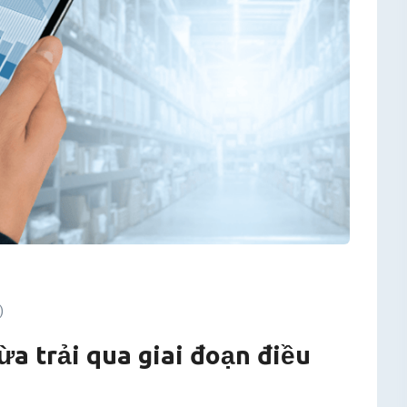
)
ừa trải qua giai đoạn điều