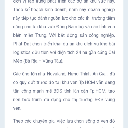
đơn vị tập trung phát triển các dự án khu vực này.
Theo kế hoạch kinh doanh, năm nay doanh nghiệp
này tiếp tục dành nguồn lực cho các thị trường tiềm
năng cao tại khu vực Đông Nam bộ và các tỉnh ven
biển miền Trung. Với bất động sản công nghiệp,
Phát Đạt chọn triển khai dự án khu dịch vụ kho bãi
logistics đầu tiên với diện tích 24 ha gần cảng Cái
Mép (Bà Rịa – Vũng Tàu).
Các ông lớn như Novaland, Hưng Thịnh, An Gia… đã
có quỹ đất trước đó tại khu ven Tp.HCM vẫn đang
tấn công mạnh mẽ BĐS tỉnh lân cận Tp.HCM, tạo
nên bức tranh đa dạng cho thị trường BĐS vùng
ven.
Theo các chuyên gia, việc lựa chọn sống ở ven đô