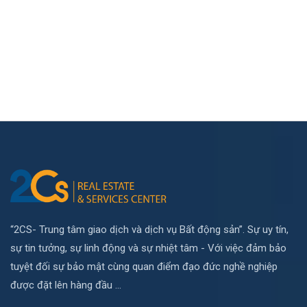
“2CS- Trung tâm giao dịch và dịch vụ Bất động sản”. Sự uy tín,
sự tin tưởng, sự linh động và sự nhiệt tâm - Với việc đảm bảo
tuyệt đối sự bảo mật cùng quan điểm đạo đức nghề nghiệp
được đặt lên hàng đầu ...