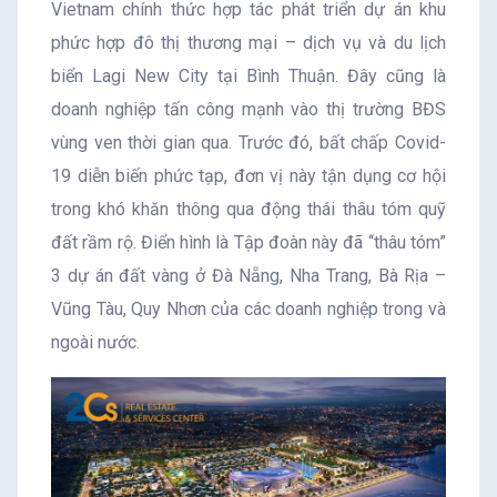
Vietnam chính thức hợp tác phát triển dự án khu
phức hợp đô thị thương mại – dịch vụ và du lịch
biển Lagi New City tại Bình Thuận. Đây cũng là
doanh nghiệp tấn công mạnh vào thị trường BĐS
vùng ven thời gian qua. Trước đó, bất chấp Covid-
19 diễn biến phức tạp, đơn vị này tận dụng cơ hội
trong khó khăn thông qua động thái thâu tóm quỹ
đất rầm rộ. Điển hình là Tập đoàn này đã “thâu tóm”
3 dự án đất vàng ở Đà Nẵng, Nha Trang, Bà Rịa –
Vũng Tàu, Quy Nhơn của các doanh nghiệp trong và
ngoài nước.