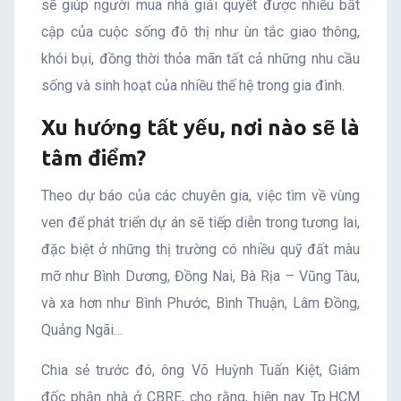
sẽ giúp người mua nhà giải quyết được nhiều bất
cập của cuộc sống đô thị như ùn tắc giao thông,
khói bụi, đồng thời thỏa mãn tất cả những nhu cầu
sống và sinh hoạt của nhiều thế hệ trong gia đình.
Xu hướng tất yếu, nơi nào sẽ là
tâm điểm?
Theo dự báo của các chuyên gia, việc tìm về vùng
ven để phát triển dự án sẽ tiếp diễn trong tương lai,
đặc biệt ở những thị trường có nhiều quỹ đất màu
mỡ như Bình Dương, Đồng Nai, Bà Rịa – Vũng Tàu,
và xa hơn như Bình Phước, Bình Thuận, Lâm Đồng,
Quảng Ngãi…
Chia sẻ trước đó, ông Võ Huỳnh Tuấn Kiệt, Giám
đốc phận nhà ở CBRE, cho rằng, hiện nay Tp.HCM