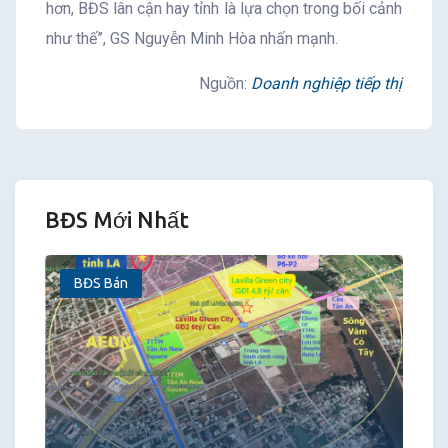
hơn, BĐS lân cận hay tỉnh là lựa chọn trong bối cảnh
như thế”, GS Nguyễn Minh Hòa nhấn mạnh.
Nguồn:
Doanh nghiệp tiếp thị
BĐS Mới Nhất
BĐS Bán