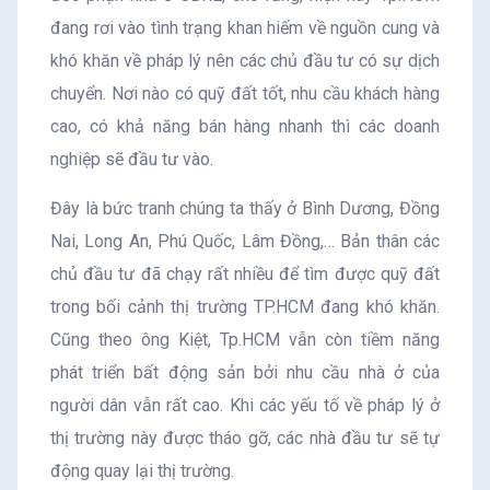
đang rơi vào tình trạng khan hiếm về nguồn cung và
khó khăn về pháp lý nên các chủ đầu tư có sự dịch
chuyển. Nơi nào có quỹ đất tốt, nhu cầu khách hàng
cao, có khả năng bán hàng nhanh thì các doanh
nghiệp sẽ đầu tư vào.
Đây là bức tranh chúng ta thấy ở Bình Dương, Đồng
Nai, Long An, Phú Quốc, Lâm Đồng,… Bản thân các
chủ đầu tư đã chạy rất nhiều để tìm được quỹ đất
trong bối cảnh thị trường TP.HCM đang khó khăn.
Cũng theo ông Kiệt, Tp.HCM vẫn còn tiềm năng
phát triển bất động sản bởi nhu cầu nhà ở của
người dân vẫn rất cao. Khi các yếu tố về pháp lý ở
thị trường này được tháo gỡ, các nhà đầu tư sẽ tự
động quay lại thị trường.