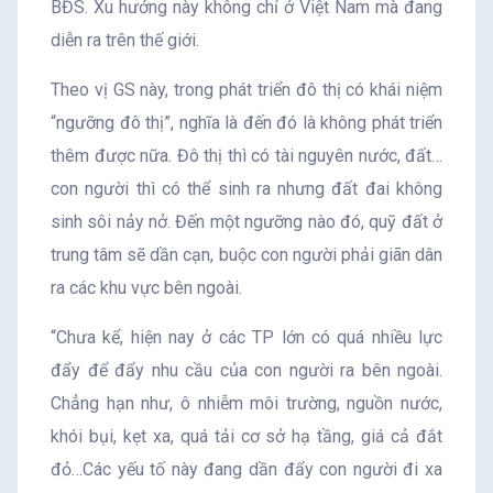
BĐS. Xu hướng này không chỉ ở Việt Nam mà đang
diễn ra trên thế giới.
Theo vị GS này, trong phát triển đô thị có khái niệm
“ngưỡng đô thị”, nghĩa là đến đó là không phát triển
thêm được nữa. Đô thị thì có tài nguyên nước, đất…
con người thì có thể sinh ra nhưng đất đai không
sinh sôi nảy nở. Đến một ngưỡng nào đó, quỹ đất ở
trung tâm sẽ dần cạn, buộc con người phải giãn dân
ra các khu vực bên ngoài.
“Chưa kể, hiện nay ở các TP lớn có quá nhiều lực
đẩy để đẩy nhu cầu của con người ra bên ngoài.
Chẳng hạn như, ô nhiễm môi trường, nguồn nước,
khói bụi, kẹt xa, quá tải cơ sở hạ tầng, giá cả đắt
đỏ…Các yếu tố này đang dần đẩy con người đi xa