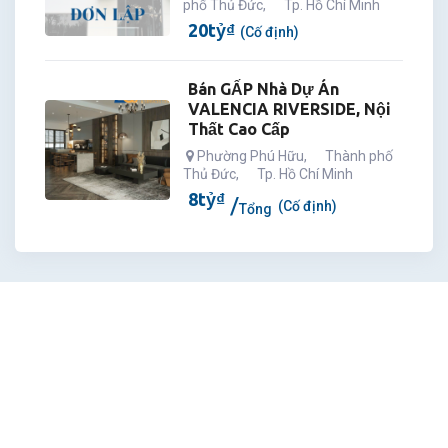
phố Thủ Đức
,
Tp. Hồ Chí Minh
20
tỷ
₫
(Cố định)
Bán GẤP Nhà Dự Án
VALENCIA RIVERSIDE, Nội
Thất Cao Cấp
Phường Phú Hữu
,
Thành phố
Thủ Đức
,
Tp. Hồ Chí Minh
8
tỷ
₫
(Cố định)
Tổng