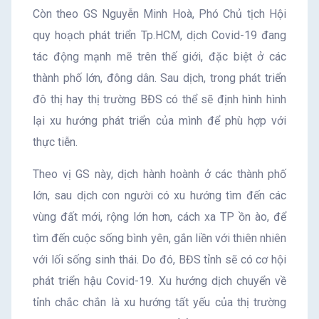
Còn theo GS Nguyễn Minh Hoà, Phó Chủ tịch Hội
quy hoạch phát triển Tp.HCM, dịch Covid-19 đang
tác động mạnh mẽ trên thế giới, đặc biệt ở các
thành phố lớn, đông dân. Sau dịch, trong phát triển
đô thị hay thị trường BĐS có thể sẽ định hình hình
lại xu hướng phát triển của mình để phù hợp với
thực tiễn.
Theo vị GS này, dịch hành hoành ở các thành phố
lớn, sau dịch con người có xu hướng tìm đến các
vùng đất mới, rộng lớn hơn, cách xa TP ồn ào, để
tìm đến cuộc sống bình yên, gắn liền với thiên nhiên
với lối sống sinh thái. Do đó, BĐS tỉnh sẽ có cơ hội
phát triển hậu Covid-19. Xu hướng dịch chuyển về
tỉnh chắc chắn là xu hướng tất yếu của thị trường