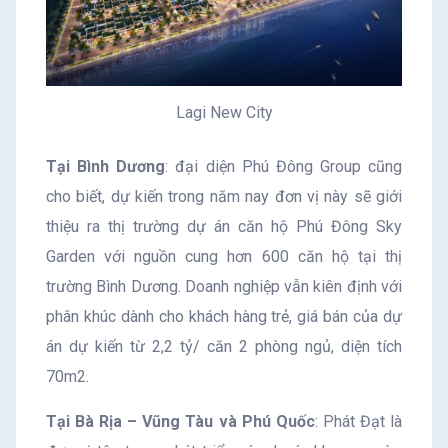
Lagi New City
Tại Bình Dương
: đại diện Phú Đông Group cũng
cho biết, dự kiến trong năm nay đơn vị này sẽ giới
thiệu ra thị trường dự án căn hộ Phú Đông Sky
Garden với nguồn cung hơn 600 căn hộ tại thị
trường Bình Dương. Doanh nghiệp vẫn kiên định với
phân khúc dành cho khách hàng trẻ, giá bán của dự
án dự kiến từ 2,2 tỷ/ căn 2 phòng ngủ, diện tích
70m2.
Tại Bà Rịa – Vũng Tàu và Phú Quốc
: Phát Đạt là