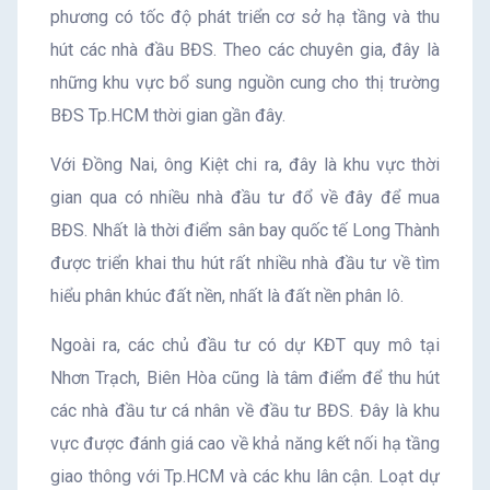
phương có tốc độ phát triển cơ sở hạ tầng và thu
hút các nhà đầu BĐS. Theo các chuyên gia, đây là
những khu vực bổ sung nguồn cung cho thị trường
BĐS Tp.HCM thời gian gần đây.
Với Đồng Nai, ông Kiệt chi ra, đây là khu vực thời
gian qua có nhiều nhà đầu tư đổ về đây để mua
BĐS. Nhất là thời điểm sân bay quốc tế Long Thành
được triển khai thu hút rất nhiều nhà đầu tư về tìm
hiểu phân khúc đất nền, nhất là đất nền phân lô.
Ngoài ra, các chủ đầu tư có dự KĐT quy mô tại
Nhơn Trạch, Biên Hòa cũng là tâm điểm để thu hút
các nhà đầu tư cá nhân về đầu tư BĐS. Đây là khu
vực được đánh giá cao về khả năng kết nối hạ tầng
giao thông với Tp.HCM và các khu lân cận. Loạt dự