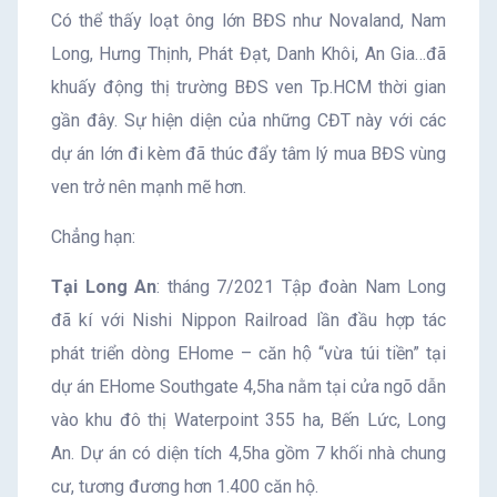
Có thể thấy loạt ông lớn BĐS như Novaland, Nam
Long, Hưng Thịnh, Phát Đạt, Danh Khôi, An Gia…đã
khuấy động thị trường BĐS ven Tp.HCM thời gian
gần đây. Sự hiện diện của những CĐT này với các
dự án lớn đi kèm đã thúc đẩy tâm lý mua BĐS vùng
ven trở nên mạnh mẽ hơn.
Chẳng hạn:
Tại Long An
: tháng 7/2021 Tập đoàn Nam Long
đã kí với Nishi Nippon Railroad lần đầu hợp tác
phát triển dòng EHome – căn hộ “vừa túi tiền” tại
dự án EHome Southgate 4,5ha nằm tại cửa ngõ dẫn
vào khu đô thị Waterpoint 355 ha, Bến Lức, Long
An. Dự án có diện tích 4,5ha gồm 7 khối nhà chung
cư, tương đương hơn 1.400 căn hộ.