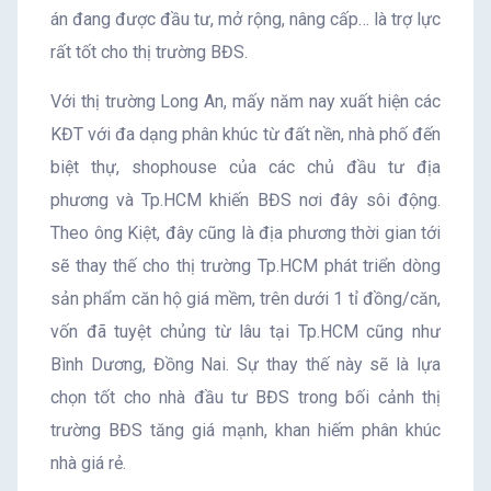
án đang được đầu tư, mở rộng, nâng cấp… là trợ lực
rất tốt cho thị trường BĐS.
Với thị trường Long An, mấy năm nay xuất hiện các
KĐT với đa dạng phân khúc từ đất nền, nhà phố đến
biệt thự, shophouse của các chủ đầu tư địa
phương và Tp.HCM khiến BĐS nơi đây sôi động.
Theo ông Kiệt, đây cũng là địa phương thời gian tới
sẽ thay thế cho thị trường Tp.HCM phát triển dòng
sản phẩm căn hộ giá mềm, trên dưới 1 tỉ đồng/căn,
vốn đã tuyệt chủng từ lâu tại Tp.HCM cũng như
Bình Dương, Đồng Nai. Sự thay thế này sẽ là lựa
chọn tốt cho nhà đầu tư BĐS trong bối cảnh thị
trường BĐS tăng giá mạnh, khan hiếm phân khúc
nhà giá rẻ.