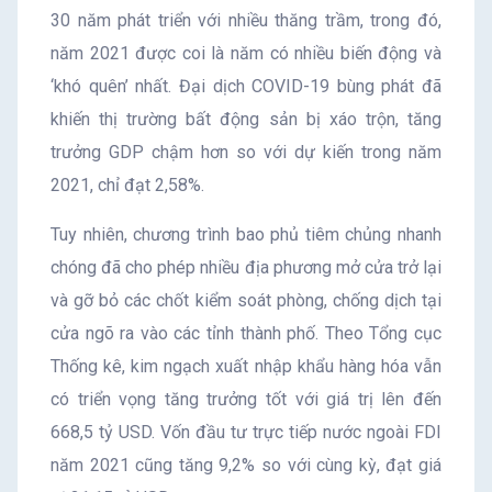
30 năm phát triển với nhiều thăng trầm, trong đó,
năm 2021 được coi là năm có nhiều biến động và
‘khó quên’ nhất. Đại dịch COVID-19 bùng phát đã
khiến thị trường bất động sản bị xáo trộn, tăng
trưởng GDP chậm hơn so với dự kiến trong năm
2021, chỉ đạt 2,58%.
Tuy nhiên, chương trình bao phủ tiêm chủng nhanh
chóng đã cho phép nhiều địa phương mở cửa trở lại
và gỡ bỏ các chốt kiểm soát phòng, chống dịch tại
cửa ngõ ra vào các tỉnh thành phố. Theo Tổng cục
Thống kê, kim ngạch xuất nhập khẩu hàng hóa vẫn
có triển vọng tăng trưởng tốt với giá trị lên đến
668,5 tỷ USD. Vốn đầu tư trực tiếp nước ngoài FDI
năm 2021 cũng tăng 9,2% so với cùng kỳ, đạt giá