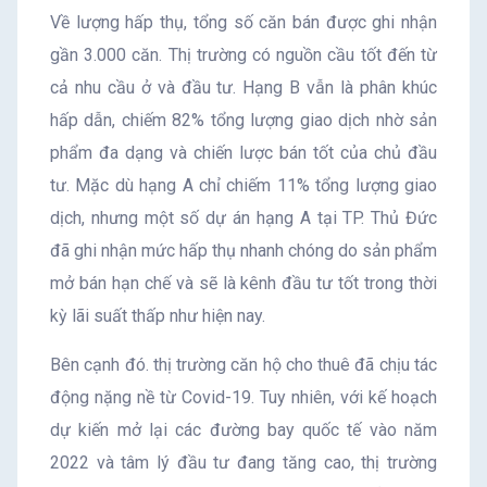
Về lượng hấp thụ, tổng số căn bán được ghi nhận
gần 3.000 căn. Thị trường có nguồn cầu tốt đến từ
cả nhu cầu ở và đầu tư. Hạng B vẫn là phân khúc
hấp dẫn, chiếm 82% tổng lượng giao dịch nhờ sản
phẩm đa dạng và chiến lược bán tốt của chủ đầu
tư. Mặc dù hạng A chỉ chiếm 11% tổng lượng giao
dịch, nhưng một số dự án hạng A tại TP. Thủ Đức
đã ghi nhận mức hấp thụ nhanh chóng do sản phẩm
mở bán hạn chế và sẽ là kênh đầu tư tốt trong thời
kỳ lãi suất thấp như hiện nay.
Bên cạnh đó. thị trường căn hộ cho thuê đã chịu tác
động nặng nề từ Covid-19. Tuy nhiên, với kế hoạch
dự kiến mở lại các đường bay quốc tế vào năm
2022 và tâm lý đầu tư đang tăng cao, thị trường