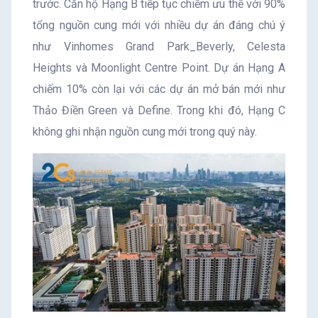
trước. Căn hộ Hạng B tiếp tục chiếm ưu thế với 90%
tổng nguồn cung mới với nhiều dự án đáng chú ý
như Vinhomes Grand Park_Beverly, Celesta
Heights và Moonlight Centre Point. Dự án Hạng A
chiếm 10% còn lại với các dự án mở bán mới như
Thảo Điền Green và Define. Trong khi đó, Hạng C
không ghi nhận nguồn cung mới trong quý này.