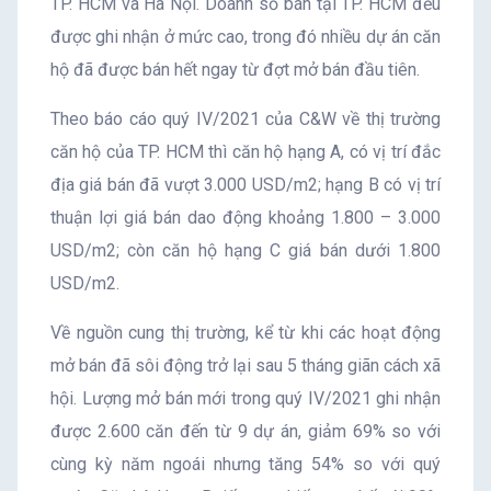
TP. HCM và Hà Nội. Doanh số bán tại TP. HCM đều
được ghi nhận ở mức cao, trong đó nhiều dự án căn
hộ đã được bán hết ngay từ đợt mở bán đầu tiên.
Theo báo cáo quý IV/2021 của C&W về thị trường
căn hộ của TP. HCM thì căn hộ hạng A, có vị trí đắc
địa giá bán đã vượt 3.000 USD/m2; hạng B có vị trí
thuận lợi giá bán dao động khoảng 1.800 – 3.000
USD/m2; còn căn hộ hạng C giá bán dưới 1.800
USD/m2.
Về nguồn cung thị trường, kể từ khi các hoạt động
mở bán đã sôi động trở lại sau 5 tháng giãn cách xã
hội. Lượng mở bán mới trong quý IV/2021 ghi nhận
được 2.600 căn đến từ 9 dự án, giảm 69% so với
cùng kỳ năm ngoái nhưng tăng 54% so với quý