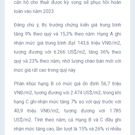
căn hộ cho thuê được kỳ vọng sẽ phục hồi hoàn
toàn vào năm 2023.
Đáng chú ý, thị trường chứng kiến giá trung bình
tăng 9% theo quý và 15,3% theo năm. Hạng A ghi
nhận mức giá trung bình đạt 143,6 triệu VNĐ/m2,
tương đương với 6.266 US$/m2, tăng 36% theo
quý và 23% theo năm, nhờ lượng chào bán mới với
mức giá rất cao trong quý này.
Phân khúc hạng B có mức giá ổn định 56,7 triệu
VNĐ/m2, tương đương với 2.474 US$/m2; trong khi
hạng C ghi nhận mức tăng 7% so với quý trước với
40,9 triệu VNĐ/m2, tương đương với 1.785
US$/m2. Tính theo năm, cả Hạng B và C đều ghi
nhận mức tăng cao, lần lượt là 15% và 26% vì nhiều