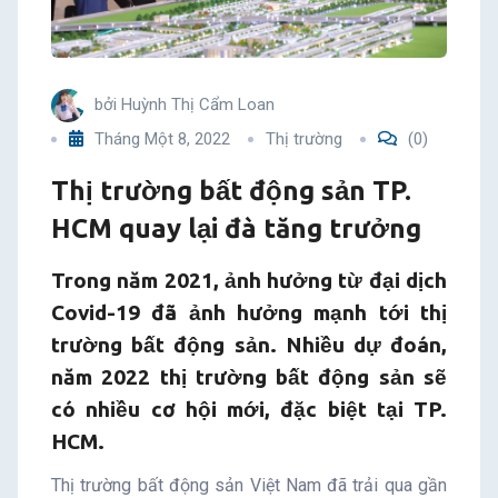
lại
đà
bởi
Huỳnh Thị Cẩm Loan
tăng
Tháng Một 8, 2022
Thị trường
(0)
trưởng
Thị trường bất động sản TP.
HCM quay lại đà tăng trưởng
Trong năm 2021, ảnh hưởng từ đại dịch
Covid-19 đã ảnh hưởng mạnh tới thị
trường bất động sản. Nhiều dự đoán,
năm 2022 thị trường bất động sản sẽ
có nhiều cơ hội mới, đặc biệt tại TP.
HCM.
Thị trường bất động sản Việt Nam đã trải qua gần