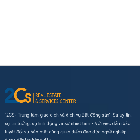
“2CS- Trung tâm giao dịch và dịch vụ Bất động sản”. Sự uy tín,
sự tin tưởng, sự linh động và sự nhiệt tâm - Với việc đảm bảo
tuyệt đối sự bảo mật cùng quan điểm đạo đức nghề nghiệp