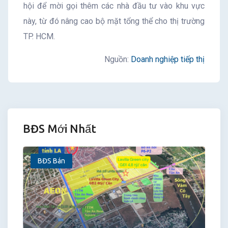
hội để mời gọi thêm các nhà đầu tư vào khu vực
này, từ đó nâng cao bộ mặt tổng thể cho thị trường
TP. HCM.
Nguồn:
Doanh nghiệp tiếp thị
BĐS Mới Nhất
BĐS Bán