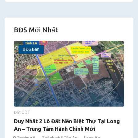
BĐS Mới Nhất
BĐS Bán
Đất ODT
Duy Nhất 2 Lô Đất Nền Biệt Thự Tại Long
An – Trung Tâm Hành Chính Mới