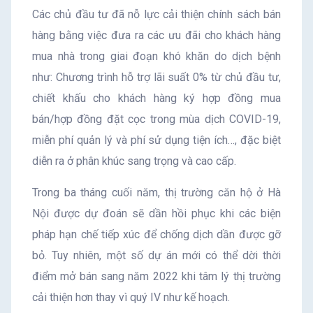
Các chủ đầu tư đã nỗ lực cải thiện chính sách bán
hàng bằng việc đưa ra các ưu đãi cho khách hàng
mua nhà trong giai đoạn khó khăn do dịch bệnh
như: Chương trình hỗ trợ lãi suất 0% từ chủ đầu tư,
chiết khấu cho khách hàng ký hợp đồng mua
bán/hợp đồng đặt cọc trong mùa dịch COVID-19,
miễn phí quản lý và phí sử dụng tiện ích…, đặc biệt
diễn ra ở phân khúc sang trọng và cao cấp.
Trong ba tháng cuối năm, thị trường căn hộ ở Hà
Nội được dự đoán sẽ dần hồi phục khi các biện
pháp hạn chế tiếp xúc để chống dịch dần được gỡ
bỏ. Tuy nhiên, một số dự án mới có thể dời thời
điểm mở bán sang năm 2022 khi tâm lý thị trường
cải thiện hơn thay vì quý IV như kế hoạch.