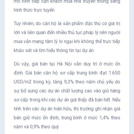
mô hình tiếp cận khách mua nhà truyền thống sang
hình thức trực tuyến.
Tuy nhiên, do căn hộ là sản phẩm đặc thù có giá trị
lớn và liên quan đến nhiều thủ tục pháp lý nên người
mua vẫn mang tâm lý lo ngại khi không thể trực tiếp
khảo sát và tìm hiểu thông tin tại dự án.
Dù vậy, giá bán tại Hà Nội vẫn duy trì ở mức ổn
định. Giá bán căn hộ sơ cấp trung bình đạt 1.650
USD/m2 trong kỳ, tăng 9,3% theo năm chủ yếu do
sự bổ sung các dự án chất lượng cao vào giỏ hàng
sơ cấp trong khi các dự án giá thấp đã bán hết. Nếu
tính trên các dự án hiện hữu, thị trường ghi nhận giá
bán giữ mức ổn định, trung bình ở mức 1,4% theo
năm và 0,9% theo quý.