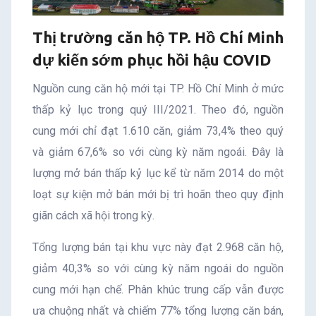
Thị trường căn hộ TP. Hồ Chí Minh
dự kiến sớm phục hồi hậu COVID
Nguồn cung căn hộ mới tại TP. Hồ Chí Minh ở mức
thấp kỷ lục trong quý III/2021. Theo đó, nguồn
cung mới chỉ đạt 1.610 căn, giảm 73,4% theo quý
và giảm 67,6% so với cùng kỳ năm ngoái. Đây là
lượng mở bán thấp kỷ lục kể từ năm 2014 do một
loạt sự kiện mở bán mới bị trì hoãn theo quy định
giãn cách xã hội trong kỳ.
Tổng lượng bán tại khu vực này đạt 2.968 căn hộ,
giảm 40,3% so với cùng kỳ năm ngoái do nguồn
cung mới hạn chế. Phân khúc trung cấp vẫn được
ưa chuộng nhất và chiếm 77% tổng lượng căn bán,