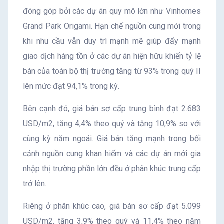
đóng góp bởi các dự án quy mô lớn như Vinhomes
Grand Park Origami. Hạn chế nguồn cung mới trong
khi nhu cầu vẫn duy trì mạnh mẽ giúp đẩy mạnh
giao dịch hàng tồn ở các dự án hiện hữu khiến tỷ lệ
bán của toàn bộ thị trường tăng từ 93% trong quý II
lên mức đạt 94,1% trong kỳ.
Bên cạnh đó, giá bán sơ cấp trung bình đạt 2.683
USD/m2, tăng 4,4% theo quý và tăng 10,9% so với
cùng kỳ năm ngoái. Giá bán tăng mạnh trong bối
cảnh nguồn cung khan hiếm và các dự án mới gia
nhập thị trường phần lớn đều ở phân khúc trung cấp
trở lên.
Riêng ở phân khúc cao, giá bán sơ cấp đạt 5.099
USD/m2, tăng 3,9% theo quý và 11,4% theo năm