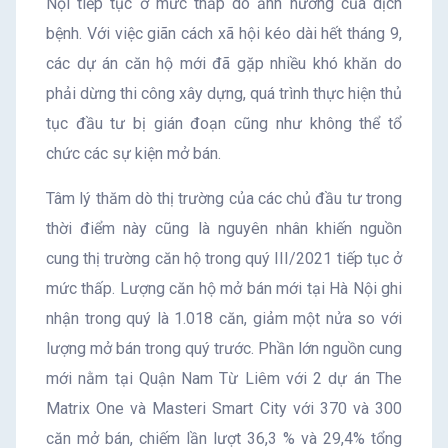
Nội tiếp tục ở mức thấp do ảnh hưởng của dịch
bệnh. Với việc giãn cách xã hội kéo dài hết tháng 9,
các dự án căn hộ mới đã gặp nhiều khó khăn do
phải dừng thi công xây dựng, quá trình thực hiện thủ
tục đầu tư bị gián đoạn cũng như không thể tổ
chức các sự kiện mở bán.
Tâm lý thăm dò thị trường của các chủ đầu tư trong
thời điểm này cũng là nguyên nhân khiến nguồn
cung thị trường căn hộ trong quý III/2021 tiếp tục ở
mức thấp. Lượng căn hộ mở bán mới tại Hà Nội ghi
nhận trong quý là 1.018 căn, giảm một nửa so với
lượng mở bán trong quý trước. Phần lớn nguồn cung
mới nằm tại Quận Nam Từ Liêm với 2 dự án The
Matrix One và Masteri Smart City với 370 và 300
căn mở bán, chiếm lần lượt 36,3 % và 29,4% tổng