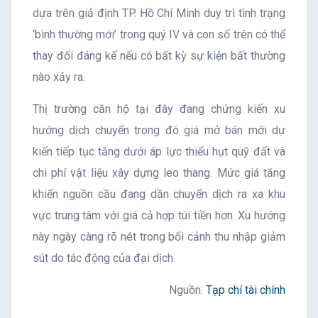
dựa trên giả định TP. Hồ Chí Minh duy trì tình trạng
‘bình thường mới’ trong quý IV và con số trên có thể
thay đổi đáng kể nếu có bất kỳ sự kiện bất thường
nào xảy ra.
Thị trường căn hộ tại đây đang chứng kiến xu
hướng dịch chuyển trong đó giá mở bán mới dự
kiến tiếp tục tăng dưới áp lực thiếu hụt quỹ đất và
chi phí vật liệu xây dựng leo thang. Mức giá tăng
khiến nguồn cầu đang dần chuyển dịch ra xa khu
vực trung tâm với giá cả hợp túi tiền hơn. Xu hướng
này ngày càng rõ nét trong bối cảnh thu nhập giảm
sút do tác động của đại dịch.
Nguồn:
Tạp chí tài chính