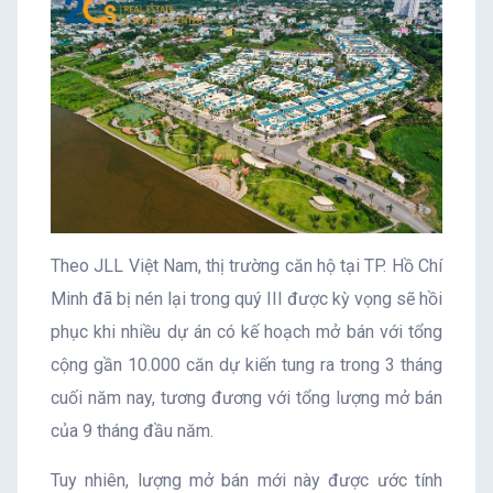
Theo JLL Việt Nam, thị trường căn hộ tại TP. Hồ Chí
Minh đã bị nén lại trong quý III được kỳ vọng sẽ hồi
phục khi nhiều dự án có kế hoạch mở bán với tổng
cộng gần 10.000 căn dự kiến tung ra trong 3 tháng
cuối năm nay, tương đương với tổng lượng mở bán
của 9 tháng đầu năm.
Tuy nhiên, lượng mở bán mới này được ước tính