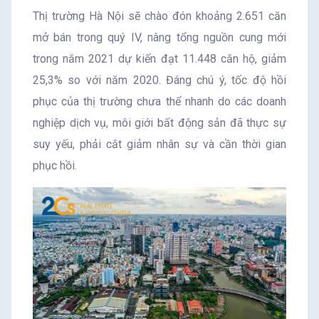
Thị trường Hà Nội sẽ chào đón khoảng 2.651 căn
mở bán trong quý IV, nâng tổng nguồn cung mới
trong năm 2021 dự kiến đạt 11.448 căn hộ, giảm
25,3% so với năm 2020. Đáng chú ý, tốc độ hồi
phục của thị trường chưa thể nhanh do các doanh
nghiệp dịch vụ, môi giới bất động sản đã thực sự
suy yếu, phải cắt giảm nhân sự và cần thời gian
phục hồi.