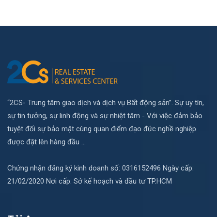
“2CS- Trung tâm giao dịch và dịch vụ Bất động sản”. Sự uy tín,
sự tin tưởng, sự linh động và sự nhiệt tâm - Với việc đảm bảo
tuyệt đối sự bảo mật cùng quan điểm đạo đức nghề nghiệp
được đặt lên hàng đầu ...
Chứng nhận đăng ký kinh doanh số: 0316152496 Ngày cấp:
21/02/2020 Nơi cấp: Sở kế hoạch và đầu tư TP.HCM