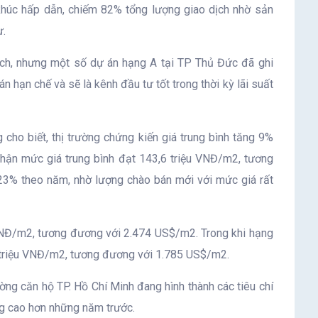
khúc hấp dẫn, chiếm 82% tổng lượng giao dịch nhờ sản
ư.
ch, nhưng một số dự án hạng A tại TP Thủ Đức đã ghi
ạn chế và sẽ là kênh đầu tư tốt trong thời kỳ lãi suất
cho biết, thị trường chứng kiến giá trung bình tăng 9%
hận mức giá trung bình đạt 143,6 triệu VNĐ/m2, tương
3% theo năm, nhờ lượng chào bán mới với mức giá rất
VNĐ/m2, tương đương với 2.474 US$/m2. Trong khi hạng
9 triệu VNĐ/m2, tương đương với 1.785 US$/m2.
ờng căn hộ TP. Hồ Chí Minh đang hình thành các tiêu chí
ng cao hơn những năm trước.