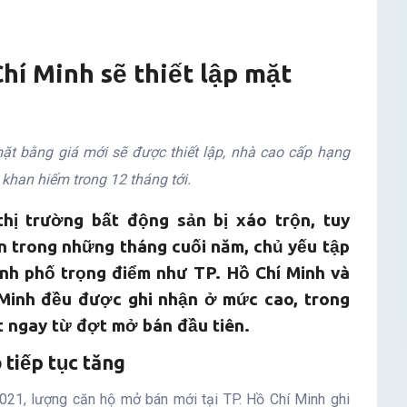
hí Minh sẽ thiết lập mặt
ặt bằng giá mới sẽ được thiết lập, nhà cao cấp hạng
 khan hiếm trong 12 tháng tới.
hị trường bất động sản bị xáo trộn, tuy
iển trong những tháng cuối năm, chủ yếu tập
ành phố trọng điểm như TP. Hồ Chí Minh và
 Minh đều được ghi nhận ở mức cao, trong
t ngay từ đợt mở bán đầu tiên.
 tiếp tục tăng
21, lượng căn hộ mở bán mới tại TP. Hồ Chí Minh ghi