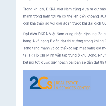
Trong khi đó, DKRA Việt Nam cũng đưa ra dự báo
mạnh trong năm tới và có thể lên đến khoảng 30.
còn khá thấp so với giai đoạn trước khi đại dịch 
Đại diện DKRA Việt Nam cũng nhận định, nguồn c
hạng A và hạng B dẫn dắt thị trường trong khi ng
sang tăng mạnh và có thể xác lập mặt bằng giá mớ
tại TP. Hồ Chí Minh vẫn tập trung ở khu Đông. Nhữn
kết nối tốt, được quy hoạch bài bản sẽ dẫn dắt thị