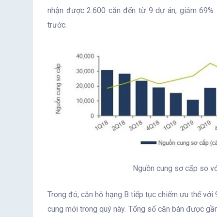
nhận được 2.600 căn đến từ 9 dự án, giảm 69% 
trước.
Nguồn cung sơ cấp so vớ
Trong đó, căn hộ hạng B tiếp tục chiếm ưu thế vớ
cung mới trong quý này. Tổng số căn bán được gần 