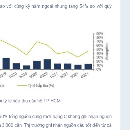
so với cùng kỳ năm ngoái nhưng tăng 54% so với quý
i tỷ lệ hấp thụ căn hộ TP HCM
i 90% tổng nguồn cung mới, hạng C không ghi nhận nguồn
3.000 căn. Thị trường ghi nhận nguồn cầu tốt đến từ cả