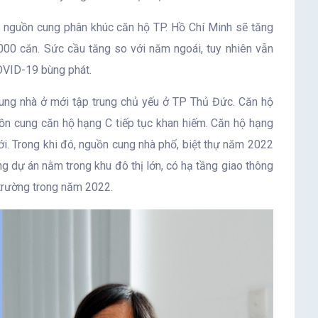
 nguồn cung phân khúc căn hộ TP. Hồ Chí Minh sẽ tăng
000 căn. Sức cầu tăng so với năm ngoái, tuy nhiên vẫn
COVID-19 bùng phát.
ung nhà ở mới tập trung chủ yếu ở TP Thủ Đức. Căn hộ
uồn cung căn hộ hạng C tiếp tục khan hiếm. Căn hộ hạng
i. Trong khi đó, nguồn cung nhà phố, biệt thự năm 2022
g dự án nằm trong khu đô thị lớn, có hạ tầng giao thông
 trường trong năm 2022.