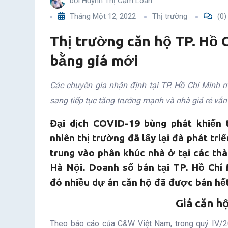
bởi
Huỳnh Thị Cẩm Loan
Tháng Một 12, 2022
Thị trường
(0)
Thị trường căn hộ TP. Hồ C
bằng giá mới
Các chuyên gia nhận định tại TP. Hồ Chí Minh m
sang tiếp tục tăng trưởng mạnh và nhà giá rẻ vẫn
Đại dịch COVID-19 bùng phát khiến t
nhiên thị trường đã lấy lại đà phát tr
trung vào phân khúc nhà ở tại các th
Hà Nội. Doanh số bán tại TP. Hồ Chí
đó nhiều dự án căn hộ đã được bán hế
Giá căn hộ
Theo báo cáo của C&W Việt Nam, trong quý IV/20