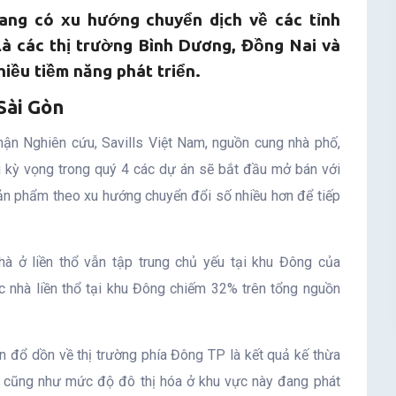
ang có xu hướng chuyển dịch về các tỉnh
là các thị trường Bình Dương, Đồng Nai và
iều tiềm năng phát triển.
Sài Gòn
ận Nghiên cứu, Savills Việt Nam, nguồn cung nhà phố,
g kỳ vọng trong quý 4 các dự án sẽ bắt đầu mở bán với
ản phẩm theo xu hướng chuyển đổi số nhiều hơn để tiếp
 ở liền thổ vẫn tập trung chủ yếu tại khu Đông của
 nhà liền thổ tại khu Đông chiếm 32% trên tổng nguồn
ển đổ dồn về thị trường phía Đông TP là kết quả kế thừa
a, cũng như mức độ đô thị hóa ở khu vực này đang phát