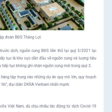
Tập đoàn BĐS Thắng Lợi
rước dịch, nguồn cung BĐS liền thổ tại quý 3/2021 tại
ếp tục là khu vực dẫn đầu về nguồn cung và lượng tiêu
u tiếp tục không ghi nhận nguồn cung mới trong quý 3.
h hàng tập trung vào những dự án quy mô lớn, quy hoạch
y tín”, đại diện DKRA Vietnam nhấn mạnh.
lls Việt Nam, dù chịu nhiều tác động từ dịch Covid-19