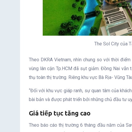
The Sol City của 
Theo DKRA Vietnam, nhìn chung so với thời điểm t
vùng lân cận Tp.HCM đã sụt giảm. Đồng Nai vẫn ti
thụ toàn thị trường. Riêng khu vực Bà Rịa- Vũng Tà
“Đối với khu vực giáp ranh, sự quan tâm của khác
bài bản và được phát triển bởi những chủ đầu tư u
Giá tiếp tục tăng cao
Theo báo cáo thị trường 6 tháng đầu năm của Savi