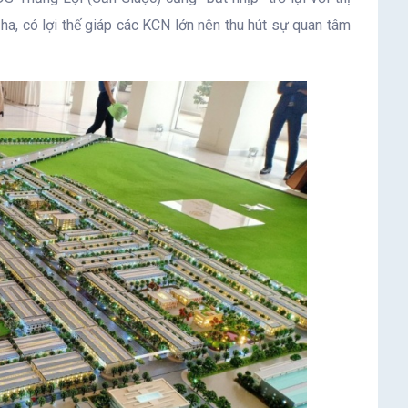
a, có lợi thế giáp các KCN lớn nên thu hút sự quan tâm