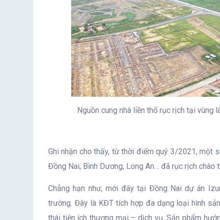
Nguồn cung nhà liền thổ rục rịch tại vùng
Ghi nhận cho thấy, từ thời điểm quý 3/2021, một số
Đồng Nai, Bình Dương, Long An… đã rục rịch chào t
Chẳng hạn như, mới đây tại Đồng Nai dự án Izu
trường. Đây là KĐT tích hợp đa dạng loại hình sả
thái tiện ích thương mại – dịch vụ. Sản phẩm hướn