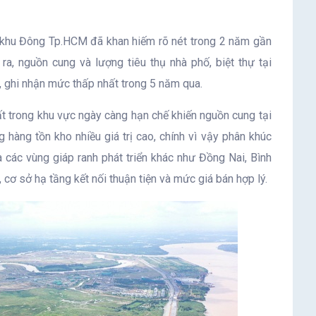
i khu Đông Tp.HCM đã khan hiếm rõ nét trong 2 năm gần
, nguồn cung và lượng tiêu thụ nhà phố, biệt thự tại
 ghi nhận mức thấp nhất trong 5 năm qua.
t trong khu vực ngày càng hạn chế khiến nguồn cung tại
hàng tồn kho nhiều giá trị cao, chính vì vậy phân khúc
 các vùng giáp ranh phát triển khác như Đồng Nai, Bình
cơ sở hạ tầng kết nối thuận tiện và mức giá bán hợp lý.