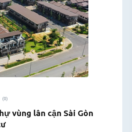
(0)
thự vùng lân cận Sài Gòn
tư