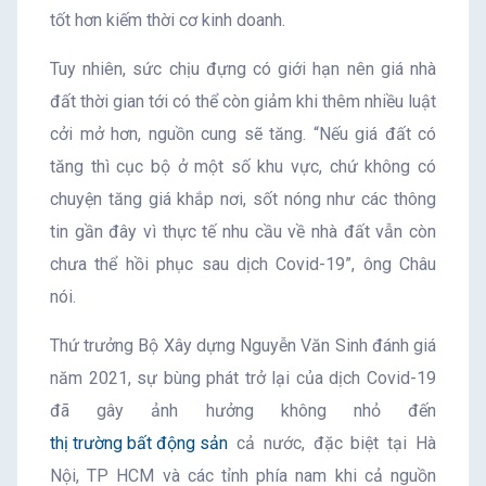
tốt hơn kiếm thời cơ kinh doanh.
Tuy nhiên, sức chịu đựng có giới hạn nên giá nhà
đất thời gian tới có thể còn giảm khi thêm nhiều luật
cởi mở hơn, nguồn cung sẽ tăng. “Nếu giá đất có
tăng thì cục bộ ở một số khu vực, chứ không có
chuyện tăng giá khắp nơi, sốt nóng như các thông
tin gần đây vì thực tế nhu cầu về nhà đất vẫn còn
chưa thể hồi phục sau dịch Covid-19”, ông Châu
nói.
Thứ trưởng Bộ Xây dựng Nguyễn Văn Sinh đánh giá
năm 2021, sự bùng phát trở lại của dịch Covid-19
đã gây ảnh hưởng không nhỏ đến
thị trường bất động sản
cả nước, đặc biệt tại Hà
Nội, TP HCM và các tỉnh phía nam khi cả nguồn