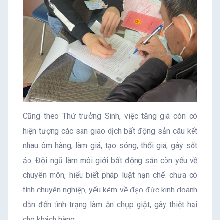
Cũng theo Thứ trưởng Sinh, việc tăng giá còn có
hiện tượng các sàn giao dịch bất động sản câu kết
nhau ôm hàng, làm giá, tạo sóng, thổi giá, gây sốt
ảo. Đội ngũ làm môi giới bất động sản còn yếu về
chuyên môn, hiểu biết pháp luật hạn chế, chưa có
tính chuyên nghiệp, yếu kém về đạo đức kinh doanh
dẫn đến tình trạng làm ăn chụp giật, gây thiệt hại
cho khách hàng.