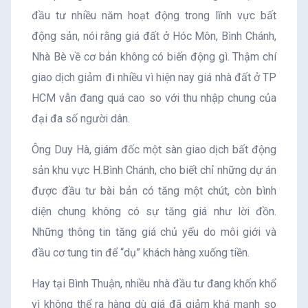
đầu tư nhiều năm hoạt động trong lĩnh vực bất
động sản, nói rằng giá đất ở Hóc Môn, Bình Chánh,
Nhà Bè về cơ bản không có biến động gì. Thậm chí
giao dịch giảm đi nhiều vì hiện nay giá nhà đất ở TP
HCM vẫn đang quá cao so với thu nhập chung của
đại đa số người dân.
Ông Duy Hà, giám đốc một sàn giao dịch bất động
sản khu vực H.Bình Chánh, cho biết chỉ những dự án
được đầu tư bài bản có tăng một chút, còn bình
diện chung không có sự tăng giá như lời đồn.
Những thông tin tăng giá chủ yếu do môi giới và
đầu cơ tung tin để “dụ” khách hàng xuống tiền.
Hay tại Bình Thuận, nhiều nhà đầu tư đang khốn khổ
vì không thể ra hàng dù giá đã giảm khá mạnh so