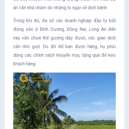
án vẫn khá chậm do những lo ngại về dịch bệnh.
Trong khi đó, đa số các doanh nghiệp đầu tư bất
động sản ở Bình Dương, Đồng Nai, Long An đến
nay vẫn chưa thể gượng dậy được, các giao dịch
vẫn nhỏ giọt. Do đó để bán được hàng, họ phải
dùng các chính sách khuyến mại, tặng quà để kéo
khách hàng.