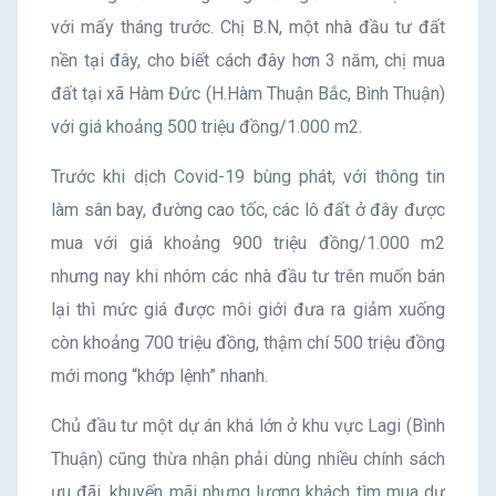
với mấy tháng trước. Chị B.N, một nhà đầu tư đất
nền tại đây, cho biết cách đây hơn 3 năm, chị mua
đất tại xã Hàm Đức (H.Hàm Thuận Bắc, Bình Thuận)
với giá khoảng 500 triệu đồng/1.000 m2.
Trước khi dịch Covid-19 bùng phát, với thông tin
làm sân bay, đường cao tốc, các lô đất ở đây được
mua với giá khoảng 900 triệu đồng/1.000 m2
nhưng nay khi nhóm các nhà đầu tư trên muốn bán
lại thì mức giá được môi giới đưa ra giảm xuống
còn khoảng 700 triệu đồng, thậm chí 500 triệu đồng
mới mong “khớp lệnh” nhanh.
Chủ đầu tư một dự án khá lớn ở khu vực Lagi (Bình
Thuận) cũng thừa nhận phải dùng nhiều chính sách
ưu đãi, khuyến mãi nhưng lượng khách tìm mua dự