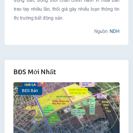
động sản, đồng thời chấn chỉnh hành vi mua bán
trao tay nhiều lần, thổi giá gây nhiễu loạn thông tin
thị trường bất động sản.
Nguồn:
NDH
BĐS Mới Nhất
BĐS Bán