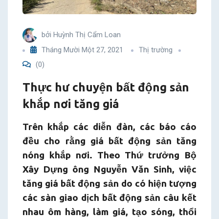
tăng
giá
bởi
Huỳnh Thị Cẩm Loan
Tháng Mười Một 27, 2021
Thị trường
(0)
Thực hư chuyện bất động sản
khắp nơi tăng giá
Trên khắp các diễn đàn, các báo cáo
đều cho rằng giá bất động sản tăng
nóng khắp nơi. Theo Thứ trưởng Bộ
Xây Dựng ông Nguyễn Văn Sinh, việc
tăng giá bất động sản do có hiện tượng
các sàn giao dịch bất động sản câu kết
nhau ôm hàng, làm giá, tạo sóng, thổi