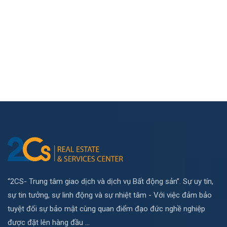
“2CS- Trung tâm giao dịch và dịch vụ Bất động sản”. Sự uy tín,
sự tin tưởng, sự linh động và sự nhiệt tâm - Với việc đảm bảo
tuyệt đối sự bảo mật cùng quan điểm đạo đức nghề nghiệp
được đặt lên hàng đầu ...