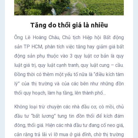
Tăng do thổi giá là nhiều
Ông Lê Hoàng Châu, Chủ tịch Hiệp hội Bất động
sản TP HCM, phân tích việc tăng hay giảm giá bất
động sản phụ thuộc vào 3 quy luật cơ bản là quy
luật giá trị, quy luật cạnh tranh, quy luật cung – cầu.
Đồng thời có thêm một yếu tố nữa là “điều kích tâm
lý” của thị trường và của các bên như những đồn
thổi quy hoạch, làm hạ tầng, lên thành phố…
Không loại trừ chuyện các nhà đầu cơ, cò mồi, chủ
đầu tư “bất lương” tung tin đồn thổi để kích đám
đông, thổi giá. Hiện các nhà đầu tư đang cố neo giá,
cắn răng trả lãi vì lỡ mua ở giá đỉnh, chờ thị trường