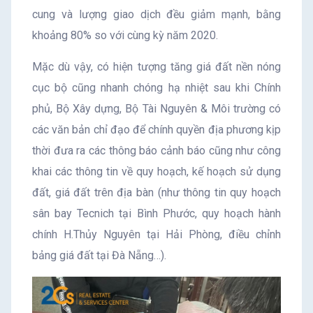
cung và lượng giao dịch đều giảm mạnh, bằng
khoảng 80% so với cùng kỳ năm 2020.
Mặc dù vậy, có hiện tượng tăng giá đất nền nóng
cục bộ cũng nhanh chóng hạ nhiệt sau khi Chính
phủ, Bộ Xây dựng, Bộ Tài Nguyên & Môi trường có
các văn bản chỉ đạo để chính quyền địa phương kịp
thời đưa ra các thông báo cảnh báo cũng như công
khai các thông tin về quy hoạch, kế hoạch sử dụng
đất, giá đất trên địa bàn (như thông tin quy hoạch
sân bay Tecnich tại Bình Phước, quy hoạch hành
chính H.Thủy Nguyên tại Hải Phòng, điều chỉnh
bảng giá đất tại Đà Nẵng…).