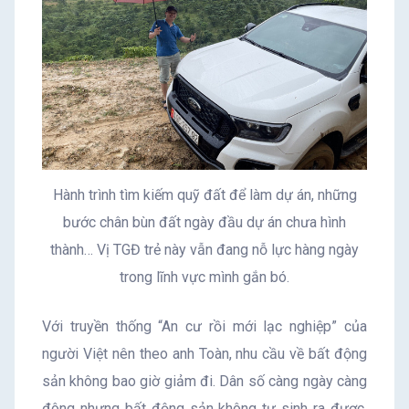
Hành trình tìm kiếm quỹ đất để làm dự án, những
bước chân bùn đất ngày đầu dự án chưa hình
thành… Vị TGĐ trẻ này vẫn đang nỗ lực hàng ngày
trong lĩnh vực mình gắn bó.
Với truyền thống “An cư rồi mới lạc nghiệp” của
người Việt nên theo anh Toàn, nhu cầu về bất động
sản không bao giờ giảm đi. Dân số càng ngày càng
đông nhưng bất động sản không tự sinh ra được.