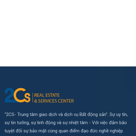
“2CS- Trung tâm giao dịch và dịch vụ Bất động sản”. Sự uy tín,
sự tin tưởng, sự linh động và sự nhiệt tâm - Với việc đảm bảo
tuyệt đối sự bảo mật cùng quan điểm đạo đức nghề nghiệp