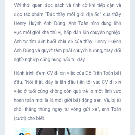
Với thói quen đọc sách và tình cờ khi tiếp cận và
đọc tác phẩm “Bậc thầy môi giới địa ốc” của thầy
Henry Huỳnh Anh Dũng. Anh Toàn hình dung lĩnh
vực môi giới khá thú vị, hấp dẫn lẫn chuyên nghiệp.
Anh tự tìm đến buổi chia sẻ của thầy Henry Huỳnh
Anh Dũng và quyết tâm phải chuyển hướng, thay đổi
nghề nghiệp cũng nung nấu từ đây.
Hành trình đem CV đi xin việc của Đỗ Trần Toàn bắt
đầu. “Nói thật, đây là lần đầu tiên tôi vác CV đi xin
việc ở tuổi cũng không còn quá trẻ, ở một lĩnh vực
hoàn toàn mới lạ là môi giới bất động sản. Và, bị từ
chối thẳng thừng ngay từ vòng gửi xe”, anh Toàn
(cười) cho biết.