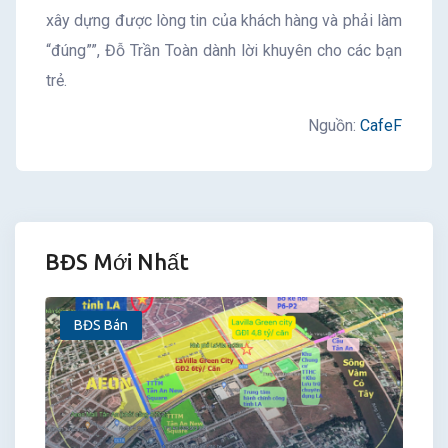
xây dựng được lòng tin của khách hàng và phải làm
“đúng””, Đỗ Trần Toàn dành lời khuyên cho các bạn
trẻ.
Nguồn:
CafeF
BĐS Mới Nhất
BĐS Bán