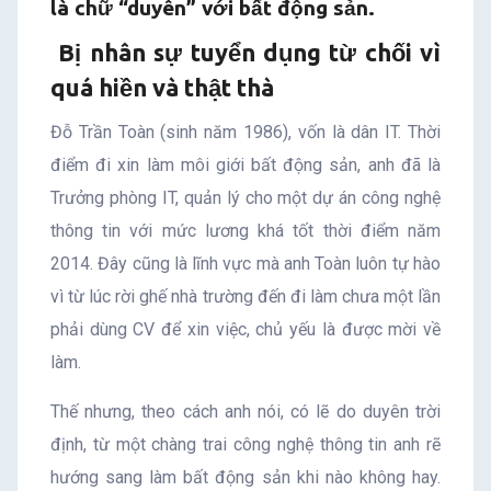
là chữ “duyên” với bất động sản.
Bị nhân sự tuyển dụng từ chối vì
quá hiền và thật thà
Đỗ Trần Toàn (sinh năm 1986), vốn là dân IT. Thời
điểm đi xin làm môi giới bất động sản, anh đã là
Trưởng phòng IT, quản lý cho một dự án công nghệ
thông tin với mức lương khá tốt thời điểm năm
2014. Đây cũng là lĩnh vực mà anh Toàn luôn tự hào
vì từ lúc rời ghế nhà trường đến đi làm chưa một lần
phải dùng CV để xin việc, chủ yếu là được mời về
làm.
Thế nhưng, theo cách anh nói, có lẽ do duyên trời
định, từ một chàng trai công nghệ thông tin anh rẽ
hướng sang làm bất động sản khi nào không hay.