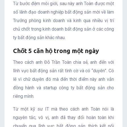
Từ bước đệm môi giới, sau này anh Toàn được một
số lãnh đạo doanh nghiệp bất động sản mời về làm
Trưởng phòng kinh doanh và kinh qua nhiều vị trí
chủ chốt trong kinh doanh bất động sản ở các công
ty bất động sản khác nhau.
Chốt 5 căn hộ trong một ngày
Theo cách anh Đỗ Trần Toàn chia sẻ, anh đến với
lĩnh vực bất động sản rất tình cờ và có “duyên”. Có
lẽ vì chữ duyên đó mà đến thời điểm này anh vẫn
đồng hành và startup công ty bất động sản cho
riêng mình.
Từ một kỹ sư IT mà theo cách anh Toàn nói là
nguyên tắc, vô vị, anh đã thay đổi hoàn toàn khi
chuyển qua lĩnh vực bất động sản, thích kết nối