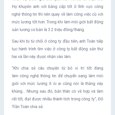
Họ khuyên anh với bằng cấp tốt ở lĩnh vực công
nghệ thông tin thì nên quay về làm công việc cũ với
mức lương tốt hơn. Trong khi làm môi giới bất động
sản lương cơ bản là 3.2 triệu đồng/tháng.
Sau khi bị từ chối ở công ty đầu tiên, anh Toàn tiếp
tục hành trình tìm việc ở công ty bất động sản thứ
hai và lần này được nhận vào làm.
“Khi chia sẻ câu chuyện từ bỏ vị trí tốt đang
làm công nghệ thông tin để chuyển sang làm môi
giới với mức lương ít ỏi ai cũng nói là thằng này
khùng… Nhưng sau đó, bản thân có vẻ hợp và làm
rất tốt, đạt được nhiều thành tích trong công ty”, Đỗ
Trần Toàn chia sẻ.