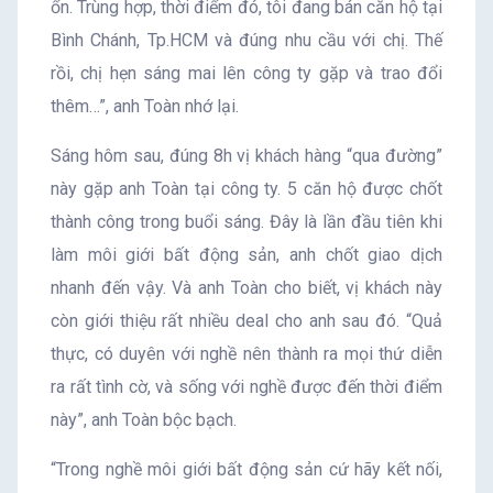
ổn. Trùng hợp, thời điểm đó, tôi đang bán căn hộ tại
Bình Chánh, Tp.HCM và đúng nhu cầu với chị. Thế
rồi, chị hẹn sáng mai lên công ty gặp và trao đổi
thêm…”, anh Toàn nhớ lại.
Sáng hôm sau, đúng 8h vị khách hàng “qua đường”
này gặp anh Toàn tại công ty. 5 căn hộ được chốt
thành công trong buổi sáng. Đây là lần đầu tiên khi
làm môi giới bất động sản, anh chốt giao dịch
nhanh đến vậy. Và anh Toàn cho biết, vị khách này
còn giới thiệu rất nhiều deal cho anh sau đó. “Quả
thực, có duyên với nghề nên thành ra mọi thứ diễn
ra rất tình cờ, và sống với nghề được đến thời điểm
này”, anh Toàn bộc bạch.
“Trong nghề môi giới bất động sản cứ hãy kết nối,