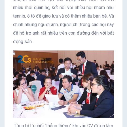
nhiều mối quan hệ, kết nối với nhiều hội nhóm như
tennis, ô tô để giao lưu và có thêm nhiều bạn bè. Và
chính những người anh, người chị trong các hội này
đã hỗ trợ anh rất nhiều trên con đường đến với bất
động sản.
Từng bị từ chối “thẳng thừng” khi vác CV đi xin làm