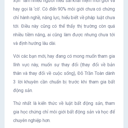
xộn” làm nhiều người hiểu sai khái niệm môi giới và
hay gọi là ‘cò’. Có đến 90% môi giới chưa có chứng
chỉ hành nghề, năng lực, hiểu biết về pháp luật chưa
tới. Điều này cũng có thể thấy thị trường còn quá
nhiều tiềm năng, ai cũng làm được nhưng chưa tới
và định hướng lâu dài.
Với các bạn mới, hay đang có mong muốn tham gia
lĩnh vực này, muốn sự thay đổi (thay đổi về bản
thân và thay đổi về cuộc sống), Đỗ Trần Toàn dành
3 lời khuyên cần chuẩn bị trước khi tham gia bất
động sản.
Thứ nhất là kiến thức về luật bất động sản, tham
gia học chứng chỉ môi giới bất động sản và học để
chuyên nghiệp hơn.