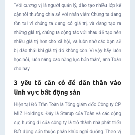
“Với cương vị là người quản lý, đào tạo nhiều lớp kế
cận tôi thường chia sẻ với nhân viên: Chúng ta đang
tồn tại vì chúng ta đang có giá trị, và đang tạo ra
những giá trị, chúng ta cộng tác với nhau để tạo nên
nhiều giá trị hơn cho xã hội, và luôn nhớ các bạn sẽ
bị đào thải khi giá trị đó không còn. Vì vậy hãy luôn
học hỏi, luôn nâng cao năng lực bản thân”, anh Toàn
cho hay.
3 yếu tố cần có để dấn thân vào
lĩnh vực
bất động sản
Hiện tại Đỗ Trần Toàn là Tổng giám đốc Công ty CP
MIZ Holdings. Đây là Starup của Toàn và các cộng
sự, hướng đi của công ty là trở thành nhà phát triển
Bất động sản thuộc phân khúc nghỉ dưỡng. Theo vị