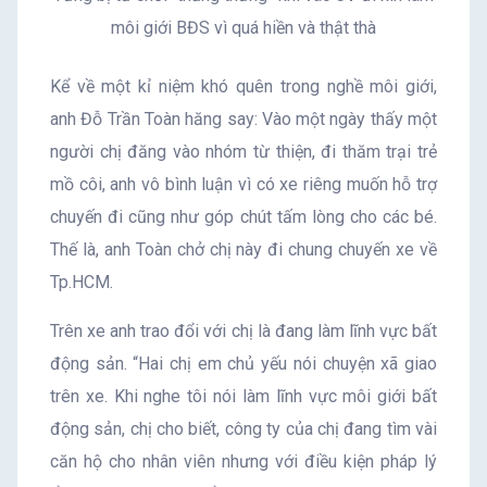
môi giới BĐS vì quá hiền và thật thà
Kể về một kỉ niệm khó quên trong nghề môi giới,
anh Đỗ Trần Toàn hăng say: Vào một ngày thấy một
người chị đăng vào nhóm từ thiện, đi thăm trại trẻ
mồ côi, anh vô bình luận vì có xe riêng muốn hỗ trợ
chuyến đi cũng như góp chút tấm lòng cho các bé.
Thế là, anh Toàn chở chị này đi chung chuyến xe về
Tp.HCM.
Trên xe anh trao đổi với chị là đang làm lĩnh vực bất
động sản. “Hai chị em chủ yếu nói chuyện xã giao
trên xe. Khi nghe tôi nói làm lĩnh vực môi giới bất
động sản, chị cho biết, công ty của chị đang tìm vài
căn hộ cho nhân viên nhưng với điều kiện pháp lý