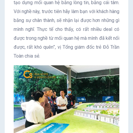
tạo dựng mối quan hệ bằng lòng tin, bằng cái tâm.
Với nghề này, trước tiên hãy làm bạn với khách hàng
bằng sự chân thành, sẽ nhận lại được hơn những gì
mình nghĩ. Thực tế cho thấy, có rất nhiều deal có
được trong nghề từ mối quan hệ mà mình đã kết nối
được, rất khó quên”, vị Tổng giám đốc trẻ Đỗ Trần
Toàn chia sẻ.