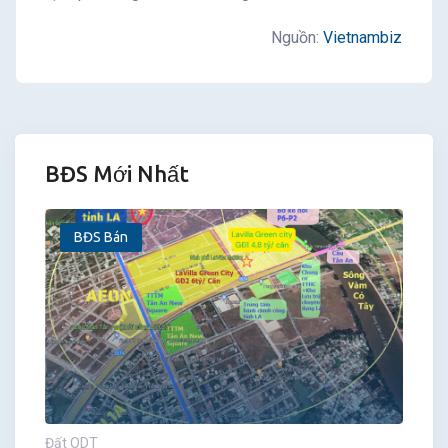
Nguồn:
Vietnambiz
BĐS Mới Nhất
BĐS Bán
Đất ODT