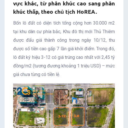
sản
vực khác, từ phân khúc cao sang phân
khúc thấp, theo chủ tịch HoREA.
Bốn lô đất có diện tích tổng cộng hơn 30.000 m2
tại khu dân cư phía bắc, Khu đô thị mới Thủ Thiêm
được đấu giá thành công trong ngày 10/12, thu
được số tiền cao gấp 7 lần giá khởi điểm. Trong đó,
lô đất ký hiệu 3-12 có giá trúng cao nhất với 2,45 tỷ
đồng/m2 (tương đương khoảng 1 triệu USD) – mức
giá chưa từng có tiền lệ.