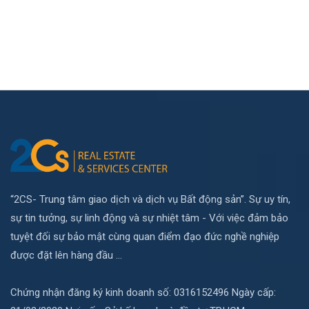
“2CS- Trung tâm giao dịch và dịch vụ Bất động sản”. Sự uy tín,
sự tin tưởng, sự linh động và sự nhiệt tâm - Với việc đảm bảo
tuyệt đối sự bảo mật cùng quan điểm đạo đức nghề nghiệp
được đặt lên hàng đầu ...
Chứng nhận đăng ký kinh doanh số: 0316152496 Ngày cấp: