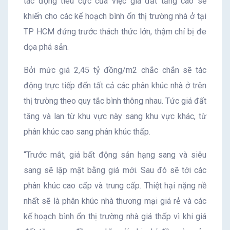
tác động tiêu cực của việc giá đất tăng cao sẽ
khiến cho các kế hoạch bình ổn thị trường nhà ở tại
TP HCM đứng trước thách thức lớn, thậm chí bị đe
dọa phá sản.
Bởi mức giá 2,45 tỷ đồng/m2 chắc chắn sẽ tác
động trực tiếp đến tất cả các phân khúc nhà ở trên
thị trường theo quy tắc bình thông nhau. Tức giá đất
tăng và lan từ khu vực này sang khu vực khác, từ
phân khúc cao sang phân khúc thấp.
“Trước mắt, giá bất động sản hạng sang và siêu
sang sẽ lập mặt bằng giá mới. Sau đó sẽ tới các
phân khúc cao cấp và trung cấp. Thiệt hại nặng nề
nhất sẽ là phân khúc nhà thương mại giá rẻ và các
kế hoạch bình ổn thị trường nhà giá thấp vì khi giá