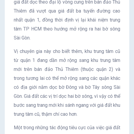
giá đất dọc theo đại lộ vòng cung trên bán đảo Thủ
Thiêm đã vượt qua giá đất ba tuyến đường cao
nhất quận 1, đồng thời định vị lại khái niệm trung
tâm TP HCM theo hướng mở rộng ra hai bờ sông
Sài Gòn.
Vị chuyên gia này cho biết thêm, khu trung tâm cũ
từ quận 1 đang dần mở rộng sang khu trung tâm
mới trên bán đảo Thủ Thiêm (thuộc quận 2) và
trong tương lai có thể mở rộng sang các quận khác
có địa giới nằm dọc bờ Đông và bờ Tây sông Sài
Gòn. Giá đất các vị trí dọc hai bờ sông, vì vậy có thể
bước sang trang mới khi sánh ngang với giá đất khu
trung tâm cũ, thậm chí cao hơn.
Một trong những tác động tiêu cực của việc giá đất