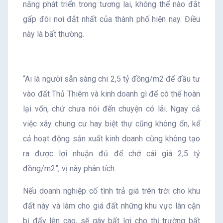
năng phát triển trong tương lai, không thể nào đắt
gấp đôi nơi đắt nhất của thành phố hiện nay. Điều
này là bất thường.
“Ai là người sẵn sàng chi 2,5 tỷ đồng/m2 để đầu tư
vào đất Thủ Thiêm và kinh doanh gì để có thể hoàn
lại vốn, chứ chưa nói đến chuyện có lãi. Ngay cả
việc xây chung cư hay biệt thự cũng không ổn, kể
cả hoạt động sản xuất kinh doanh cũng không tạo
ra được lợi nhuận đủ để chở cái giá 2,5 tỷ
đồng/m2”, vị này phân tích.
Nếu doanh nghiệp cố tình trả giá trên trời cho khu
đất này và làm cho giá đất những khu vực lân cận
bị đẩy lên cao, sẽ gây bất lợi cho thị trường bất