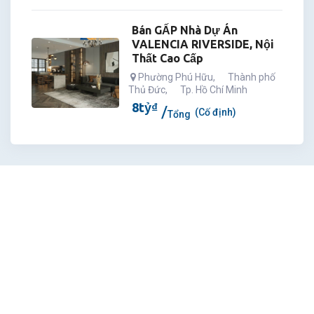
Bán GẤP Nhà Dự Án
VALENCIA RIVERSIDE, Nội
Thất Cao Cấp
Phường Phú Hữu
,
Thành phố
Thủ Đức
,
Tp. Hồ Chí Minh
8
tỷ
₫
(Cố định)
Tổng