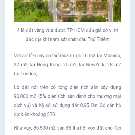
4 lô đất vàng vừa được TP HCM đấu giá có vị trí
đắc địa khi nằm sát chân cầu Thủ Thiêm
Với số tiền này có thể mua được 16 m2 tại Monaco,
22 m2 tại Hong Kong, 25 m2 tại NewYork, 28 m2
tại London,…
Lô đất nói trên có tổng diện tích sàn xây dựng
90.000 m2 (5% diện tích sàn dành cho thương mại
dịch vụ) và hệ số sử dụng đất 8,95 lần. Số căn hộ
dự kiến khoảng 570.
Như vậy, 85.500 m2 sàn để thu hồi vốn đất cho Tân