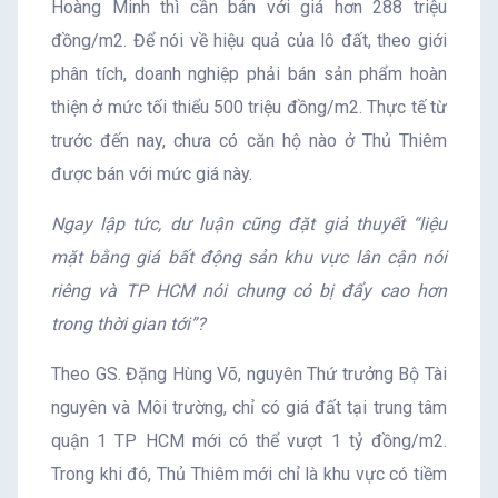
Hoàng Minh thì cần bán với giá hơn 288 triệu
đồng/m2. Để nói về hiệu quả của lô đất, theo giới
phân tích, doanh nghiệp phải bán sản phẩm hoàn
thiện ở mức tối thiểu 500 triệu đồng/m2. Thực tế từ
trước đến nay, chưa có căn hộ nào ở Thủ Thiêm
được bán với mức giá này.
Ngay lập tức, dư luận cũng đặt giả thuyết “liệu
mặt bằng giá bất động sản khu vực lân cận nói
riêng và TP HCM nói chung có bị đẩy cao hơn
trong thời gian tới”?
Theo GS. Đặng Hùng Võ, nguyên Thứ trưởng Bộ Tài
nguyên và Môi trường, chỉ có giá đất tại trung tâm
quận 1 TP HCM mới có thể vượt 1 tỷ đồng/m2.
Trong khi đó, Thủ Thiêm mới chỉ là khu vực có tiềm