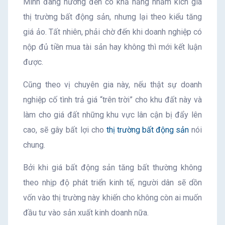
Minh đang hướng đến có khả năng nhằm kích giá
thị trường bất động sản, nhưng lại theo kiểu tăng
giá ảo. Tất nhiên, phải chờ đến khi doanh nghiệp có
nộp đủ tiền mua tài sản hay không thì mới kết luận
được.
Cũng theo vị chuyên gia này, nếu thật sự doanh
nghiệp cố tình trả giá “trên trời” cho khu đất này và
làm cho giá đất những khu vực lân cận bị đẩy lên
cao, sẽ gây bất lợi cho
thị trường bất động sản
nói
chung.
Bởi khi giá bất động sản tăng bất thường không
theo nhịp độ phát triển kinh tế, người dân sẽ dồn
vốn vào thị trường này khiến cho không còn ai muốn
đầu tư vào sản xuất kinh doanh nữa.