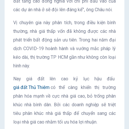
đất tăng cao đồng nghĩa với chi phí đầu vào của
các dự án nhà ở sẽ đội lên đáng kể”, ông Châu nói.
Vị chuyên gia này phân tích, trong điều kiện bình
thường, nhà giá thấp vốn đã không được các nhà
phát triển bất động sản ưu tiên. Trong hai năm đại
dịch COVID-19 hoành hành và vướng mắc pháp lý
kéo dài, thị trường TP HCM gần như không còn loại
hình này.
Nay giá đất lên cao kỷ lục hậu đấu
giá đất Thủ Thiêm
có thể càng khiến thị trường
phân hóa mạnh về cực nhà giá cao, bỏ trống phân
khúc nhà bình dân. Bởi các doanh nghiệp sẽ triệt
tiêu phân khúc nhà giá thấp để chuyển sang các
loại nhà giá cao nhằm tối ưu hóa lợi nhuận.