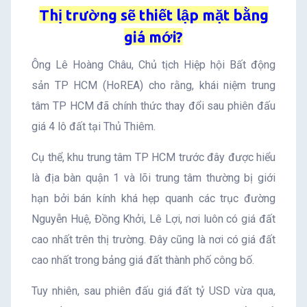
Thị trường sẽ thiết lập mặt bằng
giá mới?
Ông Lê Hoàng Châu, Chủ tịch Hiệp hội Bất động
sản TP HCM (HoREA) cho rằng, khái niệm trung
tâm TP HCM đã chính thức thay đổi sau phiên đấu
giá 4 lô đất tại Thủ Thiêm.
Cụ thể, khu trung tâm TP HCM trước đây được hiểu
là địa bàn quận 1 và lõi trung tâm thường bị giới
hạn bởi bán kính khá hẹp quanh các trục đường
Nguyễn Huệ, Đồng Khởi, Lê Lợi, nơi luôn có giá đất
cao nhất trên thị trường. Đây cũng là nơi có giá đất
cao nhất trong bảng giá đất thành phố công bố.
Tuy nhiên, sau phiên đấu giá đất tỷ USD vừa qua,