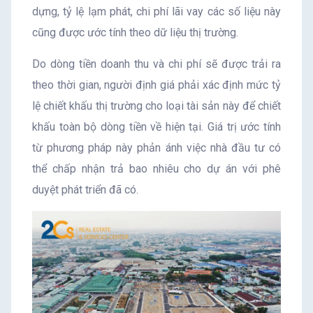
dựng, tỷ lệ lạm phát, chi phí lãi vay các số liệu này
cũng được ước tính theo dữ liệu thị trường.
Do dòng tiền doanh thu và chi phí sẽ được trải ra
theo thời gian, người định giá phải xác định mức tỷ
lệ chiết khấu thị trường cho loại tài sản này để chiết
khấu toàn bộ dòng tiền về hiện tại. Giá trị ước tính
từ phương pháp này phản ánh việc nhà đầu tư có
thể chấp nhận trả bao nhiêu cho dự án với phê
duyệt phát triển đã có.