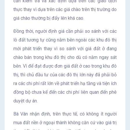
cần kiểm tra và xác định dựa trên các giao dịch
thực thay vì dựa trên các giá chào trên thị trường do
giá chào thường bị đẩy lên khá cao.
Đồng thời, người định giá cần phải so sánh với các
lô đất tương tự cũng nằm bên ngoài các khu đô thị
mới phát triển thay vì so sánh với giá đất ở đang
chào bán trong khu đô thị cho dù có nằm ngay sát
bên. Vì để đạt được đơn giá đất ở cao trong khu đô
thị, thì chủ đầu tư của các đô thị lớn này đã phải bỏ
ra các chi phí rất lớn về phát triển hạ tầng và tiện ích
đồng bộ chưa kể đến các chi phí liên quan đến phê
duyệt dự án.
Bà Vân nhận định, trên thực tế, có không ít người
mua đất nền ở ngoại thành không căn cứ vào giá trị