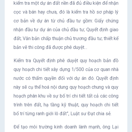
kiểm tra một dự án đất nền đã đủ điều kiện để nhận
cọc và bán hay chưa, đó là kiểm tra hồ sơ pháp lý
cơ bản về dự án từ chủ đầu tư gồm: Giấy chứng
nhận đầu tư dự án của chủ đầu tư; Quyết định giao
đất; Văn bản chấp thuận chủ trương đầu tư; thiết kế
bản vẽ thi công đã được phê duyệt…
Kiểm tra Quyết định phê duyệt quy hoạch bản đồ
quy hoạch chi tiết xây dựng 1/500 của cơ quan nhà
nước có thẩm quyền đối với dự án đó. Quyết định
này sẽ cụ thể hoá nội dung quy hoạch chung và quy
hoạch phân khu về sự bố trí chi tiết tất cả các công
trình trên đất, hạ tầng kỹ thuật, quy hoạch chi tiết
bố trí từng ranh giới lô đất”, Luật sư Đạt chia sẻ.
Để tạo môi trường kinh doanh lành mạnh, ông Lại