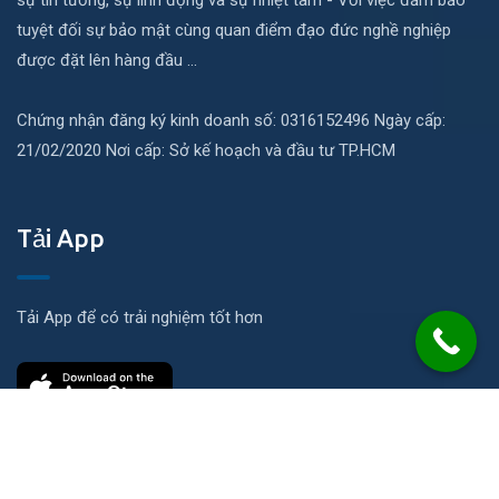
sự tin tưởng, sự linh động và sự nhiệt tâm - Với việc đảm bảo
tuyệt đối sự bảo mật cùng quan điểm đạo đức nghề nghiệp
được đặt lên hàng đầu ...
Chứng nhận đăng ký kinh doanh số: 0316152496 Ngày cấp:
21/02/2020 Nơi cấp: Sở kế hoạch và đầu tư TP.HCM
Tải App
Tải App để có trải nghiệm tốt hơn