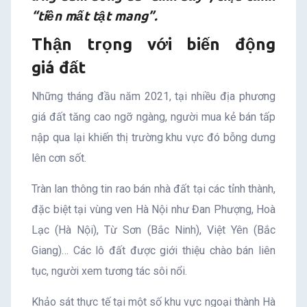
“tiền mất tật mang”.
Thận trọng với biến động
giá đất
Những tháng đầu năm 2021, tại nhiều địa phương
giá đất tăng cao ngỡ ngàng, người mua kẻ bán tấp
nập qua lại khiến thị trường khu vực đó bỗng dưng
lên cơn sốt.
Tràn lan thông tin rao bán nhà đất tại các tỉnh thành,
đặc biệt tại vùng ven Hà Nội như Đan Phượng, Hoà
Lạc (Hà Nội), Từ Sơn (Bắc Ninh), Việt Yên (Bắc
Giang)… Các lô đất được giới thiệu chào bán liên
tục, người xem tương tác sôi nổi.
Khảo sát thực tế tại một số khu vực ngoại thành Hà