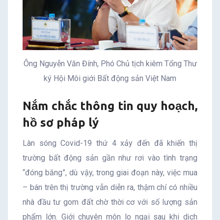
Ông Nguyễn Văn Đính, Phó Chủ tịch kiêm Tổng Thư
ký Hội Môi giới Bất động sản Việt Nam
Nắm chắc thông tin quy hoạch,
hồ sơ pháp lý
Làn sóng Covid-19 thứ 4 xảy đến đã khiến thị
trường bất động sản gần như rơi vào tình trạng
“đóng băng”, dù vậy, trong giai đoạn này, việc mua
– bán trên thị trường vẫn diễn ra, thậm chí có nhiều
nhà đầu tư gom đất chờ thời cơ với số lượng sản
phẩm lớn. Giới chuyên môn lo ngại sau khi dịch