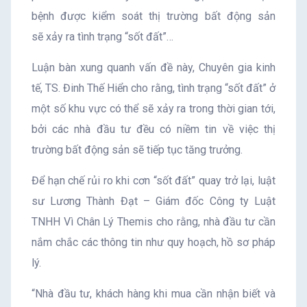
bệnh được kiểm soát thị trường bất động sản
sẽ xảy ra tình trạng “sốt đất”…
Luận bàn xung quanh vấn đề này, Chuyên gia kinh
tế, TS. Đinh Thế Hiển cho rằng, tình trạng “sốt đất” ở
một số khu vực có thể sẽ xảy ra trong thời gian tới,
bởi các nhà đầu tư đều có niềm tin về việc thị
trường bất động sản sẽ tiếp tục tăng trưởng.
Để hạn chế rủi ro khi cơn “sốt đất” quay trở lại, luật
sư Lương Thành Đạt – Giám đốc Công ty Luật
TNHH Vì Chân Lý Themis cho rằng, nhà đầu tư cần
nắm chắc các thông tin như quy hoạch, hồ sơ pháp
lý.
“Nhà đầu tư, khách hàng khi mua cần nhận biết và