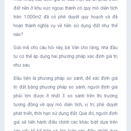
đất nền ở khu vực ngoại thành có quy mô diện tích
trên 1.000m2 đã có phê duyệt quy hoạch và đã
hoàn thành nghĩa vụ về tiền sử dụng đất như thế
nào?
Giải mã cho câu hỏi này, bà Vân cho rằng, nhà đầu
tư có thể áp dụng hai phương pháp xác định giá trị
như sau.
Đầu tiên là phương pháp so sánh, để xác định giá
trị đất bằng phương pháp so sánh, người định giá
phải tìm được ít nhất 3 so sánh trên thị trường
tương đồng về quy mô diện tích, vị trí, phê duyệt
phát triển, thời hạn sử dụng đất. Qua đó, người định
giá sẽ tiến hành điều chỉnh các khác biệt dựa trên
các yếu tố kể trên và lập luận các điều chỉnh dựa