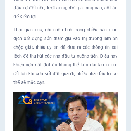
đầu cơ đất nền, lướt sóng, đợi giá tăng cao, sốt ảo
để kiếm lợi.
Thời gian qua, ghi nhận tình trạng nhiều sàn giao
dịch bất động sản tham gia vào thị trường làm ăn
chộp giật, thiếu uy tín đã đưa ra các thông tin sai
lệch để thu hút các nhà đầu tư xuống tiền. Điều này
khiến cơn sốt đất ảo không thể kéo dài lâu, rủi ro
rất lớn khi cơn sốt đất qua đi, nhiều nhà đầu tư có
thể sẽ mắc cạn.