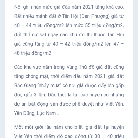
Nội ghi nhận mức giá đầu năm 2021 tăng khá cao.
Rất nhiều mảnh đất ở Tân Hội (Đan Phượng) giá từ
40 – 44 triệu đồng/m2 lên mức 55 triệu đồng/m2,
đất thổ cư sát ngay các khu đô thị thuộc Tân Hội
giá cũng tăng từ 40 – 42 triệu đồng/m2 lên 47 –
48 triệu đồng/m2.
Các khu vực nằm trong Vùng Thủ đô giá đất cũng
tăng chóng mặt, thời điểm đầu năm 2021, giá đất
Bắc Giang “nhảy múa” có nơi giá được đẩy lên gấp
đôi, gấp 3 lần. Đặc biệt là tại các huyện có những
dự án bất động sản được phê duyệt như Việt Yên,
Yên Dũng, Lục Nam…
Một môi giới lâu năm cho biết, giá đất tại huyện
Việt Yên thời điểm đó dao động từ 30 – 40 triệu