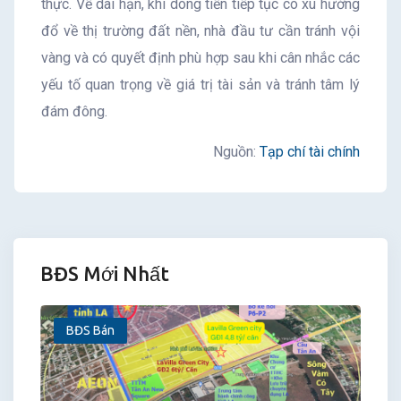
thực. Về dài hạn, khi dòng tiền tiếp tục có xu hướng
đổ về thị trường đất nền, nhà đầu tư cần tránh vội
vàng và có quyết định phù hợp sau khi cân nhắc các
yếu tố quan trọng về giá trị tài sản và tránh tâm lý
đám đông.
Nguồn:
Tạp chí tài chính
BĐS Mới Nhất
BĐS Bán