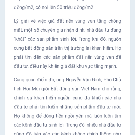
đồng/m2, có nơi lên 50 triệu đồng/m2.
Lý giải về việc giá đất nền vùng ven tăng chóng
mặt, một số chuyên gia nhận định, nhà đầu tư đang
“khát” các sản phẩm sinh lời. Trong khi đó, nguồn
cung bất động sản trên thị trường lại khan hiếm. Họ
phải tìm đến các sản phẩm đất nền vùng ven để
đầu tư, điều này khiến giá đất khu vực tăng mạnh.
Cùng quan điểm đó, ông Nguyễn Văn Đính, Phó Chủ
tịch Hội Môi giới Bất động sản Việt Nam cho rằng,
chính sự khan hiếm nguồn cung đã khiến các nhà
đầu tư phải tìm kiếm những sản phẩm đầu tư mới.
Họ không để dòng tiền ngồi yên mà luôn luôn tìm
các kênh đầu tư sinh lợi. Trong đó, nhiều nhà đầu tư
cũng đổ tiền vào các kênh không chính thống như