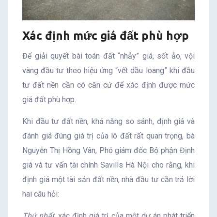
Xác định mức giá đất phù hợp
Để giải quyết bài toán đất “nhảy” giá, sốt ảo, vội
vàng đầu tư theo hiệu ứng “vết dầu loang” khi đầu
tư đất nền cần có căn cứ để xác định được mức
giá đất phù hợp.
Khi đầu tư đất nền, khả năng so sánh, định giá và
đánh giá đúng giá trị của lô đất rất quan trọng, bà
Nguyễn Thị Hồng Vân, Phó giám đốc Bộ phận Định
giá và tư vấn tài chính Savills Hà Nội cho rằng, khi
định giá một tài sản đất nền, nhà đầu tư cần trả lời
hai câu hỏi:
Thứ nhất
, xác định giá trị của một dự án phát triển