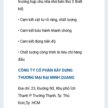
trường hợp chủ nhà nhờ bên thứ 3 thiết
kế).
• Cam kết vật tư rõ ràng, chất lượng
• Cam kết bảo hành nhanh chóng
• Cam kết đúng tiến độ
• Chất lượng công trình là tiêu chí hàng
đầu
CÔNG TY CỔ PHẦN XÂY DỰNG
THƯƠNG MẠI ĐẠI MINH QUANG
Địa chỉ: 23, Đường N3, Khu phố Ích
Thạnh P. Trường Thạnh, Tp. Thủ
Đức,Tp. HCM