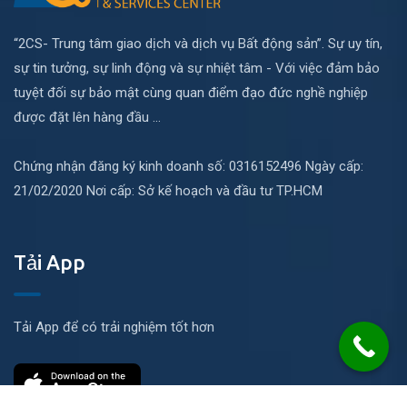
“2CS- Trung tâm giao dịch và dịch vụ Bất động sản”. Sự uy tín,
sự tin tưởng, sự linh động và sự nhiệt tâm - Với việc đảm bảo
tuyệt đối sự bảo mật cùng quan điểm đạo đức nghề nghiệp
được đặt lên hàng đầu ...
Chứng nhận đăng ký kinh doanh số: 0316152496 Ngày cấp:
21/02/2020 Nơi cấp: Sở kế hoạch và đầu tư TP.HCM
Tải App
Tải App để có trải nghiệm tốt hơn