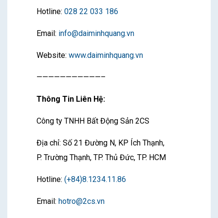
Hotline:
028 22 033 186
Email:
info@daiminhquang.vn
Website:
www.daiminhquang.vn
———————————–
Thông Tin Liên Hệ:
Công ty TNHH Bất Động Sản 2CS
Địa chỉ: Số 21 Đường N, KP Ích Thạnh,
P. Trường Thạnh, TP. Thủ Đức, TP. HCM
Hotline:
(+84)8.1234.11.86
Email:
hotro@2cs.vn