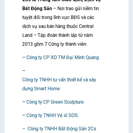
Bất Động Sản
– Nơi trao gửi niềm tin
tuyệt đối trong lĩnh vực BĐS và các
dịch vụ sau bán hàng thuộc Central
Land – Tập đoàn thành lập từ năm
2013 gồm 7 Công ty thành viên:
–
Công ty CP XD TM Đại Minh Quang
–
Công ty TNHH tư vấn thiết kế và xây
dựng Smart Home
–
Công ty CP Green Sculpture
–
Công ty TNHH Vệ sĩ SOS
–
Công ty TNHH Bất Động Sản 2Cs