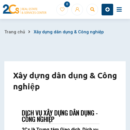
0
Trang chủ
Xây dựng dân dụng & Công nghiệp
Xây dựng dân dụng & Công
nghiệp
DỊCH VỤ XÂY DỰNG DÂN DỤNG -
CÔNG NGHIỆP
2Cs là Trung tâm Giao dịch, Dịch vụ