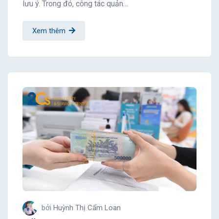
lưu ý. Trong đó, công tác quản…
Xem thêm
bởi
Huỳnh Thị Cẩm Loan