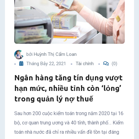
bởi
Huỳnh Thị Cẩm Loan
Tháng Bảy 22, 2021
Tài chính
(0)
Ngân hàng tăng tín dụng vượt
hạn mức, nhiều tỉnh còn ‘lỏng’
trong quản lý nợ thuế
Sau hơn 200 cuộc kiểm toán trong năm 2020 tại 16
bộ, cơ quan trung ương và 40 tỉnh, thành phố… Kiểm
toán nhà nước đã chỉ ra nhiều vấn đề tồn tại đáng