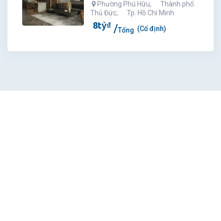
Phường Phú Hữu
,
Thành phố
Thủ Đức
,
Tp. Hồ Chí Minh
8
tỷ
₫
(Cố định)
Tổng