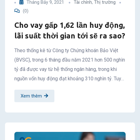
Tháng Bảy 9, 2021
Tài chính
,
Thị trường
(0)
Cho vay gấp 1,62 lần huy động,
lãi suất thời gian tới sẽ ra sao?
Theo thống kê từ Công ty Chứng khoán Bảo Việt
(BVSC), trong 6 tháng đầu năm 2021 hơn 500 nghìn
tỷ đã được vay từ hệ thống ngân hàng, trong khi
nguồn vốn huy động đạt khoảng 310 nghìn tỷ. Tuy…
Xem thêm