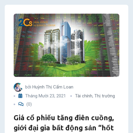
bởi
Huỳnh Thị Cẩm Loan
Tháng Mười 23, 2021
Tài chính
,
Thị trường
(0)
Giá cổ phiếu tăng điên cuồng,
giới đại gia bất động sản “hốt