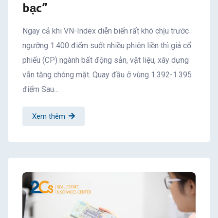
bạc”
Ngay cả khi VN-Index diễn biến rất khó chịu trước
ngưỡng 1.400 điểm suốt nhiều phiên liền thì giá cổ
phiếu (CP) ngành bất động sản, vật liệu, xây dựng
vẫn tăng chóng mặt. Quay đầu ở vùng 1.392-1.395
điểm Sau…
Xem thêm