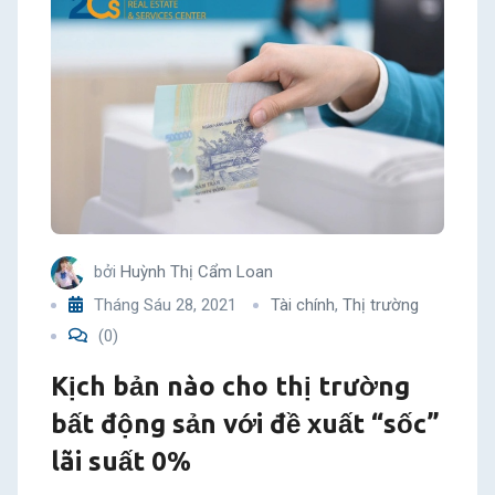
bởi
Huỳnh Thị Cẩm Loan
Tháng Sáu 28, 2021
Tài chính
,
Thị trường
(0)
Kịch bản nào cho thị trường
bất động sản với đề xuất “sốc”
lãi suất 0%