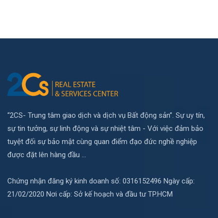
“2CS- Trung tâm giao dịch và dịch vụ Bất động sản”. Sự uy tín,
sự tin tưởng, sự linh động và sự nhiệt tâm - Với việc đảm bảo
tuyệt đối sự bảo mật cùng quan điểm đạo đức nghề nghiệp
được đặt lên hàng đầu ...
Chứng nhận đăng ký kinh doanh số: 0316152496 Ngày cấp:
21/02/2020 Nơi cấp: Sở kế hoạch và đầu tư TP.HCM