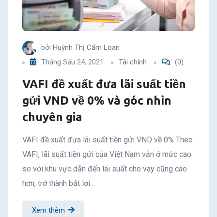
bởi
Huỳnh Thị Cẩm Loan
Tháng Sáu 24, 2021
Tài chính
(0)
VAFI đề xuất đưa lãi suất tiền
gửi VND về 0% và góc nhìn
chuyên gia
VAFI đề xuất đưa lãi suất tiền gửi VND về 0% Theo
VAFI, lãi suất tiền gửi của Việt Nam vẫn ở mức cao
so với khu vực dẫn đến lãi suất cho vay cũng cao
hơn, trở thành bất lợi…
Xem thêm