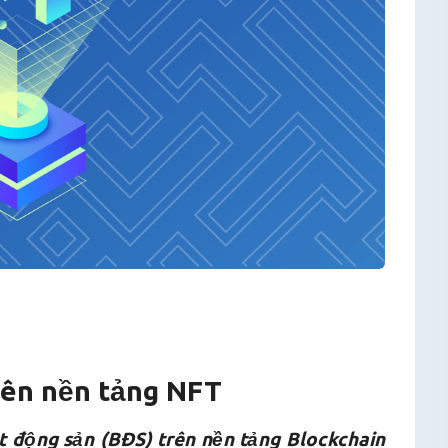
rên nền tảng NFT
 động sản (BĐS) trên nền tảng Blockchain