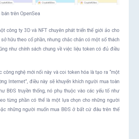
 bán trên OpenSea
t công ty 3D và NFT chuyên phát triển thế giới ảo cho
 sở hữu theo cổ phần, nhưng chắc chắn có một số thách
ũng như chính sách chung về việc liệu token có đủ điều
 công nghệ mới nổi này và coi token hóa là tạo ra “một
rường Internet”, điều này sẽ khuyến khích người mua toàn
như BĐS truyền thống, nó phụ thuộc vào các yếu tố như
heo từng phần có thể là một lựa chọn cho những người
hoặc những người muốn mua BĐS ở bất cứ đâu trên thế