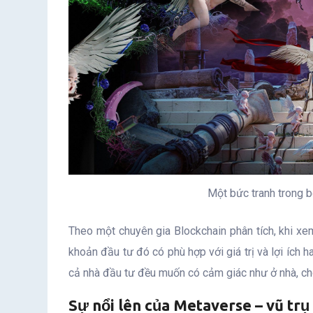
Một bức tranh trong b
Theo một chuyên gia Blockchain phân tích, khi xe
khoản đầu tư đó có phù hợp với giá trị và lợi ích 
cả nhà đầu tư đều muốn có cảm giác như ở nhà, cho
Sự nổi lên của Metaverse –
vũ trụ