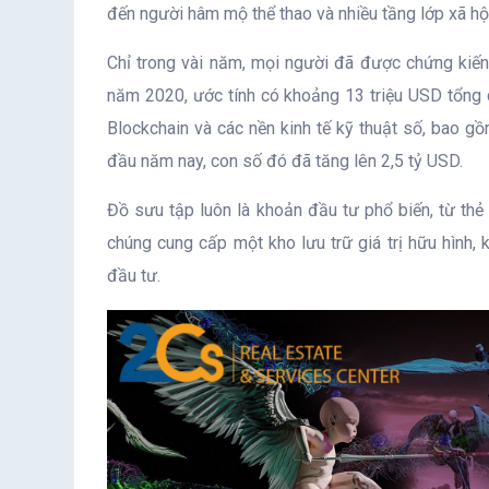
đến người hâm mộ thể thao và nhiều tầng lớp xã hộ
Chỉ trong vài năm, mọi người đã được chứng kiế
năm 2020, ước tính có khoảng 13 triệu USD tổng d
Blockchain và các nền kinh tế kỹ thuật số, bao g
đầu năm nay, con số đó đã tăng lên 2,5 tỷ USD.
Đồ sưu tập luôn là khoản đầu tư phổ biến, từ thẻ 
chúng cung cấp một kho lưu trữ giá trị hữu hình,
đầu tư.