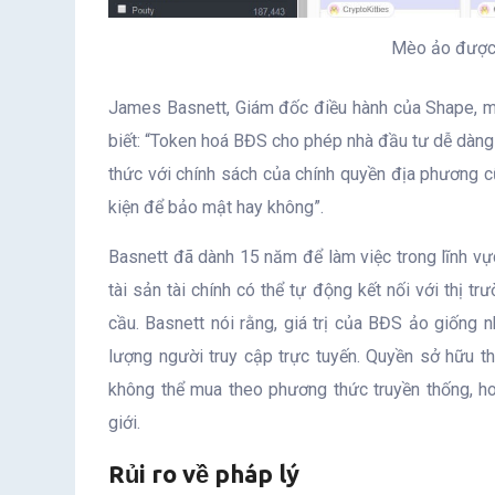
Mèo ảo được
James Basnett, Giám đốc điều hành của Shape, mộ
biết: “Token hoá BĐS cho phép nhà đầu tư dễ dàng
thức với chính sách của chính quyền địa phương c
kiện để bảo mật hay không”.
Basnett đã dành 15 năm để làm việc trong lĩnh vực
tài sản tài chính có thể tự động kết nối với thị t
cầu. Basnett nói rằng, giá trị của BĐS ảo giống 
lượng người truy cập trực tuyến. Quyền sở hữu t
không thể mua theo phương thức truyền thống, 
giới.
Rủi ro về pháp lý