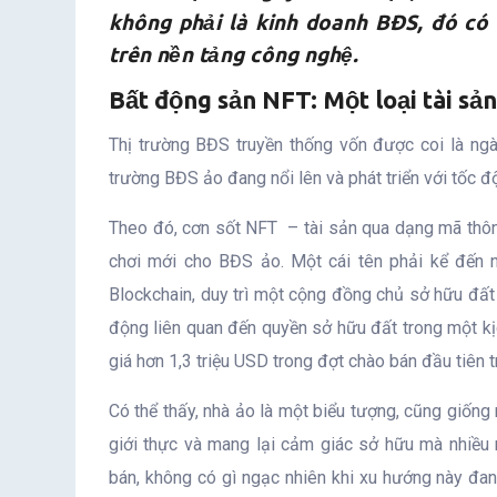
không phải là kinh doanh BĐS, đó có t
trên nền tảng công nghệ.
Bất động sản NFT: Một loại tài sả
Thị trường BĐS truyền thống vốn được coi là ngàn
trường BĐS ảo đang nổi lên và phát triển với tốc đ
Theo đó, cơn sốt NFT – tài sản qua dạng mã thôn
chơi mới cho BĐS ảo. Một cái tên phải kể đến n
Blockchain, duy trì một cộng đồng chủ sở hữu đất 
động liên quan đến quyền sở hữu đất trong một kịc
giá hơn 1,3 triệu USD trong đợt chào bán đầu tiên tr
Có thể thấy, nhà ảo là một biểu tượng, cũng giống 
giới thực và mang lại cảm giác sở hữu mà nhiều
bán, không có gì ngạc nhiên khi xu hướng này đan