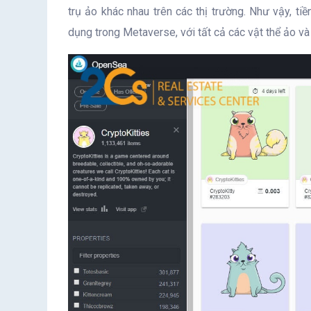
trụ ảo khác nhau trên các thị trường. Như vậy, tiề
dụng trong Metaverse, với tất cả các vật thể ảo v