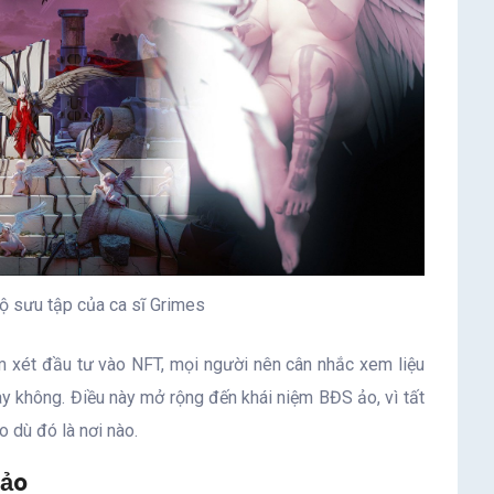
ộ sưu tập của ca sĩ Grimes
m xét đầu tư vào NFT, mọi người nên cân nhắc xem liệu
hay không. Điều này mở rộng đến khái niệm BĐS ảo, vì tất
 dù đó là nơi nào.
 ảo