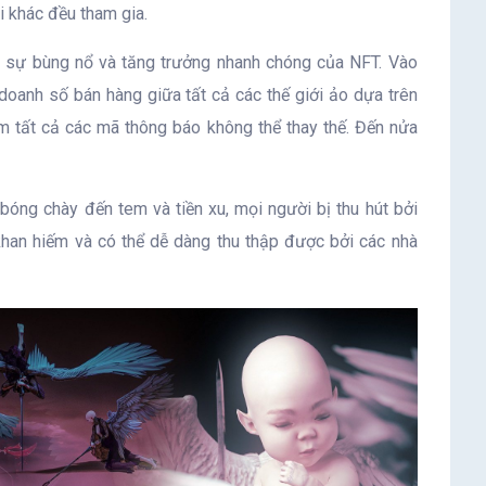
i khác đều tham gia.
n sự bùng nổ và tăng trưởng nhanh chóng của NFT. Vào
oanh số bán hàng giữa tất cả các thế giới ảo dựa trên
ồm tất cả các mã thông báo không thể thay thế. Đến nửa
bóng chày đến tem và tiền xu, mọi người bị thu hút bởi
 khan hiếm và có thể dễ dàng thu thập được bởi các nhà