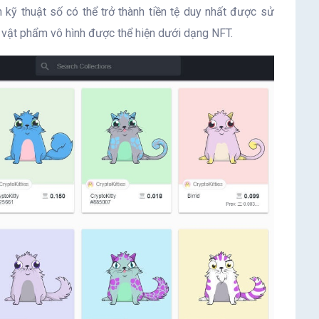
n kỹ thuật số có thể trở thành tiền tệ duy nhất được sử
à vật phẩm vô hình được thể hiện dưới dạng NFT.