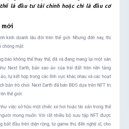
hể là đầu tư tài chính hoặc chỉ là đầu cơ
n mới
h kinh doanh lâu đời trên thế giới. Nhưng đến nay, thị
ộ chóng mặt.
g báo không thể thay thế, đã và đang mang lại một sân
hư Next Earth, bản sao ảo của trái đất trên nền tảng
ảo, tự kết hợp trong các lĩnh vực khác nhau và các hoạt
h bản trò chơi. Next Earth đã bán BĐS dựa trên NFT trị
ên thế giới.
như việc sở hữu một chiếc xe hơi hoặc tài sản trong thế
 người mong muốn. Với rất nhiều bộ sưu tập NFT được
g bắt đầu trên diện rộng, từ game thủ đến nghệ sĩ, cho