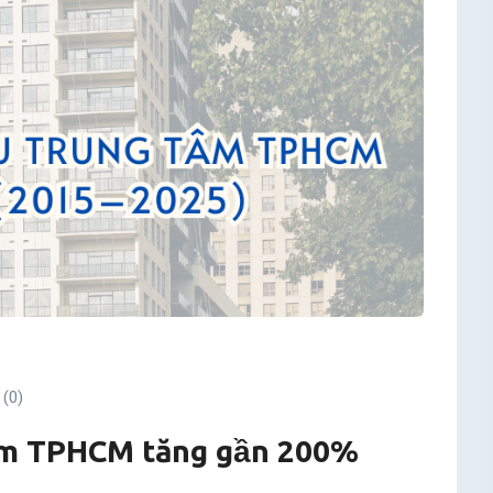
(0)
tâm TPHCM tăng gần 200%