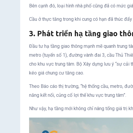
Bên cạnh đó, loại hình nhà phố cũng đã có mức giá
Cầu ở thực tăng trong khi cung có hạn đã thúc đẩy 
3. Phát triển hạ tầng giao th
Đầu tư hạ tầng giao thông mạnh mẽ quanh trung tâ
metro (tuyến số 1), đường vành đai 3, cầu Thủ Thiê
cho khu vực trung tâm. Bộ Xây dựng lưu ý “sự cải t
kéo giá chung cư tăng cao.
Theo Báo cáo thị trường, “hệ thống cầu, metro, đườ
năng kết nối, củng cố lợi thế khu vực trung tâm”.
Như vậy, hạ tầng mới không chỉ nâng tổng giá trị k