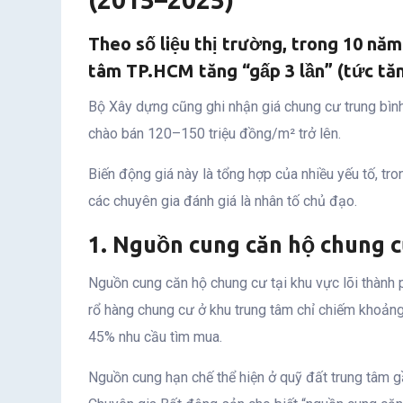
Theo số liệu thị trường, trong 10 năm
tâm TP.HCM tăng “gấp 3 lần” (tức tă
Bộ Xây dựng cũng ghi nhận giá chung cư trung bình 
chào bán 120–150 triệu đồng/m² trở lên.
Biến động giá này là tổng hợp của nhiều yếu tố, t
các chuyên gia đánh giá là nhân tố chủ đạo.
1. Nguồn cung căn hộ chung c
Nguồn cung căn hộ chung cư tại khu vực lõi thành 
rổ hàng chung cư ở khu trung tâm chỉ chiếm khoản
45% nhu cầu tìm mua.
Nguồn cung hạn chế thể hiện ở quỹ đất trung tâm gầ