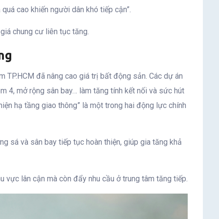
 quá cao khiến người dân khó tiếp cận”.
giá chung cư liên tục tăng.
ông
m TP.HCM đã nâng cao giá trị bất động sản. Các dự án
m 4, mở rộng sân bay… làm tăng tính kết nối và sức hút
hiện hạ tầng giao thông” là một trong hai động lực chính
ng sá và sân bay tiếp tục hoàn thiện, giúp gia tăng khả
hu vực lân cận mà còn đẩy nhu cầu ở trung tâm tăng tiếp.