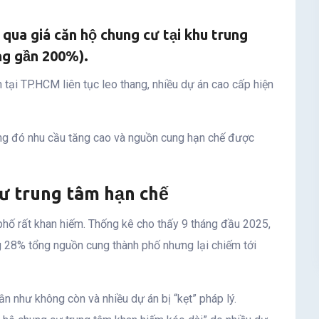
 qua giá căn hộ chung cư tại khu trung
ng gần 200%).
tại TP.HCM liên tục leo thang, nhiều dự án cao cấp hiện
rong đó nhu cầu tăng cao và nguồn cung hạn chế được
ư trung tâm hạn chế
phố rất khan hiếm. Thống kê cho thấy 9 tháng đầu 2025,
g 28% tổng nguồn cung thành phố nhưng lại chiếm tới
n như không còn và nhiều dự án bị “kẹt” pháp lý.