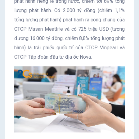
phát hành riêng lẻ trong nước, chiếm tới 89% tổng
lượng phát hành. Có 2.000 tỷ đồng (chiếm 1,1%
tổng lượng phát hành) phát hành ra công chúng của
CTCP Masan Meatlife và có 725 triệu USD (tương
đương 16.000 tỷ đồng, chiếm 8,8% tổng lượng phát
hành) là trái phiếu quốc tế của CTCP Vinpearl và
CTCP Tập đoàn đầu tư địa ốc Nova.