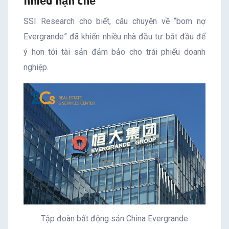
nhiều hạn chế
SSI Research cho biết, câu chuyện về “bom nợ
Evergrande” đã khiến nhiều nhà đầu tư bắt đầu để
ý hơn tới tài sản đảm bảo cho trái phiếu doanh
nghiệp.
Tập đoàn bất động sản China Evergrande