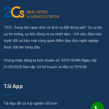
“2CS- Trung tâm giao dịch và dịch vụ Bất động sản”. Sự uy tín,
sự tin tưởng, sự linh động và sự nhiệt tâm - Với việc đảm bảo
tuyệt đối sự bảo mật cùng quan điểm đạo đức nghề nghiệp
được đặt lên hàng đầu ...
Chứng nhận đăng ký kinh doanh số: 0316152496 Ngày cấp:
21/02/2020 Nơi cấp: Sở kế hoạch và đầu tư TP.HCM
Tải App
Tải App để có trải nghiệm tốt hơn