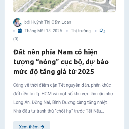
bởi
Huỳnh Thị Cẩm Loan
Tháng Một 13, 2025
Thị trường
(0)
Đất nền phía Nam có hiện
tượng “nóng” cục bộ, dự báo
mức độ tăng giá từ 2025
Càng về thời điểm cận Tết nguyên đán, phân khúc
đất nền tại Tp.HCM và một số khu vực lân cận như
Long An, Đồng Nai, Bình Dương càng tăng nhiệt.
Nhà đầu tư tranh thủ “chốt hạ” trước Tết Nếu…
Xem thêm