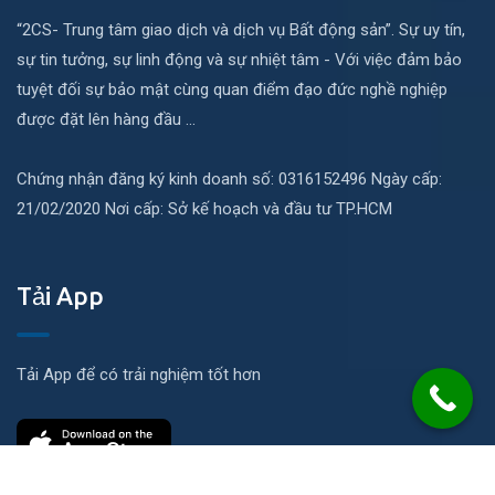
“2CS- Trung tâm giao dịch và dịch vụ Bất động sản”. Sự uy tín,
sự tin tưởng, sự linh động và sự nhiệt tâm - Với việc đảm bảo
tuyệt đối sự bảo mật cùng quan điểm đạo đức nghề nghiệp
được đặt lên hàng đầu ...
Chứng nhận đăng ký kinh doanh số: 0316152496 Ngày cấp:
21/02/2020 Nơi cấp: Sở kế hoạch và đầu tư TP.HCM
Tải App
Tải App để có trải nghiệm tốt hơn