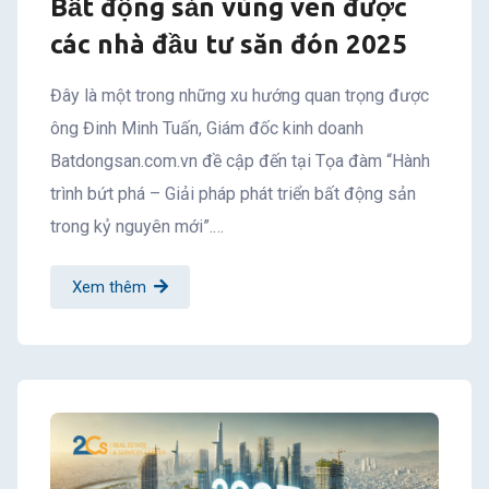
Bất động sản vùng ven được
các nhà đầu tư săn đón 2025
Đây là một trong những xu hướng quan trọng được
ông Đinh Minh Tuấn, Giám đốc kinh doanh
Batdongsan.com.vn đề cập đến tại Tọa đàm “Hành
trình bứt phá – Giải pháp phát triển bất động sản
trong kỷ nguyên mới”.…
Xem thêm