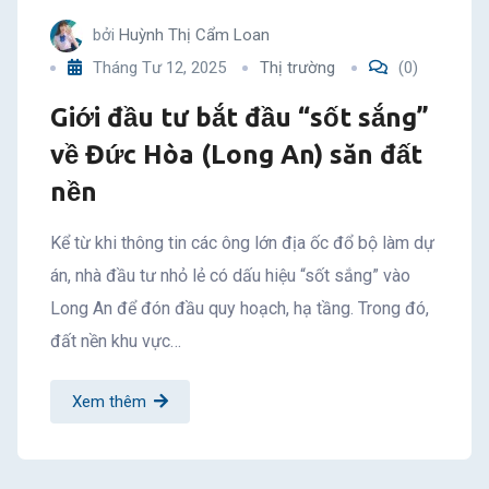
bởi
Huỳnh Thị Cẩm Loan
Tháng Tư 12, 2025
Thị trường
(0)
Giới đầu tư bắt đầu “sốt sắng”
về Đức Hòa (Long An) săn đất
nền
Kể từ khi thông tin các ông lớn địa ốc đổ bộ làm dự
án, nhà đầu tư nhỏ lẻ có dấu hiệu “sốt sắng” vào
Long An để đón đầu quy hoạch, hạ tầng. Trong đó,
đất nền khu vực…
Xem thêm