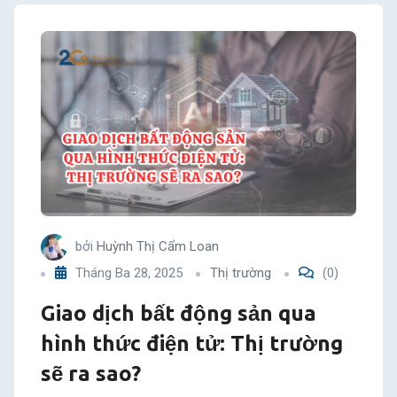
bởi
Huỳnh Thị Cẩm Loan
Tháng Ba 28, 2025
Thị trường
(0)
Giao dịch bất động sản qua
hình thức điện tử: Thị trường
sẽ ra sao?