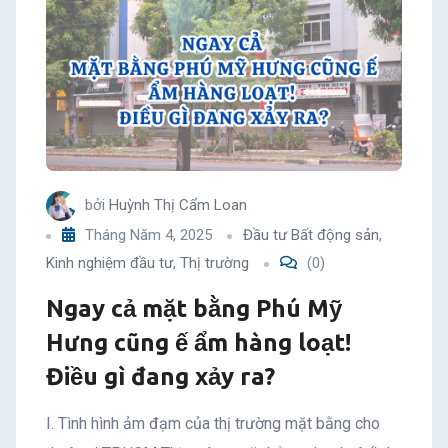
bởi
Huỳnh Thị Cẩm Loan
Tháng Năm 4, 2025
Đầu tư Bất động sản
,
Kinh nghiệm đầu tư
,
Thị trường
(0)
Ngay cả mặt bằng Phú Mỹ
Hưng cũng ế ẩm hàng loạt!
Điều gì đang xảy ra?
I. Tình hình ảm đạm của thị trường mặt bằng cho