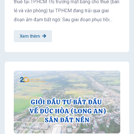
thuê tại TP.HCM Thị trường mặt bằng cho thuê (bán
lẻ và văn phòng) tại TP.HCM đang trải qua giai
đoạn ảm đạm bất ngờ. Sau giai đoạn phục hồi…
Xem thêm