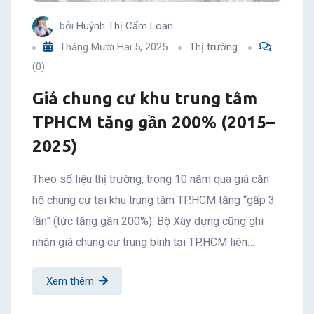
bởi
Huỳnh Thị Cẩm Loan
Tháng Mười Hai 5, 2025
Thị trường
(0)
Giá chung cư khu trung tâm
TPHCM tăng gần 200% (2015–
2025)
Theo số liệu thị trường, trong 10 năm qua giá căn
hộ chung cư tại khu trung tâm TP.HCM tăng “gấp 3
lần” (tức tăng gần 200%). Bộ Xây dựng cũng ghi
nhận giá chung cư trung bình tại TP.HCM liên…
Xem thêm