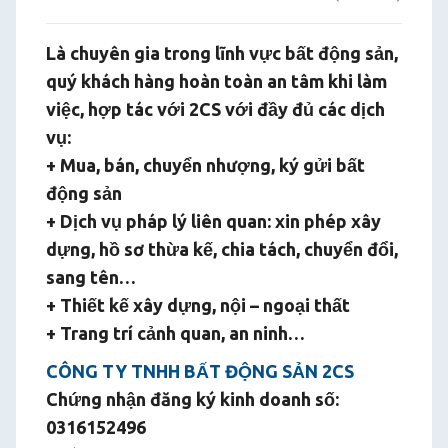
Là chuyên gia trong lĩnh vực bất động sản,
quý khách hàng hoàn toàn an tâm khi làm
việc, hợp tác với 2CS với đầy đủ các dịch
vụ:
+ Mua, bán, chuyển nhượng, ký gửi bất
động sản
+ Dịch vụ pháp lý liên quan: xin phép xây
dựng, hồ sơ thừa kế, chia tách, chuyển đổi,
sang tên…
+ Thiết kế xây dựng, nội – ngoại thất
+ Trang trí cảnh quan, an ninh…
CÔNG TY TNHH BẤT ĐỘNG SẢN 2CS
Chứng nhận đăng ký kinh doanh số:
0316152496