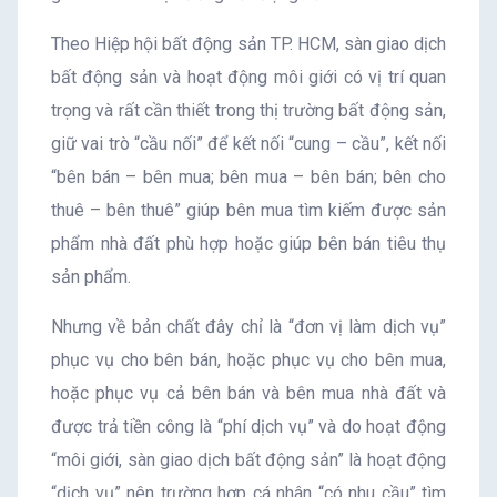
Theo Hiệp hội bất động sản TP. HCM, sàn giao dịch
bất động sản và hoạt động môi giới có vị trí quan
trọng và rất cần thiết trong thị trường bất động sản,
giữ vai trò “cầu nối” để kết nối “cung – cầu”, kết nối
“bên bán – bên mua; bên mua – bên bán; bên cho
thuê – bên thuê” giúp bên mua tìm kiếm được sản
phẩm nhà đất phù hợp hoặc giúp bên bán tiêu thụ
sản phẩm.
Nhưng về bản chất đây chỉ là “đơn vị làm dịch vụ”
phục vụ cho bên bán, hoặc phục vụ cho bên mua,
hoặc phục vụ cả bên bán và bên mua nhà đất và
được trả tiền công là “phí dịch vụ” và do hoạt động
“môi giới, sàn giao dịch bất động sản” là hoạt động
“dịch vụ” nên trường hợp cá nhân “có nhu cầu” tìm