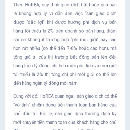
Theo HoREA, quy định giao dịch bắt buộc qua sàn
là không hợp lý vì dẫn đến việc “sàn giao dịch”
được “đặc lợi” khi được hưởng phí dịch vụ bán
hàng tối thiểu là 2% trên doanh số bán hàng, thậm
chí có không ít trường hợp “phí môi giới” này cao
hơn rất nhiều (có thể đến 7-8% hoặc cao hơn), mà
tổng giá trị của thị trường bất động sản lên đến
hàng triệu tỷ đồng, chỉ tính mức phí dịch vụ môi giới
tối thiểu là 2% thì tổng chi phí môi giới có thể lên
đến hàng ngàn tỷ đồng mỗi năm.
Cùng với đó, HoREA quan ngại, sàn giao dịch có thể
“vô tình” chiếm dụng tiền thanh toán bán hàng của
chủ đầu tư. Bởi lẽ, sàn giao dịch thường định kỳ
mới chuyển tiền thanh toán của khách hàng cho chủ