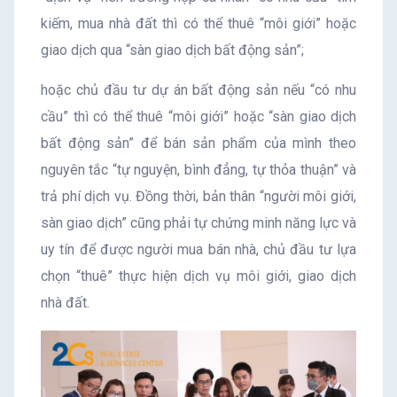
kiếm, mua nhà đất thì có thể thuê “môi giới” hoặc
giao dịch qua “sàn giao dịch bất động sản”;
hoặc chủ đầu tư dự án bất động sản nếu “có nhu
cầu” thì có thể thuê “môi giới” hoặc “sàn giao dịch
bất động sản” để bán sản phẩm của mình theo
nguyên tắc “tự nguyện, bình đẳng, tự thỏa thuận” và
trả phí dịch vụ. Đồng thời, bản thân “người môi giới,
sàn giao dịch” cũng phải tự chứng minh năng lực và
uy tín để được người mua bán nhà, chủ đầu tư lựa
chọn “thuê” thực hiện dịch vụ môi giới, giao dịch
nhà đất.