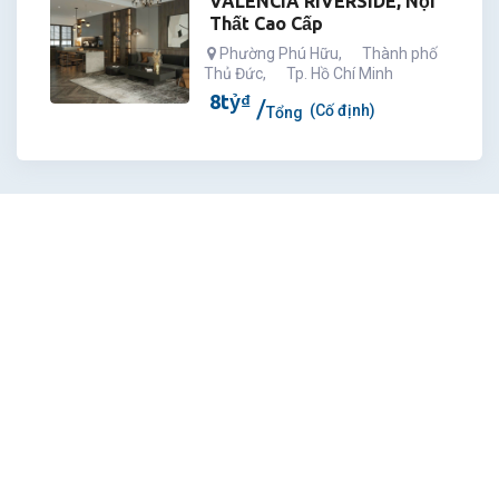
VALENCIA RIVERSIDE, Nội
Thất Cao Cấp
Phường Phú Hữu
,
Thành phố
Thủ Đức
,
Tp. Hồ Chí Minh
8
tỷ
₫
(Cố định)
Tổng