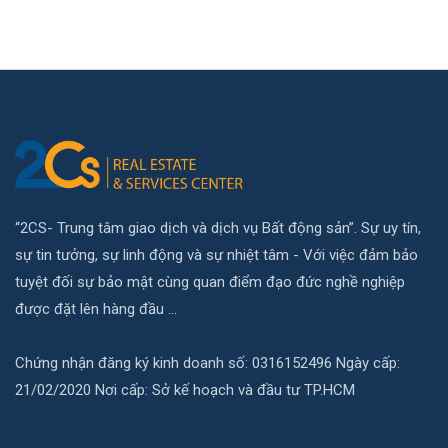
“2CS- Trung tâm giao dịch và dịch vụ Bất động sản”. Sự uy tín,
sự tin tưởng, sự linh động và sự nhiệt tâm - Với việc đảm bảo
tuyệt đối sự bảo mật cùng quan điểm đạo đức nghề nghiệp
được đặt lên hàng đầu ...
Chứng nhận đăng ký kinh doanh số: 0316152496 Ngày cấp:
21/02/2020 Nơi cấp: Sở kế hoạch và đầu tư TP.HCM