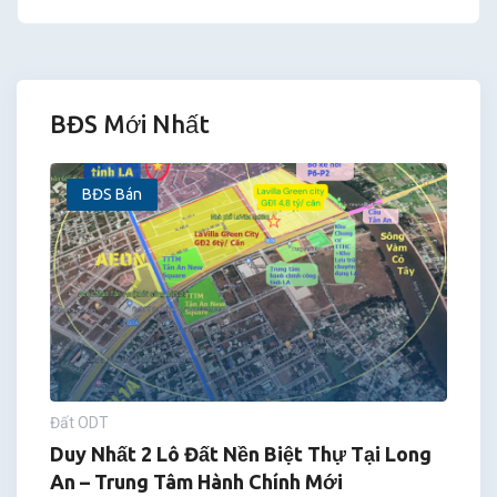
BĐS Mới Nhất
BĐS Bán
Đất ODT
Duy Nhất 2 Lô Đất Nền Biệt Thự Tại Long
An – Trung Tâm Hành Chính Mới