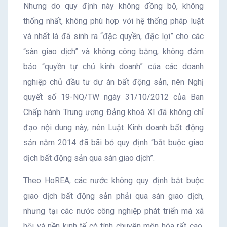
Nhưng do quy định này không đồng bộ, không
thống nhất, không phù hợp với hệ thống pháp luật
và nhất là đã sinh ra “đặc quyền, đặc lợi” cho các
“sàn giao dịch” và không công bằng, không đảm
bảo “quyền tự chủ kinh doanh” của các doanh
nghiệp chủ đầu tư dự án bất động sản, nên Nghị
quyết số 19-NQ/TW ngày 31/10/2012 của Ban
Chấp hành Trung ương Đảng khoá XI đã không chỉ
đạo nội dung này, nên Luật Kinh doanh bất động
sản năm 2014 đã bãi bỏ quy định “bắt buộc giao
dịch bất động sản qua sàn giao dịch”.
Theo HoREA, các nước không quy định bắt buộc
giao dịch bất động sản phải qua sàn giao dịch,
nhưng tại các nước công nghiệp phát triển mà xã
hội và nền kinh tế có tính chuyên môn hóa rất cao,