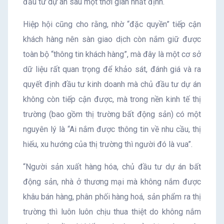
đầu tư dự án sau một thời gian nhất định.
Hiệp hội cũng cho rằng, nhờ “đặc quyền” tiếp cận
khách hàng nên sàn giao dịch còn nắm giữ được
toàn bộ “thông tin khách hàng”, mà đây là một cơ sở
dữ liệu rất quan trọng để khảo sát, đánh giá và ra
quyết định đầu tư kinh doanh mà chủ đầu tư dự án
không còn tiếp cận được, mà trong nền kinh tế thị
trường (bao gồm thị trường bất động sản) có một
nguyên lý là “Ai nắm được thông tin về nhu cầu, thị
hiếu, xu hướng của thị trường thì người đó là vua”.
“Người sản xuất hàng hóa, chủ đầu tư dự án bất
động sản, nhà ở thương mại mà không nắm được
khâu bán hàng, phân phối hàng hoá, sản phẩm ra thị
trường thì luôn luôn chịu thua thiệt do không nắm