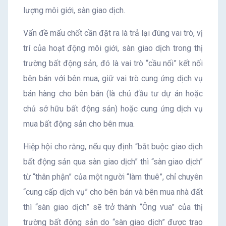
lượng môi giới, sàn giao dịch.
Vấn đề mấu chốt cần đặt ra là trả lại đúng vai trò, vị
trí của hoạt động môi giới, sàn giao dịch trong thị
trường bất động sản, đó là vai trò “cầu nối” kết nối
bên bán với bên mua, giữ vai trò cung ứng dịch vụ
bán hàng cho bên bán (là chủ đầu tư dự án hoặc
chủ sở hữu bất động sản) hoặc cung ứng dịch vụ
mua bất động sản cho bên mua.
Hiệp hội cho rằng, nếu quy định “bắt buộc giao dịch
bất động sản qua sàn giao dịch” thì “sàn giao dịch”
từ “thân phận” của một người “làm thuê”, chỉ chuyên
“cung cấp dịch vụ” cho bên bán và bên mua nhà đất
thì “sàn giao dịch” sẽ trở thành “Ông vua” của thị
trường bất động sản do “sàn giao dịch” được trao