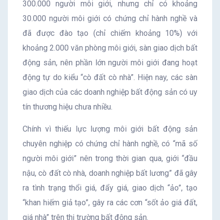
300.000 người môi giới, nhưng chỉ có khoảng
30.000 người môi giới có chứng chỉ hành nghề và
đã được đào tạo (chỉ chiếm khoảng 10%) với
khoảng 2.000 văn phòng môi giới, sàn giao dịch bất
động sản, nên phần lớn người môi giới đang hoạt
động tự do kiểu “cò đất cò nhà”. Hiện nay, các sàn
giao dịch của các doanh nghiệp bất động sản có uy
tín thương hiệu chưa nhiều.
Chính vì thiếu lực lượng môi giới bất động sản
chuyên nghiệp có chứng chỉ hành nghề, có “mã số
người môi giới” nên trong thời gian qua, giới “đầu
nậu, cò đất cò nhà, doanh nghiệp bất lương” đã gây
ra tình trạng thổi giá, đẩy giá, giao dịch “ảo”, tạo
“khan hiếm giả tạo”, gây ra các cơn “sốt ảo giá đất,
giá nhà” trên thị trường bất động sản.