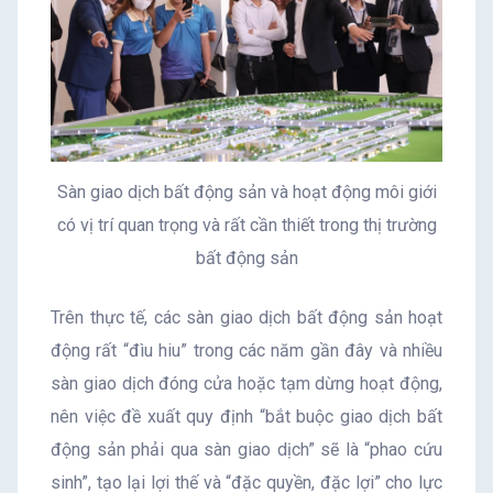
Sàn giao dịch bất động sản và hoạt động môi giới
có vị trí quan trọng và rất cần thiết trong thị trường
bất động sản
Trên thực tế, các sàn giao dịch bất động sản hoạt
động rất “đìu hiu” trong các năm gần đây và nhiều
sàn giao dịch đóng cửa hoặc tạm dừng hoạt động,
nên việc đề xuất quy định “bắt buộc giao dịch bất
động sản phải qua sàn giao dịch” sẽ là “phao cứu
sinh”, tạo lại lợi thế và “đặc quyền, đặc lợi” cho lực