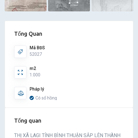
Tổng Quan
Mã BĐS
52027
m2
1.000
Pháp lý
Có sổ hồng
Tổng quan
THỊ XÃ LAGI TỈNH BÌNH THUẬN SẮP LÊN THÀNH