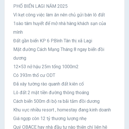
PHỐ BIỂN LAGI NĂM 2025
Vì kẹt công việc làm ăn nên chủ gửi bán lô đất
1sào tâm huyết để mở nhà hàng khách sạn của
mình
Đất gần biển KP 6 P.Bình Tân thị xã Lagi
Mặt đường Cách Mạng Tháng 8 ngay biển đồi
dương
12×53 nở hậu 25m tổng 1000m2
Có 393m thổ cư ODT
Đã xây tường rào quanh đất kiên cố
Lô đất 2 mặt tiền đường thông thoáng
Cách biển 500m đi bộ ra bãi tắm đồi dương
Khu vực nhiều resort , homestay đang kinh doanh
Giá ngợp còn 12 tỷ thương lượng nhẹ
Quý OBACE hay nhà đầu tư nào thiện chí liên hệ