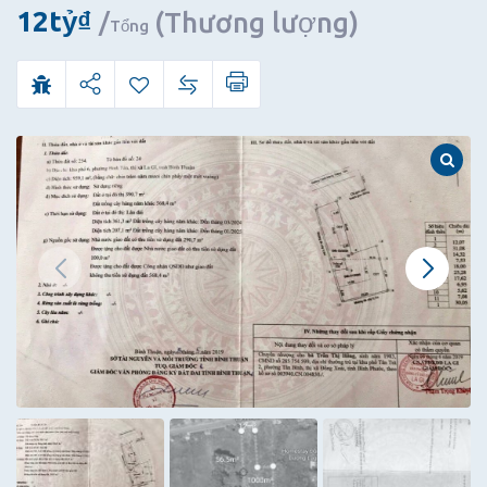
12
tỷ
₫
(Thương lượng)
Tổng