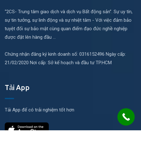
“2CS- Trung tâm giao dịch và dịch vụ Bất động sản”. Sự uy tín,
sự tin tưởng, sự linh động và sự nhiệt tâm - Với việc đảm bảo
tuyệt đối sự bảo mật cùng quan điểm đạo đức nghề nghiệp
được đặt lên hàng đầu ...
Chứng nhận đăng ký kinh doanh số: 0316152496 Ngày cấp:
21/02/2020 Nơi cấp: Sở kế hoạch và đầu tư TP.HCM
Tải App
Tải App để có trải nghiệm tốt hơn