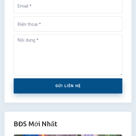
GỬI LIÊN HỆ
BĐS Mới Nhất