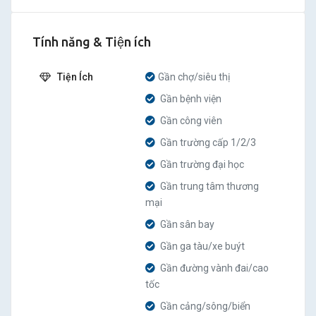
Tính năng & Tiện ích
Tiện Ích
Gần chợ/siêu thị
Gần bệnh viện
Gần công viên
Gần trường cấp 1/2/3
Gần trường đại học
Gần trung tâm thương
mại
Gần sân bay
Gần ga tàu/xe buýt
Gần đường vành đai/cao
tốc
Gần cảng/sông/biển