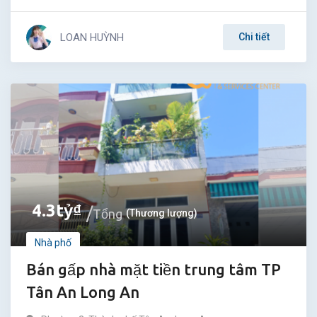
LOAN HUỲNH
Chi tiết
4.3
tỷ
₫
Tổng
(Thương lượng)
Nhà phố
Bán gấp nhà mặt tiền trung tâm TP
Tân An Long An