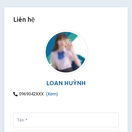
Liên hệ
LOAN HUỲNH
0969042XXX
(Xem)