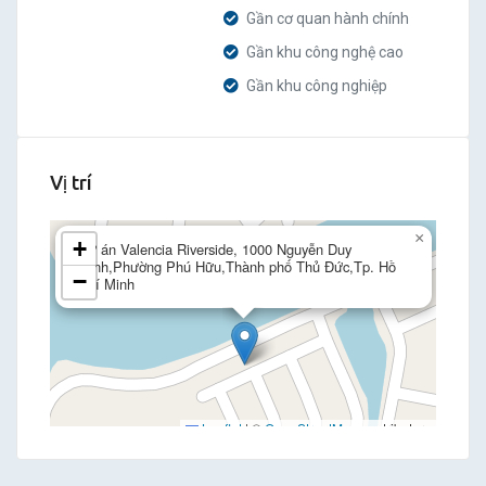
Gần cơ quan hành chính
Gần khu công nghệ cao
Gần khu công nghiệp
Vị trí
×
+
Dự án Valencia Riverside, 1000 Nguyễn Duy
Trinh,Phường Phú Hữu,Thành phố Thủ Đức,Tp. Hồ
−
Chí Minh
Leaflet
|
©
OpenStreetMap
contributors