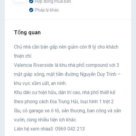
Hợp đồng mua bán
Pháp lý khác
Tổng quan
Chủ nhà cần bán gấp nên giảm còn 8 tỷ cho khách
thiện chí
Valencia Riverside là khu nhà phố compound với 3
mặt giáp sông, mặt tiền đường Nguyễn Duy Trinh –
khu vực sầm uất, an ninh.
Khu dân cư hiện hữu, dân trí cao, nhà phố thiết kế
theo phong cách Địa Trung Hải, loại hình 1 trệt 2
lầu, có garage xe ô tô, sân thượng, ban công và sân
vườn, cùng nhiều tiện ích khác.
Liên hệ xem nhàa3: 0969 042 213