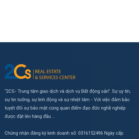
“2CS- Trung tâm giao dịch và dịch vụ Bất động sản”. Sự uy tín,
sự tin tưởng, sự linh động và sự nhiệt tâm - Với việc đảm bảo
tuyệt đối sự bảo mật cùng quan điểm đạo đức nghề nghiệp
được đặt lên hàng đầu ...
Chứng nhận đăng ký kinh doanh số: 0316152496 Ngày cấp: