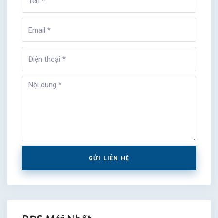
GỬI LIÊN HỆ