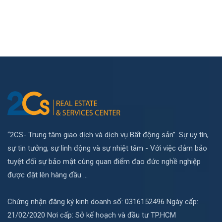
“2CS- Trung tâm giao dịch và dịch vụ Bất động sản”. Sự uy tín,
sự tin tưởng, sự linh động và sự nhiệt tâm - Với việc đảm bảo
tuyệt đối sự bảo mật cùng quan điểm đạo đức nghề nghiệp
được đặt lên hàng đầu ...
Chứng nhận đăng ký kinh doanh số: 0316152496 Ngày cấp:
21/02/2020 Nơi cấp: Sở kế hoạch và đầu tư TP.HCM