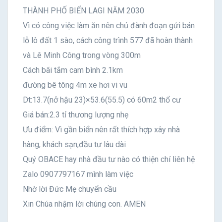
THÀNH PHỐ BIỂN LAGI NĂM 2030
Vì có công việc làm ăn nên chủ đành đoạn gửi bán
lỗ lô đất 1 sào, cách công trình 577 đã hoàn thành
và Lê Minh Công trong vòng 300m
Cách bãi tắm cam bình 2.1km
đường bê tông 4m xe hơi vi vu
Dt:13.7(nở hậu 23)×53.6(55.5) có 60m2 thổ cư
Giá bán:2.3 tỉ thương lượng nhẹ
Ưu điểm: Vì gần biển nên rất thích hợp xây nhà
hàng, khách sạn,đầu tư lâu dài
Quý OBACE hay nhà đầu tư nào có thiện chí liên hệ
Zalo 0907797167 mình làm việc
Nhờ lời Đức Mẹ chuyển cầu
Xin Chúa nhậm lời chúng con. AMEN