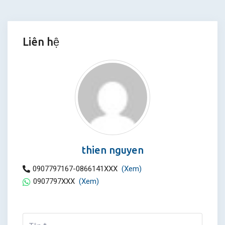
Liên hệ
thien nguyen
0907797167-0866141XXX
(Xem)
0907797XXX
(Xem)