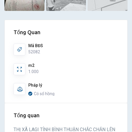
Tổng Quan
Mã BĐS
52082
m2
1.000
Pháp lý
Có sổ hồng
Tổng quan
THỊ XÃ LAGI TỈNH BÌNH THUẬN CHẮC CHẮN LÊN