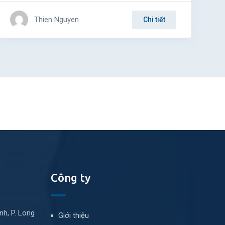
Thien Nguyen
Chi tiết
Công ty
nh, P. Long
Giới thiệu