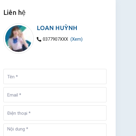
Liên hệ
LOAN HUỲNH
0377907XXX
(Xem)