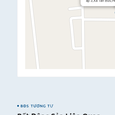
ấp 3,Xã Tân Bửu,H
BĐS TƯƠNG TỰ