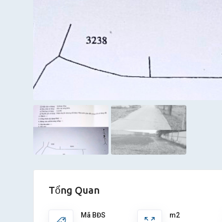
Tổng Quan
Mã BĐS
m2