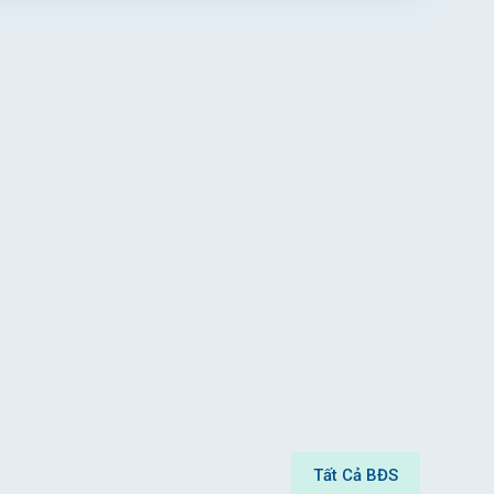
Tất Cả BĐS