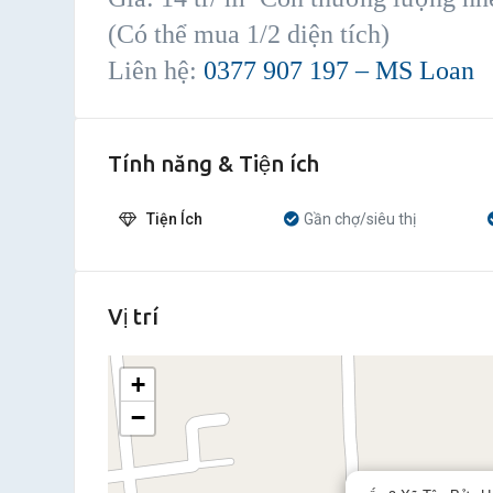
(Có thể mua 1/2 diện tích)
Liên hệ:
0377 907 197 – MS Loan
Tính năng & Tiện ích
Tiện Ích
Gần chợ/siêu thị
Vị trí
+
−