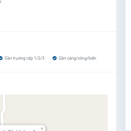
Gần trường cấp 1/2/3
Gần cảng/sông/biển
×