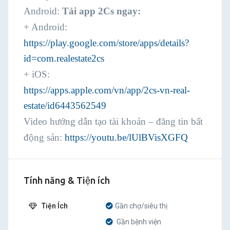
Android:
Tải app 2Cs ngay:
+ Android:
https://play.google.com/store/apps/details?
id=com.realestate2cs
+ iOS:
https://apps.apple.com/vn/app/2cs-vn-real-
estate/id6443562549
Video hướng dẫn tạo tài khoản – đăng tin bất
động sản:
https://youtu.be/lUlBVisXGFQ
Tính năng & Tiện ích
Tiện Ích
Gần chợ/siêu thị
Gần bệnh viện