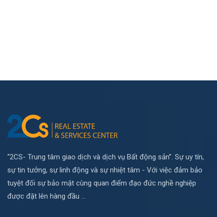
“2CS- Trung tâm giao dịch và dịch vụ Bất động sản”. Sự uy tín,
sự tin tưởng, sự linh động và sự nhiệt tâm - Với việc đảm bảo
tuyệt đối sự bảo mật cùng quan điểm đạo đức nghề nghiệp
được đặt lên hàng đầu ...