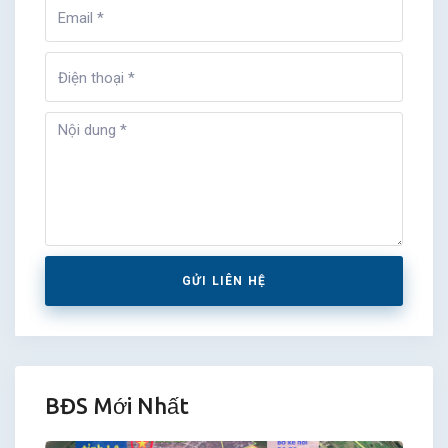
GỬI LIÊN HỆ
BĐS Mới Nhất