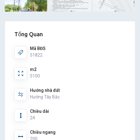
Tổng Quan
Mã BĐS
51822
m2
5100
Hướng nhà đất
Hướng Tây Bắc
Chiều dài
24
Chiều ngang
200