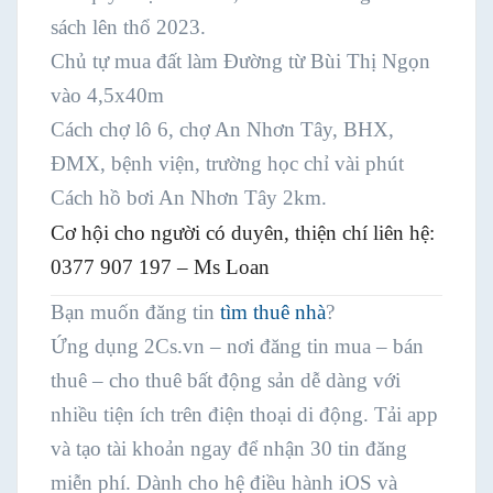
sách lên thổ 2023.
Chủ tự mua đất làm Đường từ Bùi Thị Ngọn
vào 4,5x40m
Cách chợ lô 6, chợ An Nhơn Tây, BHX,
ĐMX, bệnh viện, trường học chỉ vài phút
Cách hồ bơi An Nhơn Tây 2km.
Cơ hội cho người có duyên, thiện chí liên hệ:
0377 907 197 – Ms Loan
Bạn muốn đăng tin
tìm thuê nhà
?
Ứng dụng 2Cs.vn – nơi đăng tin mua – bán
thuê – cho thuê bất động sản dễ dàng với
nhiều tiện ích trên điện thoại di động. Tải app
và tạo tài khoản ngay để nhận 30 tin đăng
miễn phí. Dành cho hệ điều hành iOS và