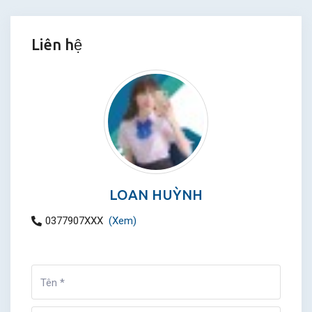
Liên hệ
LOAN HUỲNH
0377907XXX
(Xem)