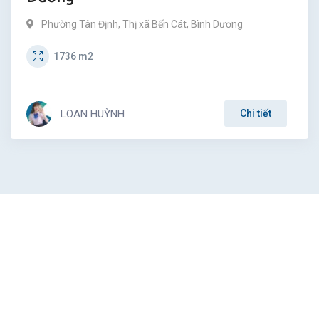
Phường Tân Định
,
Thị xã Bến Cát
,
Bình Dương
1736
m2
LOAN HUỲNH
Chi tiết