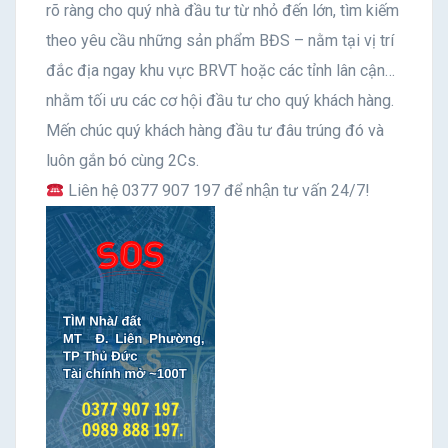
rõ ràng cho quý nhà đầu tư từ nhỏ đến lớn, tìm kiếm
theo yêu cầu những sản phẩm BĐS – nằm tại vị trí
đắc địa ngay khu vực BRVT hoặc các tỉnh lân cận…
nhằm tối ưu các cơ hội đầu tư cho quý khách hàng.
Mến chúc quý khách hàng đầu tư đâu trúng đó và
luôn gắn bó cùng 2Cs.
Liên hệ 0377 907 197 để nhận tư vấn 24/7!