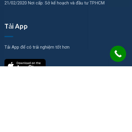
21/02/2020 Nơi cấp: Sở kế hoạch và đầu tư TP.HCM
Tải App
Tải App để có trải nghiệm tốt hơn
Liên hệ