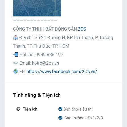
—————————————
CÔNG TY TNHH BẤT ĐỘNG SẢN
2CS
Địa chỉ: Số 21 Đường N, KP Ích Thạnh, P. Trường
Thạnh, TP. Thủ Đức, TP. HCM
Hotline: 0989 888 197
Email: hotro@2cs.vn
FB:
https://www.facebook.com/2Cs.vn/
Tính năng & Tiện ích
Tiện Ích
Gần chợ/siêu thị
Gần trường cấp 1/2/3