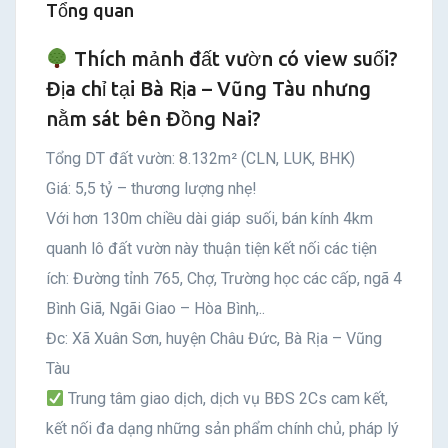
Tổng quan
Thích mảnh đất vườn có view suối?
Địa chỉ tại Bà Rịa – Vũng Tàu nhưng
nằm sát bên Đồng Nai?
Tổng DT đất vườn: 8.132m² (CLN, LUK, BHK)
Giá: 5,5 tỷ – thương lượng nhẹ!
Với hơn 130m chiều dài giáp suối, bán kính 4km
quanh lô đất vườn này thuận tiện kết nối các tiện
ích: Đường tỉnh 765, Chợ, Trường học các cấp, ngã 4
Bình Giã, Ngãi Giao – Hòa Bình,..
Đc: Xã Xuân Sơn, huyện Châu Đức, Bà Rịa – Vũng
Tàu
Trung tâm giao dịch, dịch vụ BĐS 2Cs cam kết,
kết nối đa dạng những sản phẩm chính chủ, pháp lý