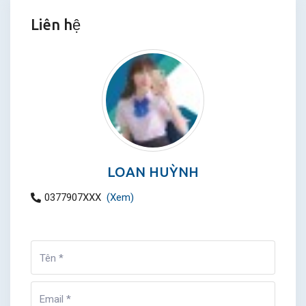
Liên hệ
LOAN HUỲNH
0377907XXX
(Xem)