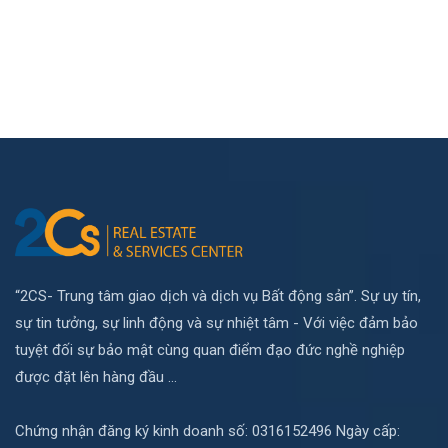
“2CS- Trung tâm giao dịch và dịch vụ Bất động sản”. Sự uy tín,
sự tin tưởng, sự linh động và sự nhiệt tâm - Với việc đảm bảo
tuyệt đối sự bảo mật cùng quan điểm đạo đức nghề nghiệp
được đặt lên hàng đầu ...
Chứng nhận đăng ký kinh doanh số: 0316152496 Ngày cấp: