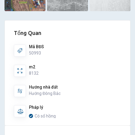
Tổng Quan
Mã BĐS
50993
m2
8132
Hướng nhà đất
Hướng Đông Bắc
Pháp lý
Có sổ hồng