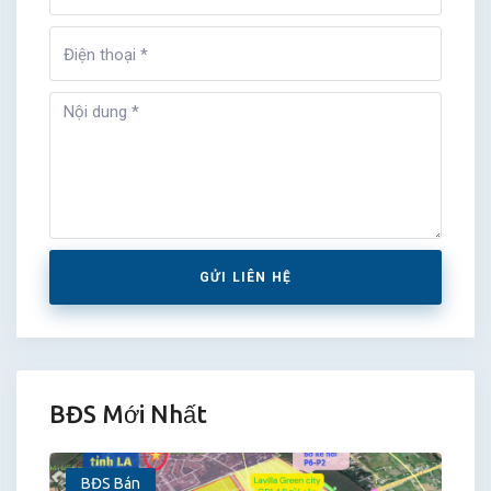
GỬI LIÊN HỆ
BĐS Mới Nhất
BĐS Bán