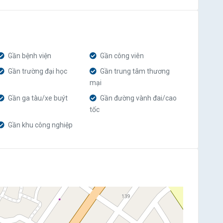
Gần bệnh viện
Gần công viên
Gần trường đại học
Gần trung tâm thương
mại
Gần ga tàu/xe buýt
Gần đường vành đai/cao
tốc
Gần khu công nghiệp