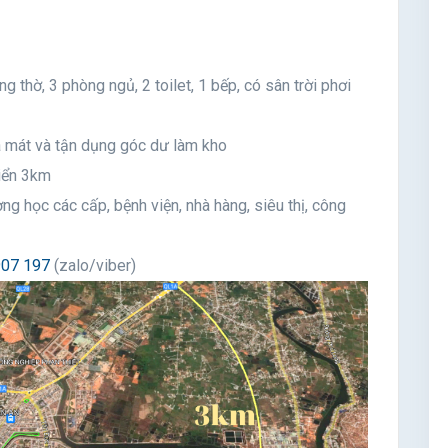
ng thờ, 3 phòng ngủ, 2 toilet, 1 bếp, có sân trời phơi
a mát và tận dụng góc dư làm kho
biển 3km
ng học các cấp, bệnh viện, nhà hàng, siêu thị, công
907 197
(zalo/viber)