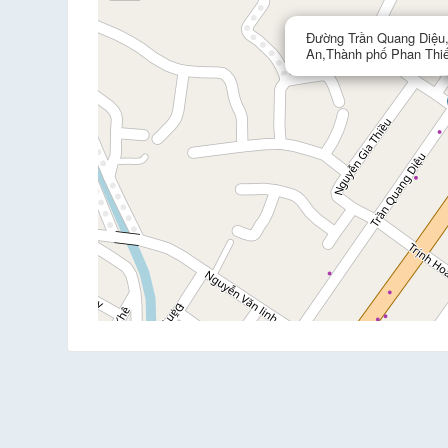
Đường Trần Quang Diệu
An,Thành phố Phan Thiế