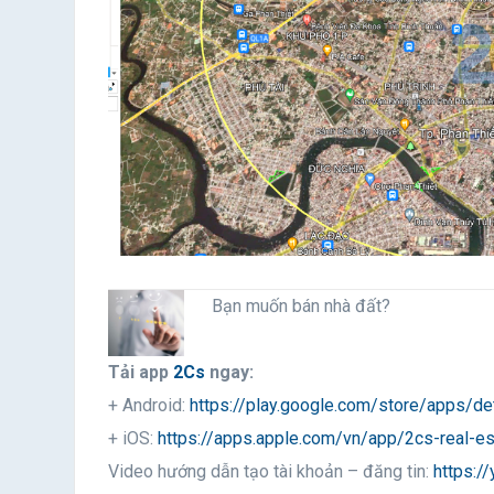
Bạn muốn bán nhà đất?
Tải app
2Cs
ngay:
+ Android:
https://play.google.com/store/apps/de
+ iOS:
https://apps.apple.com/vn/app/2cs-real-
Video hướng dẫn tạo tài khoản – đăng tin:
https:/