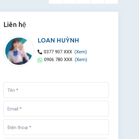
Liên hệ
LOAN HUỲNH
0377 907 XXX
(Xem)
0906 780 XXX
(Xem)