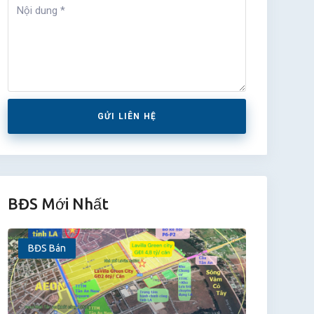
GỬI LIÊN HỆ
BĐS Mới Nhất
BĐS Bán