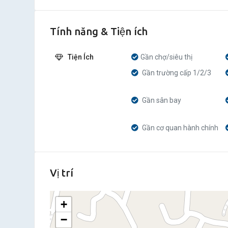
Tính năng & Tiện ích
Tiện Ích
Gần chợ/siêu thị
Gần trường cấp 1/2/3
Gần sân bay
Gần cơ quan hành chính
Vị trí
+
−