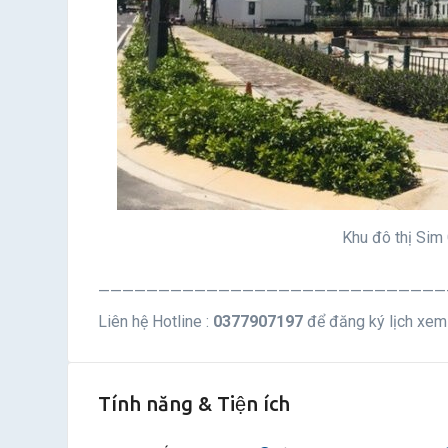
Khu đô thị Sim 
—————————————————————————————
Liên hệ Hotline :
0377907197
để đăng ký lịch xem
Tính năng & Tiện ích