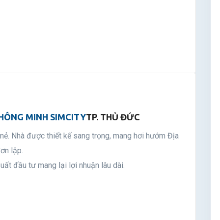
HÔNG MINH SIMCITY
TP. THỦ ĐỨC
ẻ. Nhà được thiết kế sang trọng, mang hơi hướm Địa
ơn lập.
uất đầu tư mang lại lợi nhuận lâu dài.