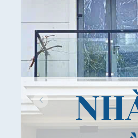
TP
Thủ
Đức