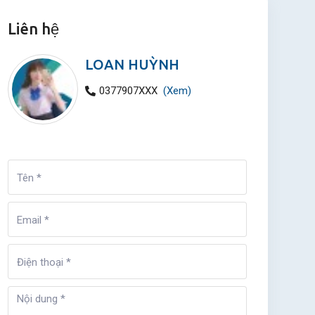
Liên hệ
LOAN HUỲNH
0377907XXX
(Xem)