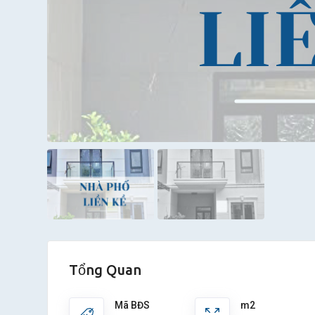
Tổng Quan
Mã BĐS
m2