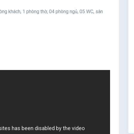
phòng khách, 1 phòng thờ, 04 phòng ngủ, 05 WC, sân