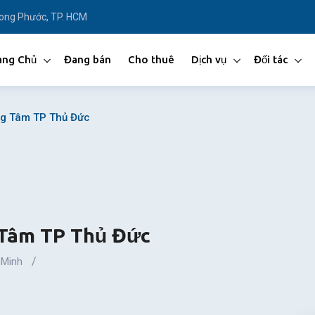
Long Phước, TP. HCM
ang Chủ
Đang bán
Cho thuê
Dịch vụ
Đối tác
ng Tâm TP Thủ Đức
 Tâm TP Thủ Đức
 Minh