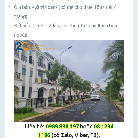
Giá bán:
4,8 tỷ/ căn/
(có thể cho thuê 15tr/ căn/
tháng)
Kết cấu: 1 trệt + 2 lầu, nhà thô (đã hoàn thiện bên
ngoài)
Liên hệ:
0989 888 197
hoặc
08 1234
1186
(có Zalo, Viber, FB).