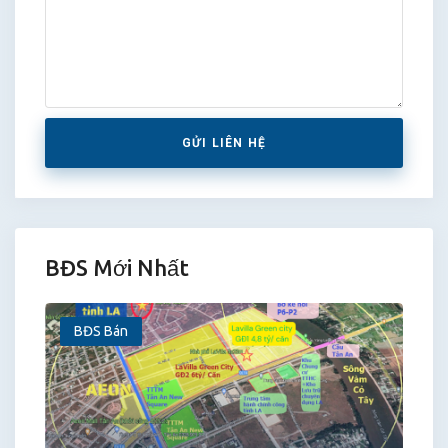
GỬI LIÊN HỆ
BĐS Mới Nhất
BĐS Bán