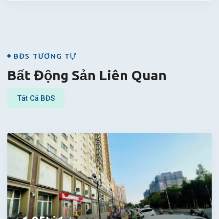
BĐS
BĐS TƯƠNG TỰ
Bất Động Sản Liên Quan
Tất Cả BĐS