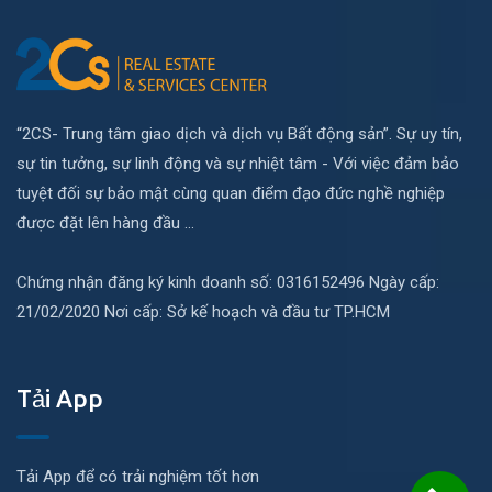
“2CS- Trung tâm giao dịch và dịch vụ Bất động sản”. Sự uy tín,
sự tin tưởng, sự linh động và sự nhiệt tâm - Với việc đảm bảo
tuyệt đối sự bảo mật cùng quan điểm đạo đức nghề nghiệp
được đặt lên hàng đầu ...
Chứng nhận đăng ký kinh doanh số: 0316152496 Ngày cấp:
21/02/2020 Nơi cấp: Sở kế hoạch và đầu tư TP.HCM
Tải App
Tải App để có trải nghiệm tốt hơn