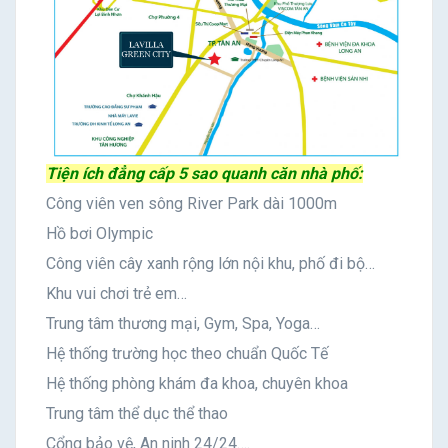
Tiện ích đẳng cấp 5 sao quanh căn nhà phố:
Công viên ven sông River Park dài 1000m
Hồ bơi Olympic
Công viên cây xanh rộng lớn nội khu, phố đi bộ…
Khu vui chơi trẻ em…
Trung tâm thương mại, Gym, Spa, Yoga…
Hệ thống trường học theo chuẩn Quốc Tế
Hệ thống phòng khám đa khoa, chuyên khoa
Trung tâm thể dục thể thao
Cổng bảo vệ, An ninh 24/24….