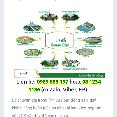
Liên hệ:
0989 888 197
hoặc
08 1234
1186
(có Zalo, Viber, FB).
Là chuyên gia trong lĩnh vực bất động sản, quý
khách hàng hoàn toàn an tâm khi làm việc, hợp tác
với 2CS với đầy đủ các dịch vụ: