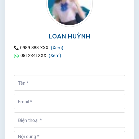
LOAN HUỲNH
0989 888 XXX
(Xem)
0812341XXX
(Xem)