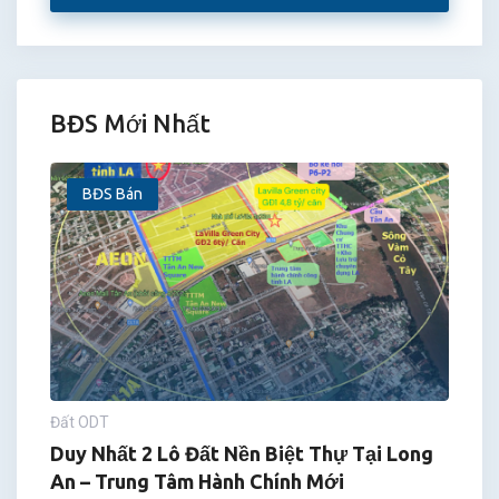
BĐS Mới Nhất
BĐS Bán
Đất ODT
Duy Nhất 2 Lô Đất Nền Biệt Thự Tại Long
An – Trung Tâm Hành Chính Mới