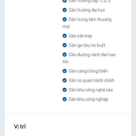
Gần trường cấp 1/2/3
Gần trường đại học
Gần trung tâm thương
mại
Gần sân bay
Gần ga tàu/xe buýt
Gần đường vành đai/cao
tốc
Gần cảng/sông/biển
Gần cơ quan hành chính
Gần khu công nghệ cao
Gần khu công nghiệp
Vị trí