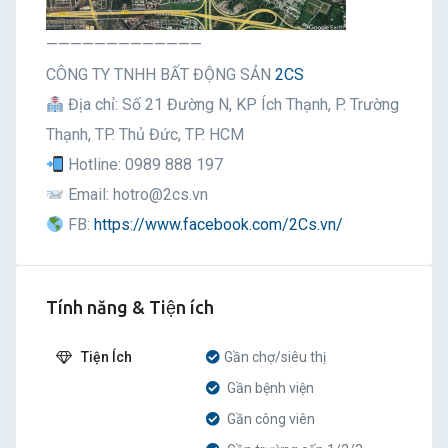
—————————————
CÔNG TY TNHH BẤT ĐỘNG SẢN
2CS
Địa chỉ: Số 21 Đường N, KP Ích Thạnh, P. Trường
Thạnh, TP. Thủ Đức, TP. HCM
Hotline: 0989 888 197
Email: hotro@2cs.vn
FB:
https://www.facebook.com/2Cs.vn/
Tính năng & Tiện ích
Tiện Ích
Gần chợ/siêu thị
Gần bệnh viện
Gần công viên