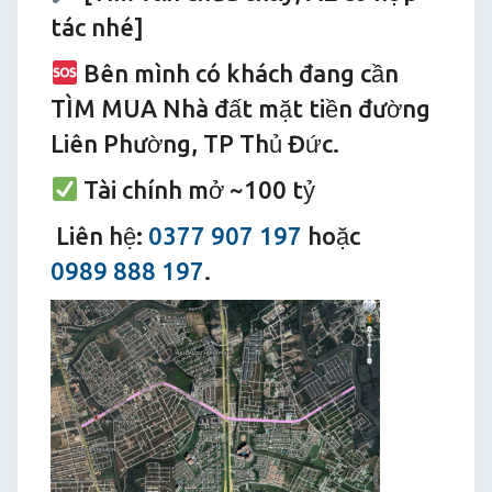
tác nhé]
Bên mình có khách đang cần
TÌM MUA Nhà đất mặt tiền đường
Liên Phường, TP Thủ Đức.
Tài chính mở ~100 tỷ
Liên hệ:
0377 907 197
hoặc
0989 888 197
.