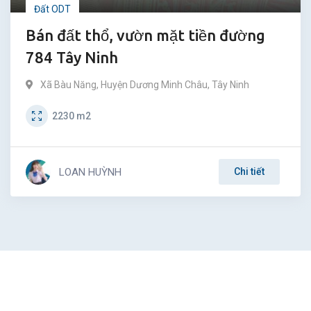
Đất ODT
Bán đất thổ, vườn mặt tiền đường
784 Tây Ninh
Xã Bàu Năng
,
Huyện Dương Minh Châu
,
Tây Ninh
2230
m2
LOAN HUỲNH
Chi tiết