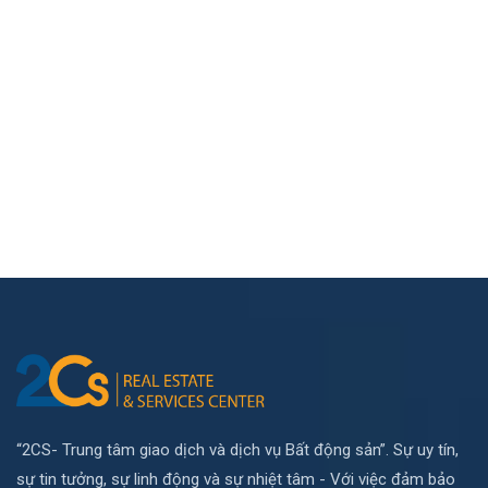
“2CS- Trung tâm giao dịch và dịch vụ Bất động sản”. Sự uy tín,
sự tin tưởng, sự linh động và sự nhiệt tâm - Với việc đảm bảo