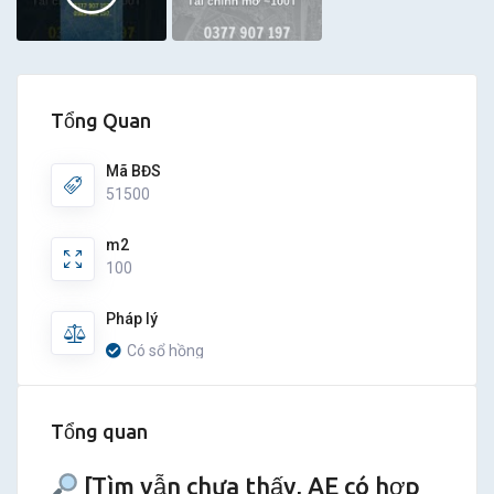
Tổng Quan
Mã BĐS
51500
m2
100
Pháp lý
Có sổ hồng
Tổng quan
[Tìm vẫn chưa thấy, AE có hợp